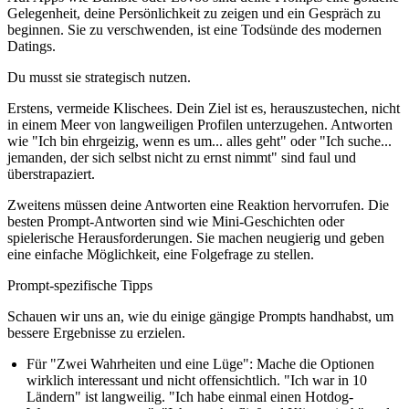
Gelegenheit, deine Persönlichkeit zu zeigen und ein Gespräch zu
beginnen. Sie zu verschwenden, ist eine Todsünde des modernen
Datings.
Du musst sie strategisch nutzen.
Erstens, vermeide Klischees. Dein Ziel ist es, herauszustechen, nicht
in einem Meer von langweiligen Profilen unterzugehen. Antworten
wie "Ich bin ehrgeizig, wenn es um... alles geht" oder "Ich suche...
jemanden, der sich selbst nicht zu ernst nimmt" sind faul und
überstrapaziert.
Zweitens müssen deine Antworten eine Reaktion hervorrufen. Die
besten Prompt-Antworten sind wie Mini-Geschichten oder
spielerische Herausforderungen. Sie machen neugierig und geben
eine einfache Möglichkeit, eine Folgefrage zu stellen.
Prompt-spezifische Tipps
Schauen wir uns an, wie du einige gängige Prompts handhabst, um
bessere Ergebnisse zu erzielen.
Für "Zwei Wahrheiten und eine Lüge":
Mache die Optionen
wirklich interessant und nicht offensichtlich. "Ich war in 10
Ländern" ist langweilig. "Ich habe einmal einen Hotdog-