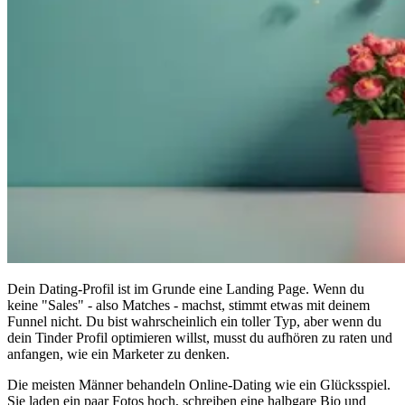
Dein Dating-Profil ist im Grunde eine Landing Page. Wenn du
keine "Sales" - also Matches - machst, stimmt etwas mit deinem
Funnel nicht. Du bist wahrscheinlich ein toller Typ, aber wenn du
dein
Tinder Profil optimieren
willst, musst du aufhören zu raten und
anfangen, wie ein Marketer zu denken.
Die meisten Männer behandeln Online-Dating wie ein Glücksspiel.
Sie laden ein paar Fotos hoch, schreiben eine halbgare Bio und