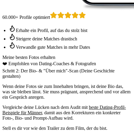
60.000+ Profile optimiert
Erhalte ein Profil, auf das du stolz bist
Steigere deine Matches drastisch
Verwandle gute Matches in mehr Dates
Meine besten Fotos erhalten
❤️
Empfohlen von Dating-Coaches
& Fotografen
Schritt 2: Der Bio- & "Über mich"-Scan (Deine Geschichte
gestalten)
Wenn deine Fotos sie zum Innehalten bringen, ist deine Bio das,
was sie bleiben lässt. Sie muss prägnant, ansprechend und vor allem
ein Gespräch anregen.
Vergleiche deine Lücken nach dem Audit mit
beste Dating-Profil-
Beispiele für Männer
, damit aus den Korrekturen ein konkreter
Foto-, Bio- und Prompt-Aufbau wird.
Stell es dir vor wie den Trailer zu dem Film, der du bist.