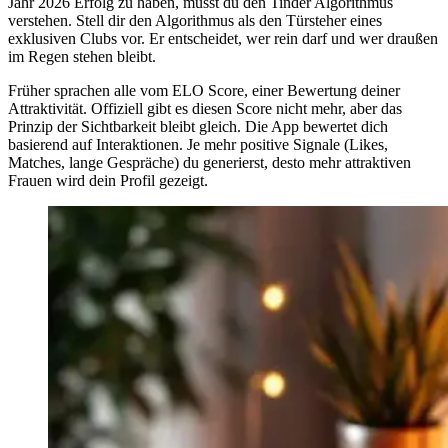
Jahr 2026 Erfolg zu haben, musst du den
Tinder Algorithmus
verstehen. Stell dir den Algorithmus als den Türsteher eines
exklusiven Clubs vor. Er entscheidet, wer rein darf und wer draußen
im Regen stehen bleibt.
Früher sprachen alle vom
ELO Score
, einer Bewertung deiner
Attraktivität. Offiziell gibt es diesen Score nicht mehr, aber das
Prinzip der
Sichtbarkeit
bleibt gleich. Die App bewertet dich
basierend auf Interaktionen. Je mehr positive Signale (Likes,
Matches, lange Gespräche) du generierst, desto mehr attraktiven
Frauen wird dein Profil gezeigt.