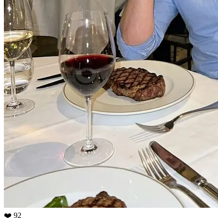
❤️ 92