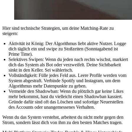
Hier sind technische Strategien, um deine Matching-Rate zu
steigern:
Aktivität ist König:
Der Algorithmus liebt aktive Nutzer. Logge
dich täglich ein und swipe zu Stoßzeiten (Sonntagabend ist
Prime Time).
Selektives Swipen:
Wenn du jeden nach rechts wischst, markiert
dich das System als Bot oder verzweifelt. Deine Sichtbarkeit
sinkt in den Keller. Sei wählerisch.
Vollständigkeit:
Fülle jedes Feld aus. Leere Profile werden vom
System abgestraft. Verbinde Spotify und Instagram, um dem
Algorithmus mehr Datenpunkte zu geben.
Vermeide den Shadowban:
Wenn du plötzlich gar keine Likes
mehr bekommst, hast du vielleicht einen
Shadowban
kassiert.
Gründe dafür sind oft das Löschen und sofortige Neuerstellen
des Accounts oder unangemessenes Verhalten.
Wenn du das System verstehst, arbeitest du nicht mehr gegen den
Strom, sondern lässt dich von ihm zu den besten Matches tragen.