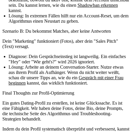
sein. Du kannst lernen, wie du einen
Shadowban erkennen
kannst.
Lösung:
In extremen Fällen hilft nur ein
Account-Reset
, um dem
Algorithmus einen Neustart zu geben.
Szenario B: Du bekommst Matches, aber keine Antworten
Dein "Marketing" funktioniert (Fotos), aber dein "Sales Pitch"
(Text) versagt.
Diagnose:
Dein
Gesprächseinstieg
ist langweilig. Ein einfaches
"Hey" oder "Wie geht's?" wird 2026 ignoriert.
Lösung:
Arbeite an deinem
Conversation-Starter
. Nutze etwas
aus ihrem Profil als Aufhänger. Wenn du nicht weiter weißt,
schau dir unsere Tipps an, wie du ein
Gespräch mit einer Frau
beginnen
kannst, das wirklich funktioniert.
Final Thoughts zur Profil-Optimierung
Ein gutes Dating-Profil zu erstellen, ist keine Glückssache. Es ist
eine Fähigkeit. Wir haben deine Fotos, deine Bio, deine Prompts,
die technische Seite des Algorithmus und Troubleshooting-
Strategien behandelt.
Indem du dein Profil systematisch überprüfst und verbesserst, kannst