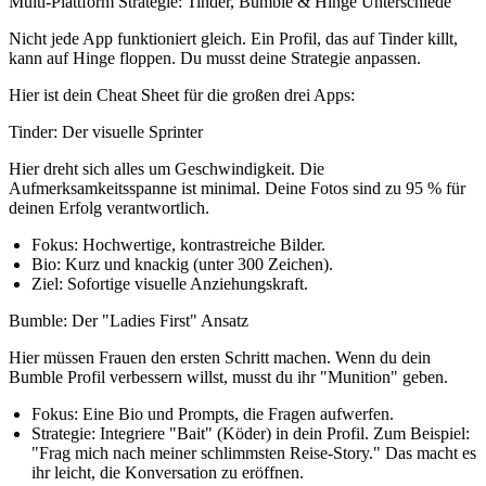
Multi-Plattform Strategie: Tinder, Bumble & Hinge Unterschiede
Nicht jede App funktioniert gleich. Ein Profil, das auf Tinder killt,
kann auf Hinge floppen. Du musst deine Strategie anpassen.
Hier ist dein Cheat Sheet für die großen drei Apps:
Tinder: Der visuelle Sprinter
Hier dreht sich alles um Geschwindigkeit. Die
Aufmerksamkeitsspanne ist minimal. Deine Fotos sind zu 95 % für
deinen Erfolg verantwortlich.
Fokus:
Hochwertige, kontrastreiche Bilder.
Bio:
Kurz und knackig (unter 300 Zeichen).
Ziel:
Sofortige visuelle Anziehungskraft.
Bumble: Der "Ladies First" Ansatz
Hier müssen Frauen den ersten Schritt machen. Wenn du dein
Bumble Profil verbessern
willst, musst du ihr "Munition" geben.
Fokus:
Eine Bio und Prompts, die Fragen aufwerfen.
Strategie:
Integriere "Bait" (Köder) in dein Profil. Zum Beispiel:
"Frag mich nach meiner schlimmsten Reise-Story." Das macht es
ihr leicht, die Konversation zu eröffnen.