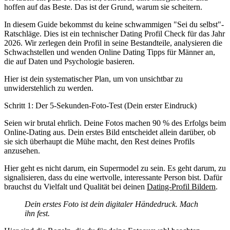
hoffen auf das Beste. Das ist der Grund, warum sie scheitern.
In diesem Guide bekommst du keine schwammigen "Sei du selbst"-
Ratschläge. Dies ist ein technischer
Dating Profil Check
für das Jahr
2026. Wir zerlegen dein Profil in seine Bestandteile, analysieren die
Schwachstellen und wenden
Online Dating Tipps für Männer
an,
die auf Daten und Psychologie basieren.
Hier ist dein systematischer Plan, um von unsichtbar zu
unwiderstehlich zu werden.
Schritt 1: Der 5-Sekunden-Foto-Test (Dein erster Eindruck)
Seien wir brutal ehrlich. Deine Fotos machen 90 % des Erfolgs beim
Online-Dating aus. Dein erstes Bild entscheidet allein darüber, ob
sie sich überhaupt die Mühe macht, den Rest deines Profils
anzusehen.
Hier geht es nicht darum, ein Supermodel zu sein. Es geht darum, zu
signalisieren, dass du eine wertvolle, interessante Person bist. Dafür
brauchst du Vielfalt und Qualität bei deinen
Dating-Profil Bildern
.
Dein erstes Foto ist dein digitaler Händedruck. Mach
ihn fest.