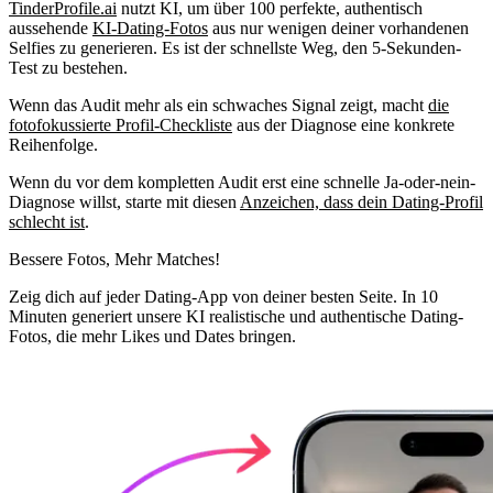
TinderProfile.ai
nutzt KI, um über 100 perfekte, authentisch
aussehende
KI-Dating-Fotos
aus nur wenigen deiner vorhandenen
Selfies zu generieren. Es ist der schnellste Weg, den 5-Sekunden-
Test zu bestehen.
Wenn das Audit mehr als ein schwaches Signal zeigt, macht
die
fotofokussierte Profil-Checkliste
aus der Diagnose eine konkrete
Reihenfolge.
Wenn du vor dem kompletten Audit erst eine schnelle Ja-oder-nein-
Diagnose willst, starte mit diesen
Anzeichen, dass dein Dating-Profil
schlecht ist
.
Bessere Fotos,
Mehr Matches!
Zeig dich auf jeder Dating-App von deiner besten Seite. In 10
Minuten generiert unsere KI realistische und authentische Dating-
Fotos, die mehr Likes und Dates bringen.