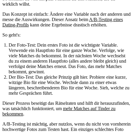
wirklich willst.
Das Konzept ist einfach: Ändere eine Variable nach der anderen und
messe die Auswirkungen. Dieser Ansatz beim
A/B-Testing eines
Dating-Profils
kann deine Ergebnisse drastisch erhöhen.
So geht's:
Der Foto-Test:
Dein erstes Foto ist die wichtigste Variable.
Verwende ein Hauptfoto für eine ganze Woche. Verfolge, wie
viele Matches du bekommst. In der nächsten Woche wechselst
du zu einem anderen Hauptfoto (alles andere bleibt gleich) und
verfolgst deine Matches erneut. Das Foto, das mehr Matches
bekommt, gewinnt.
Der Bio-Test:
Das gleiche Prinzip gilt hier. Probiere eine kurze,
witzige Bio für eine Woche. Wechsle dann zu einer etwas
längeren, beschreibenderen Bio für eine Woche. Sieh, welche zu
mehr Gesprächen führt.
Dieser Prozess beseitigt das Rätselraten und hilft dir herauszufinden,
was tatsächlich funktioniert, um
mehr Matches auf Tinder zu
bekommen
.
A/B-Testing ist mächtig, aber nutzlos, wenn du nicht von vornherein
hochwertige Fotos zum Testen hast. Ein einziges schlechtes Foto