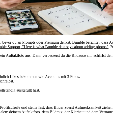
an, bevor du an Prompts oder Premium denkst. Bumble berichtet, dass 
ble Support, "Here is what Bumble data says about adding photos"
, 
ein Auftaktfoto aus. Dann verbesserst du die Bildauswahl, schärfst den 
heinlich Likes bekommen wie Accounts mit 3 Fotos.
chreibst.
lständig ausgefüllt hast.
filaufrufe und stellte fest, dass Bilder zuerst Aufmerksamkeit ziehen
gnalen: deinem Auftaktfoto, dem Bildmix, der Klarheit und dem Vertraue