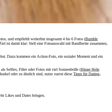
os, und empfiehlt weiterhin insgesamt 4 bis 6 Fotos (
Bumble
Ziel ist damit klar: Stell eine Fotoauswahl mit Bandbreite zusammen,
iehst. Dazu kommen ein Action-Foto, ein sozialer Moment und ein
s Selfies, Filter oder Fotos mit viel Sonnenbrille (
Hinge Help
 dunkel oder zu ähnlich sind, nutze zuerst diese
Tipps für Dating-
mehr Likes und Dates bringen.