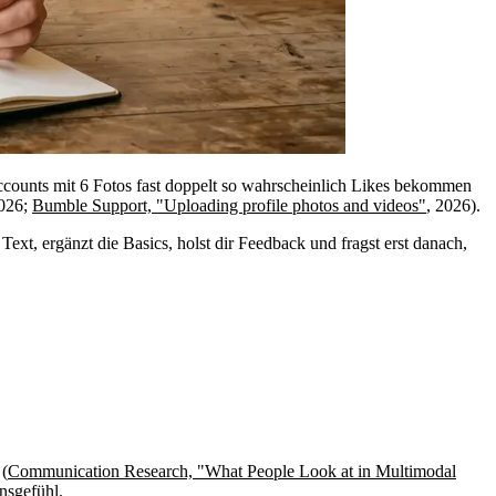
Accounts mit 6 Fotos fast doppelt so wahrscheinlich Likes bekommen
2026;
Bumble Support, "Uploading profile photos and videos"
, 2026).
Text, ergänzt die Basics, holst dir Feedback und fragst erst danach,
 (
Communication Research, "What People Look at in Multimodal
nsgefühl.