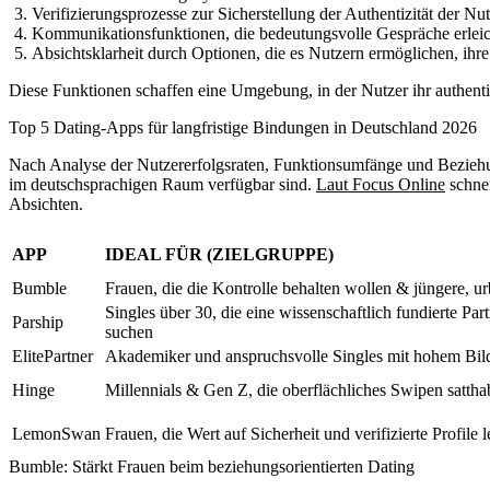
Verifizierungsprozesse
zur Sicherstellung der Authentizität der Nut
Kommunikationsfunktionen
, die bedeutungsvolle Gespräche erlei
Absichtsklarheit
durch Optionen, die es Nutzern ermöglichen, ihr
Diese Funktionen schaffen eine Umgebung, in der Nutzer ihr authentis
Top 5 Dating-Apps für langfristige Bindungen in Deutschland 2026
Nach Analyse der Nutzererfolgsraten, Funktionsumfänge und Beziehun
im deutschsprachigen Raum verfügbar sind.
Laut Focus Online
schnei
Absichten.
APP
IDEAL FÜR (ZIELGRUPPE)
Bumble
Frauen, die die Kontrolle behalten wollen & jüngere, u
Singles über 30, die eine wissenschaftlich fundierte Par
Parship
suchen
ElitePartner
Akademiker und anspruchsvolle Singles mit hohem Bi
Hinge
Millennials & Gen Z, die oberflächliches Swipen satth
LemonSwan
Frauen, die Wert auf Sicherheit und verifizierte Profile 
Bumble: Stärkt Frauen beim beziehungsorientierten Dating