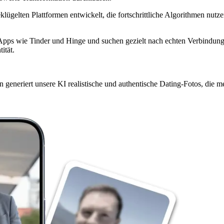
geklügelten Plattformen entwickelt, die fortschrittliche Algorithmen nu
Apps wie Tinder und Hinge und suchen gezielt nach echten Verbindung
ität.
n generiert unsere KI realistische und authentische Dating-Fotos, die 