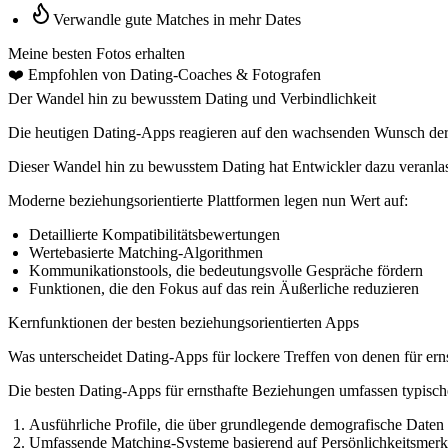
Verwandle gute Matches in mehr Dates
Meine besten Fotos erhalten
❤️
Empfohlen von Dating-Coaches
& Fotografen
Der Wandel hin zu bewusstem Dating und Verbindlichkeit
Die heutigen Dating-Apps reagieren auf den wachsenden Wunsch der 
Dieser Wandel hin zu bewusstem Dating hat Entwickler dazu veranlass
Moderne beziehungsorientierte Plattformen legen nun Wert auf:
Detaillierte Kompatibilitätsbewertungen
Wertebasierte Matching-Algorithmen
Kommunikationstools, die bedeutungsvolle Gespräche fördern
Funktionen, die den Fokus auf das rein Äußerliche reduzieren
Kernfunktionen der besten beziehungsorientierten Apps
Was unterscheidet Dating-Apps für lockere Treffen von denen für ern
Die besten Dating-Apps für ernsthafte Beziehungen umfassen typisch
Ausführliche Profile
, die über grundlegende demografische Daten
Umfassende Matching-Systeme
basierend auf Persönlichkeitsmer