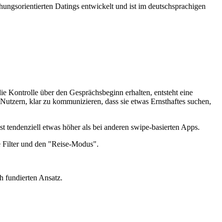
ungsorientierten Datings entwickelt und ist im deutschsprachigen
e Kontrolle über den Gesprächsbeginn erhalten, entsteht eine
tzern, klar zu kommunizieren, dass sie etwas Ernsthaftes suchen,
st tendenziell etwas höher als bei anderen swipe-basierten Apps.
e Filter und den "Reise-Modus".
h fundierten Ansatz.