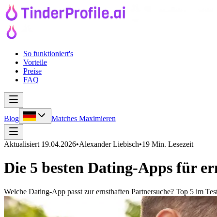
So funktioniert's
Vorteile
Preise
FAQ
Blog
Matches Maximieren
Aktualisiert
19.04.2026
•
Alexander Liebisch
•
19 Min. Lesezeit
Die 5 besten Dating-Apps für e
Welche Dating-App passt zur ernsthaften Partnersuche? Top 5 im Te