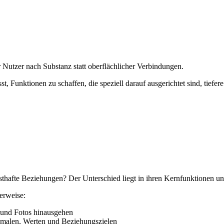
Nutzer nach Substanz statt oberflächlicher Verbindungen.
t, Funktionen zu schaffen, die speziell darauf ausgerichtet sind, tie
sthafte Beziehungen? Der Unterschied liegt in ihren Kernfunktionen u
erweise:
 und Fotos hinausgehen
kmalen, Werten und Beziehungszielen