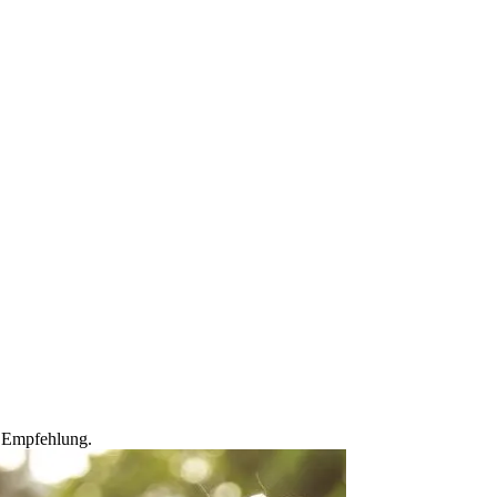
d Empfehlung.