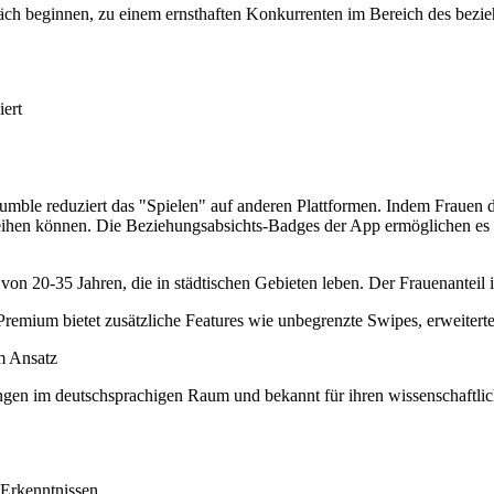
ch beginnen, zu einem ernsthaften Konkurrenten im Bereich des bezieh
iert
ble reduziert das "Spielen" auf anderen Plattformen. Indem Frauen di
ihen können. Die Beziehungsabsichts-Badges der App ermöglichen es Nu
on 20-35 Jahren, die in städtischen Gebieten leben. Der Frauenanteil i
emium bietet zusätzliche Features wie unbegrenzte Swipes, erweitert
m Ansatz
tlungen im deutschsprachigen Raum und bekannt für ihren wissenschaftlic
 Erkenntnissen