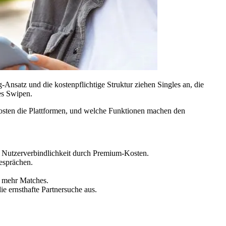
-Ansatz und die kostenpflichtige Struktur ziehen Singles an, die
nes Swipen.
kosten die Plattformen, und welche Funktionen machen den
he Nutzerverbindlichkeit durch Premium-Kosten.
esprächen.
8x mehr Matches.
ie ernsthafte Partnersuche aus.