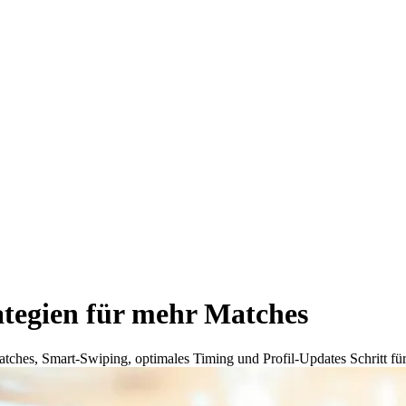
ategien für mehr Matches
ches, Smart-Swiping, optimales Timing und Profil-Updates Schritt für S