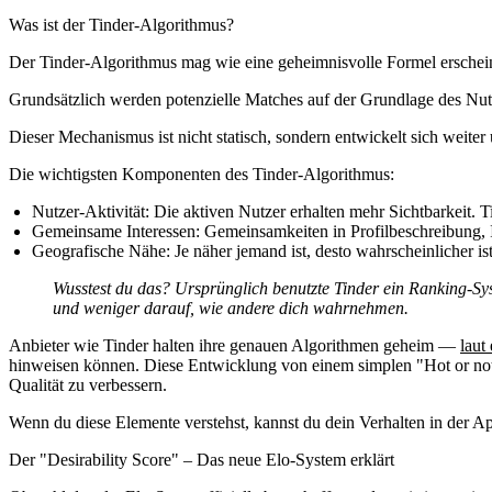
Was ist der Tinder-Algorithmus?
Der Tinder-Algorithmus mag wie eine geheimnisvolle Formel erscheine
Grundsätzlich werden potenzielle Matches auf der Grundlage des Nutze
Dieser Mechanismus ist nicht statisch, sondern entwickelt sich weiter 
Die wichtigsten Komponenten des Tinder-Algorithmus:
Nutzer-Aktivität:
Die aktiven Nutzer erhalten mehr Sichtbarkeit. Ti
Gemeinsame Interessen:
Gemeinsamkeiten in Profilbeschreibung, I
Geografische Nähe:
Je näher jemand ist, desto wahrscheinlicher ist
Wusstest du das? Ursprünglich benutzte Tinder ein Ranking-Syst
und weniger darauf, wie andere dich wahrnehmen.
Anbieter wie Tinder halten ihre genauen Algorithmen geheim —
laut
hinweisen können. Diese Entwicklung von einem simplen "Hot or not"
Qualität zu verbessern.
Wenn du diese Elemente verstehst, kannst du dein Verhalten in der A
Der "Desirability Score" – Das neue Elo-System erklärt