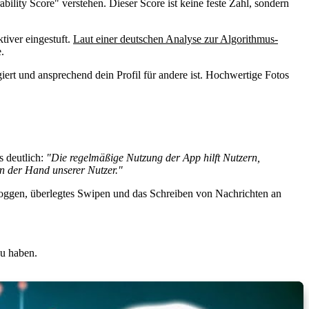
bility Score" verstehen. Dieser Score ist keine feste Zahl, sondern
tiver eingestuft.
Laut einer deutschen Analyse zur Algorithmus-
.
giert und ansprechend dein Profil für andere ist. Hochwertige Fotos
s deutlich:
"Die regelmäßige Nutzung der App hilft Nutzern,
 in der Hand unserer Nutzer."
inloggen, überlegtes Swipen und das Schreiben von Nachrichten an
zu haben.