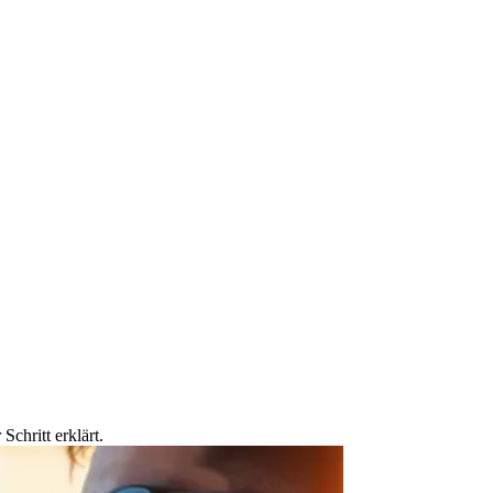
chritt erklärt.