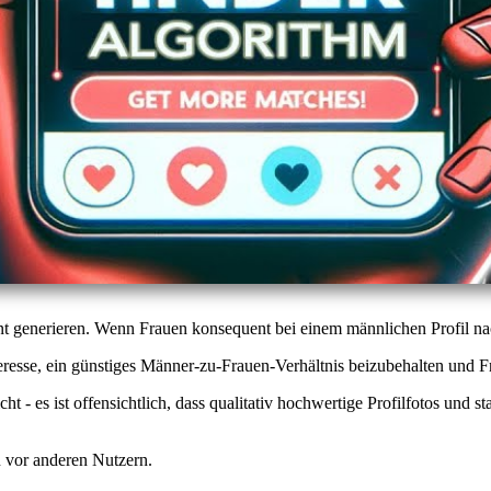
 generieren. Wenn Frauen konsequent bei einem männlichen Profil nach
resse, ein günstiges Männer-zu-Frauen-Verhältnis beizubehalten und F
ht - es ist offensichtlich, dass qualitativ hochwertige Profilfotos und
du vor anderen Nutzern.