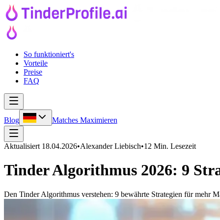
So funktioniert's
Vorteile
Preise
FAQ
Blog
Matches Maximieren
Aktualisiert
18.04.2026
•
Alexander Liebisch
•
12 Min. Lesezeit
Tinder Algorithmus 2026: 9 Str
Den Tinder Algorithmus verstehen: 9 bewährte Strategien für mehr Mat