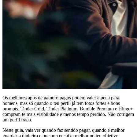
Os melhores
apps de namoro pagos
podem valer a pena para
homens, mas só quando o teu perfil já tem fotos fortes e bons
prompts. Tinder Gold, Tinder Platinum, Bumble Premium e Hinge+
compram-te mais visibilidade e menos tempo perdido. Não corrigem
um perfil fraco.
Neste guia, vais ver quando faz sentido pagar, quando é melhor
guardar o dinheiro e que app encaixa melhor no teu objetivo.