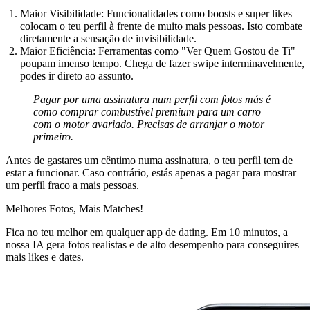
Maior Visibilidade:
Funcionalidades como boosts e super likes
colocam o teu perfil à frente de muito mais pessoas. Isto combate
diretamente a sensação de invisibilidade.
Maior Eficiência:
Ferramentas como "Ver Quem Gostou de Ti"
poupam imenso tempo. Chega de fazer swipe interminavelmente,
podes ir direto ao assunto.
Pagar por uma assinatura num perfil com fotos más é
como comprar combustível premium para um carro
com o motor avariado. Precisas de arranjar o motor
primeiro.
Antes de gastares um cêntimo numa assinatura, o teu perfil tem de
estar a funcionar. Caso contrário, estás apenas a pagar para mostrar
um perfil fraco a mais pessoas.
Melhores Fotos,
Mais Matches!
Fica no teu melhor em qualquer app de dating. Em 10 minutos, a
nossa IA gera fotos realistas e de alto desempenho para conseguires
mais likes e dates.