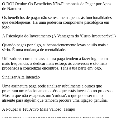
O ROI Oculto: Os Benefícios Não-Funcionais de Pagar por Apps
de Namoro
Os benefícios de pagar não se resumem apenas às funcionalidades
que desbloqueias. Há uma poderosa componente psicológica em
jogo.
A Psicologia do Investimento (A Vantagem do 'Custo Irrecuperável')
Quando pagas por algo, subconscientemente levas aquilo mais a
sério. É uma mudança de mentalidade.
Utilizadores com uma assinatura paga tendem a fazer login com
mais frequência, a dedicar mais esforço às conversas e são mais
propensos a concretizar encontros. Tens a tua parte em jogo.
Sinalizar Alta Intenção
Uma assinatura paga pode sinalizar subtilmente a outros que
procuram um relacionamento sério que estás investido no processo.
Mostra que não és apenas um 'curioso', o que pode ser muito
atraente para alguém que também procura uma ligação genuína.
A Poupar o Teu Ativo Mais Valioso: Tempo