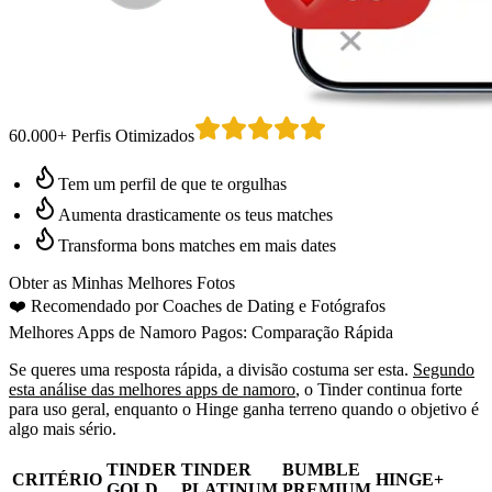
60.000+ Perfis Otimizados
Tem um perfil de que te orgulhas
Aumenta drasticamente os teus matches
Transforma bons matches em mais dates
Obter as Minhas Melhores Fotos
❤️
Recomendado por Coaches de Dating
e Fotógrafos
Melhores Apps de Namoro Pagos: Comparação Rápida
Se queres uma resposta rápida, a divisão costuma ser esta.
Segundo
esta análise das melhores apps de namoro
, o Tinder continua forte
para uso geral, enquanto o Hinge ganha terreno quando o objetivo é
algo mais sério.
TINDER
TINDER
BUMBLE
CRITÉRIO
HINGE+
GOLD
PLATINUM
PREMIUM