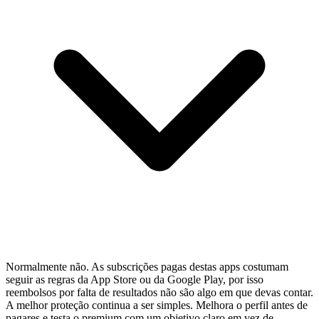
Normalmente não. As subscrições pagas destas apps costumam
seguir as regras da App Store ou da Google Play, por isso
reembolsos por falta de resultados não são algo em que devas contar.
A melhor proteção continua a ser simples. Melhora o perfil antes de
pagares e testa o premium com um objetivo claro em vez de