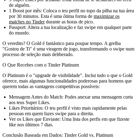
de alguém.
1 Boost por mês:
Coloca o teu perfil no topo da pilha na tua área
por 30 minutos. Esta é uma ótima forma de
maximizar os
matches no Tinder
durante as horas de pico.
Passport:
Altera a tua localização e faz swipe em qualquer parte
do mundo.
O veredito? O Gold é fantástico para poupar tempo. A grelha
"Gostou de Ti" é uma viragem de jogo, transformando o swipe num
processo de seleção mais deliberado.
O Que Recebes com o Tinder Platinum
O Platinum é o "upgrade de visibilidade". Inclui tudo o que o Gold
oferece, mais algumas funcionalidades poderosas para homens que
querem todas as vantagens competitivas possíveis:
Mensagem Antes do Match:
Podes anexar uma mensagem curta
aos teus Super Likes.
Likes Prioritários:
O teu perfil é visto mais rapidamente pelas
pessoas em quem fazes swipe para a direita.
Ver os Likes que Enviaste:
Uma lista dos perfis em que fizeste
like nos últimos 7 dias.
Conclusão Baseada em Dados: Tinder Gold vs. Platinum