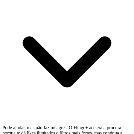
Pode ajudar, mas não faz milagres. O Hinge+ acelera a procura
porque te dá likes ilimitados e filtros mais fortes, mas continua a