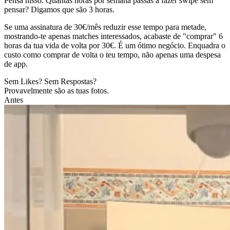
Pensa nisso. Quantas horas por semana passas a fazer swipe sem
pensar? Digamos que são 3 horas.
Se uma assinatura de 30€/mês reduzir esse tempo para metade,
mostrando-te apenas matches interessados, acabaste de "comprar" 6
horas da tua vida de volta por 30€. É um ótimo negócio. Enquadra o
custo como comprar de volta o teu tempo, não apenas uma despesa
de app.
Sem Likes? Sem Respostas?
Provavelmente são as tuas fotos.
Antes