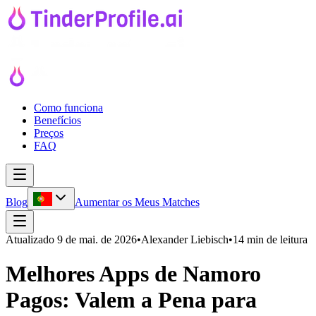
Como funciona
Benefícios
Preços
FAQ
Blog
Aumentar os Meus Matches
Atualizado
9 de mai. de 2026
•
Alexander Liebisch
•
14 min de leitura
Melhores Apps de Namoro
Pagos: Valem a Pena para