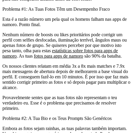
Problema #1: As Tuas Fotos Têm um Desempenho Fraco
Esta é a razão número um pela qual os homens falham nas apps de
namoro. Ponto final.
Nenhum número de boosts ou likes prioritários pode corrigir um
perfil com selfies desfocadas, iluminação terrível, ângulos maus ou
apenas fotos de grupo. Se quiseres perceber por que motivo isto
pesa tanto, olha para estas
estatísticas sobre fotos para apps de
namoro
. As tuas
fotos para apps de namoro
são 90% da batalha.
Os nossos clientes relatam em média 3x a 8x mais matches e 7.9x
mais mensagens de abertura depois de melhorarem a base visual do
perfil. E conseguem fazê-lo em 10 minutos. É por isso que faz mais
sentido corrigir primeiro as fotos e só depois pagar para multiplicar o
alcance.
Provavelmente sentes que as tuas fotos não representam o teu
verdadeiro eu. Esse é o problema que precisamos de resolver
primeiro.
Problema #2: A Tua Bio e os Teus Prompts São Genéricos
Embora as fotos sejam rainhas, as tuas palavras também importam.