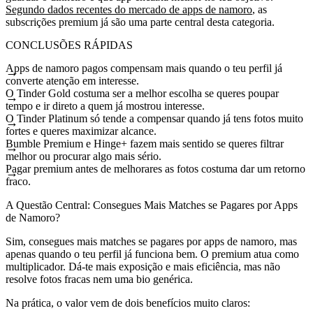
Segundo dados recentes do mercado de apps de namoro
, as
subscrições premium já são uma parte central desta categoria.
CONCLUSÕES RÁPIDAS
Apps de namoro pagos compensam mais quando o teu perfil já
converte atenção em interesse.
O Tinder Gold costuma ser a melhor escolha se queres poupar
tempo e ir direto a quem já mostrou interesse.
O Tinder Platinum só tende a compensar quando já tens fotos muito
fortes e queres maximizar alcance.
Bumble Premium e Hinge+ fazem mais sentido se queres filtrar
melhor ou procurar algo mais sério.
Pagar premium antes de melhorares as fotos costuma dar um retorno
fraco.
A Questão Central: Consegues Mais Matches se Pagares por Apps
de Namoro?
Sim, consegues mais matches se pagares por apps de namoro, mas
apenas quando o teu perfil já funciona bem. O premium atua como
multiplicador. Dá-te mais exposição e mais eficiência, mas não
resolve fotos fracas nem uma bio genérica.
Na prática, o valor vem de dois benefícios muito claros: