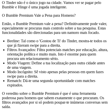
O Tinder não é o único jogo na cidade. Vamos ver se pagar pelo
Bumble e Hinge é uma jogada inteligente.
O Bumble Premium Vale a Pena para Homens?
Então,
o Bumble Premium vale a pena?
Definitivamente pode valer,
especialmente se procuras mais controlo sobre a tua pesquisa. Estas
funcionalidades são direcionadas para um namoro mais focado.
Beeline:
Tal como o 'Gostou de Ti' do Tinder, mostra-te todos os
que já fizeram swipe para a direita.
Filtros Avançados:
Filtra potenciais matches por educação, altura,
orientação política e muito mais. Isto é enorme para quem
procura um relacionamento sério.
Modo Viagem:
Define a tua localização para outra cidade antes
de uma viagem.
Modo Incógnito:
Sê visto apenas pelas pessoas em quem fazes
swipe para a direita.
Rematch:
Dá-te uma segunda oportunidade com matches
expirados.
O veredito sobre o Bumble Premium é que é uma ferramenta
poderosa para homens que sabem exatamente o que procuram. Os
filtros avançados por si só podem poupar-te inúmeras conversas sem
saída.