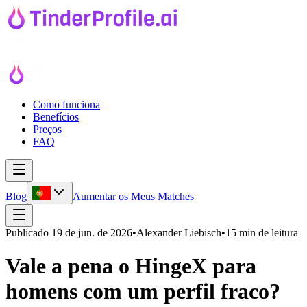
Como funciona
Benefícios
Preços
FAQ
Blog
Aumentar os Meus Matches
Publicado
19 de jun. de 2026
•
Alexander Liebisch
•
15 min de leitura
Vale a pena o HingeX para
homens com um perfil fraco?