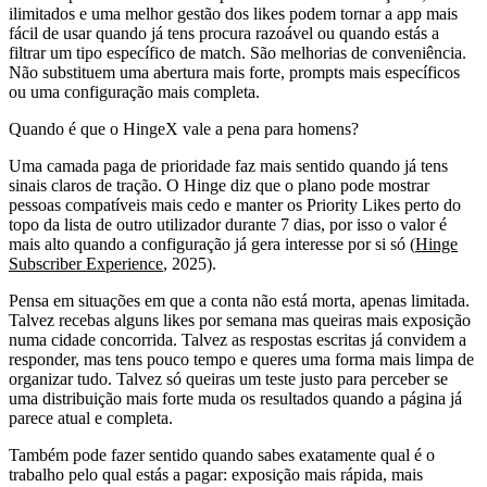
ilimitados e uma melhor gestão dos likes podem tornar a app mais
fácil de usar quando já tens procura razoável ou quando estás a
filtrar um tipo específico de match. São melhorias de conveniência.
Não substituem uma abertura mais forte, prompts mais específicos
ou uma configuração mais completa.
Quando é que o HingeX vale a pena para homens?
Uma camada paga de prioridade faz mais sentido quando já tens
sinais claros de tração. O Hinge diz que o plano pode mostrar
pessoas compatíveis mais cedo e manter os Priority Likes perto do
topo da lista de outro utilizador durante 7 dias, por isso o valor é
mais alto quando a configuração já gera interesse por si só (
Hinge
Subscriber Experience
, 2025).
Pensa em situações em que a conta não está morta, apenas limitada.
Talvez recebas alguns likes por semana mas queiras mais exposição
numa cidade concorrida. Talvez as respostas escritas já convidem a
responder, mas tens pouco tempo e queres uma forma mais limpa de
organizar tudo. Talvez só queiras um teste justo para perceber se
uma distribuição mais forte muda os resultados quando a página já
parece atual e completa.
Também pode fazer sentido quando sabes exatamente qual é o
trabalho pelo qual estás a pagar: exposição mais rápida, mais