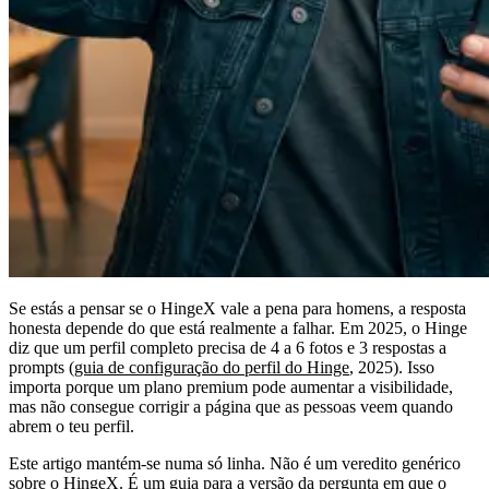
Se estás a pensar se o HingeX vale a pena para homens, a resposta
honesta depende do que está realmente a falhar. Em 2025, o Hinge
diz que um perfil completo precisa de 4 a 6 fotos e 3 respostas a
prompts (
guia de configuração do perfil do Hinge
, 2025). Isso
importa porque um plano premium pode aumentar a visibilidade,
mas não consegue corrigir a página que as pessoas veem quando
abrem o teu perfil.
Este artigo mantém-se numa só linha. Não é um veredito genérico
sobre o HingeX. É um guia para a versão da pergunta em que o