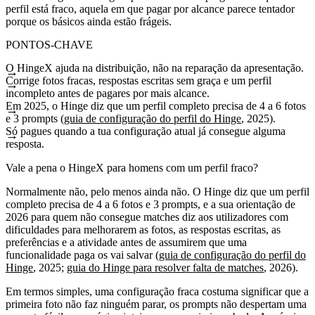
perfil está fraco, aquela em que pagar por alcance parece tentador
porque os básicos ainda estão frágeis.
PONTOS-CHAVE
O HingeX ajuda na distribuição, não na reparação da apresentação.
Corrige fotos fracas, respostas escritas sem graça e um perfil
incompleto antes de pagares por mais alcance.
Em 2025, o Hinge diz que um perfil completo precisa de 4 a 6 fotos
e 3 prompts (
guia de configuração do perfil do Hinge
, 2025).
Só pagues quando a tua configuração atual já consegue alguma
resposta.
Vale a pena o HingeX para homens com um perfil fraco?
Normalmente não, pelo menos ainda não. O Hinge diz que um perfil
completo precisa de 4 a 6 fotos e 3 prompts, e a sua orientação de
2026 para quem não consegue matches diz aos utilizadores com
dificuldades para melhorarem as fotos, as respostas escritas, as
preferências e a atividade antes de assumirem que uma
funcionalidade paga os vai salvar (
guia de configuração do perfil do
Hinge
, 2025;
guia do Hinge para resolver falta de matches
, 2026).
Em termos simples, uma configuração fraca costuma significar que a
primeira foto não faz ninguém parar, os prompts não despertam uma