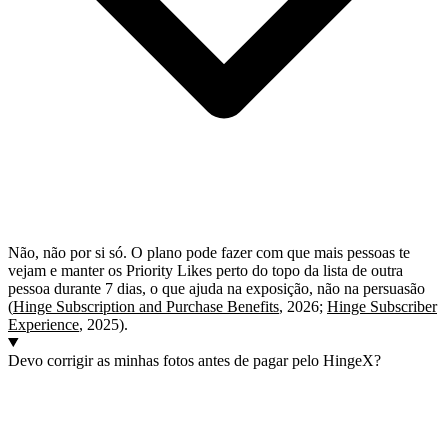
Não, não por si só. O plano pode fazer com que mais pessoas te
vejam e manter os Priority Likes perto do topo da lista de outra
pessoa durante 7 dias, o que ajuda na exposição, não na persuasão
(
Hinge Subscription and Purchase Benefits
, 2026;
Hinge Subscriber
Experience
, 2025).
Devo corrigir as minhas fotos antes de pagar pelo HingeX?