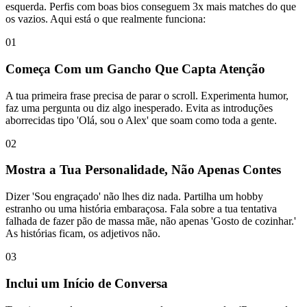
esquerda. Perfis com boas bios conseguem 3x mais matches do que
os vazios. Aqui está o que realmente funciona:
01
Começa Com um Gancho Que Capta Atenção
A tua primeira frase precisa de parar o scroll. Experimenta humor,
faz uma pergunta ou diz algo inesperado. Evita as introduções
aborrecidas tipo 'Olá, sou o Alex' que soam como toda a gente.
02
Mostra a Tua Personalidade, Não Apenas Contes
Dizer 'Sou engraçado' não lhes diz nada. Partilha um hobby
estranho ou uma história embaraçosa. Fala sobre a tua tentativa
falhada de fazer pão de massa mãe, não apenas 'Gosto de cozinhar.'
As histórias ficam, os adjetivos não.
03
Inclui um Início de Conversa