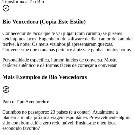
Transforma a Tua Bio
Bio Vencedora (Copia Este Estilo)
Conhecedor de tacos que te vai julgar (com carinho) se puseres
ketchup nos tacos. Engenheiro de software de dia, cantor de karaoke
terrível à noite. Os meus vizinhos já apresentaram queixas.
Convence-me que o ananás pertence à pizza e ganhas pontos bónus.
Personalidade específica, humor, inícios de conversa. Mostra
carácter autêntico e dá formas fáceis de começar a conversar.
Mais Exemplos de Bio Vencedoras
Para o Tipo Aventureiro:
Carimbos no passaporte: 23 países (e a contar). Atualmente a
planear a minha próxima viagem espontânea. Provavelmente algum
sítio com bom café e zero rede móvel. Ensina-me o teu local
escondido favorito?