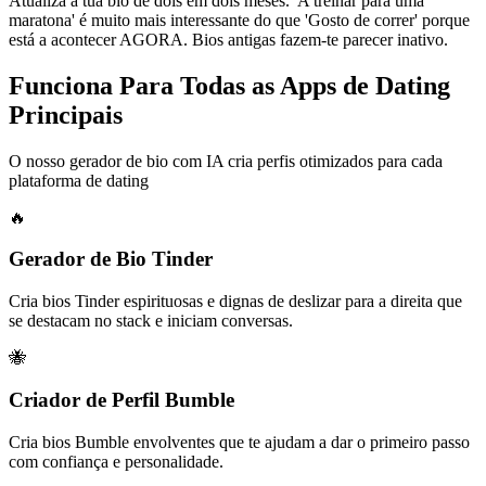
Atualiza a tua bio de dois em dois meses. 'A treinar para uma
maratona' é muito mais interessante do que 'Gosto de correr' porque
está a acontecer AGORA. Bios antigas fazem-te parecer inativo.
Funciona Para Todas as Apps de Dating
Principais
O nosso gerador de bio com IA cria perfis otimizados para cada
plataforma de dating
🔥
Gerador de Bio Tinder
Cria bios Tinder espirituosas e dignas de deslizar para a direita que
se destacam no stack e iniciam conversas.
🐝
Criador de Perfil Bumble
Cria bios Bumble envolventes que te ajudam a dar o primeiro passo
com confiança e personalidade.