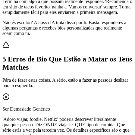
Termina com algo a que possam realmente responder. 'Recomenda o
teu sítio de tacos favorito' ganha a 'Vamos conversar' sempre. Torna
estupidamente fácil para eles enviarem a primeira mensagem.
Não és escritor? A nossa IA trata disso por ti. Basta responderes a
algumas perguntas e recebes bios personalizadas que realmente
soam como tu.
5 Erros de Bio Que Estão a Matar os Teus
Matches
Pára de fazer estas coisas. A sério, estão a fazer as pessoas deslizar
para a esquerda:
Ser Demasiado Genérico
'Adoro viajar, foodie, Netflix' poderia descrever literalmente
qualquer pessoa. Diz ONDE viajaste. QUE tipo de comida. Que
série estás a ver pela terceira vez. Os detalhes específicos são o que