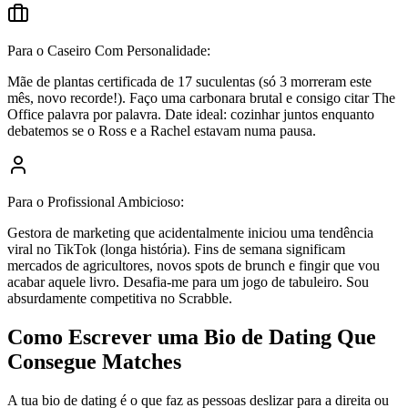
Para o Caseiro Com Personalidade:
Mãe de plantas certificada de 17 suculentas (só 3 morreram este
mês, novo recorde!). Faço uma carbonara brutal e consigo citar The
Office palavra por palavra. Date ideal: cozinhar juntos enquanto
debatemos se o Ross e a Rachel estavam numa pausa.
Para o Profissional Ambicioso:
Gestora de marketing que acidentalmente iniciou uma tendência
viral no TikTok (longa história). Fins de semana significam
mercados de agricultores, novos spots de brunch e fingir que vou
acabar aquele livro. Desafia-me para um jogo de tabuleiro. Sou
absurdamente competitiva no Scrabble.
Como Escrever uma Bio de Dating Que
Consegue Matches
A tua bio de dating é o que faz as pessoas deslizar para a direita ou