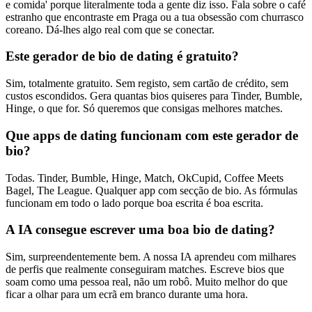
e comida' porque literalmente toda a gente diz isso. Fala sobre o café
estranho que encontraste em Praga ou a tua obsessão com churrasco
coreano. Dá-lhes algo real com que se conectar.
Este gerador de bio de dating é gratuito?
Sim, totalmente gratuito. Sem registo, sem cartão de crédito, sem
custos escondidos. Gera quantas bios quiseres para Tinder, Bumble,
Hinge, o que for. Só queremos que consigas melhores matches.
Que apps de dating funcionam com este gerador de
bio?
Todas. Tinder, Bumble, Hinge, Match, OkCupid, Coffee Meets
Bagel, The League. Qualquer app com secção de bio. As fórmulas
funcionam em todo o lado porque boa escrita é boa escrita.
A IA consegue escrever uma boa bio de dating?
Sim, surpreendentemente bem. A nossa IA aprendeu com milhares
de perfis que realmente conseguiram matches. Escreve bios que
soam como uma pessoa real, não um robô. Muito melhor do que
ficar a olhar para um ecrã em branco durante uma hora.