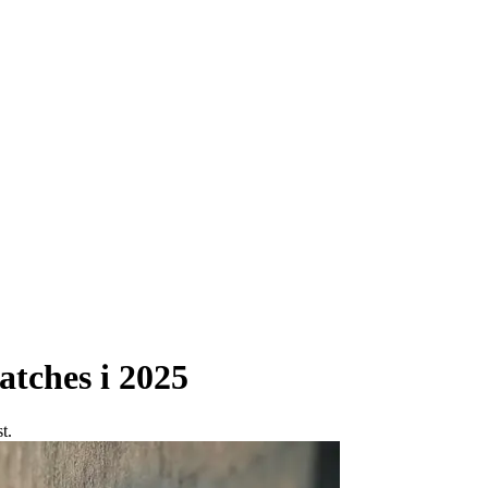
atches i 2025
t.