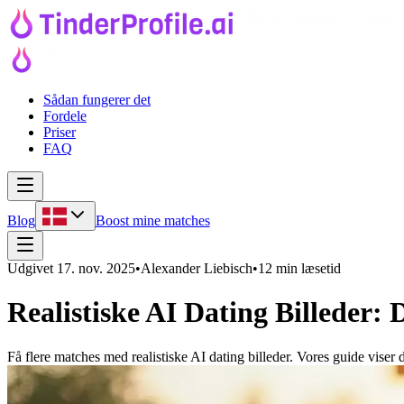
Sådan fungerer det
Fordele
Priser
FAQ
Blog
Boost mine matches
Udgivet
17. nov. 2025
•
Alexander Liebisch
•
12 min læsetid
Realistiske AI Dating Billeder:
Få flere matches med realistiske AI dating billeder. Vores guide viser d