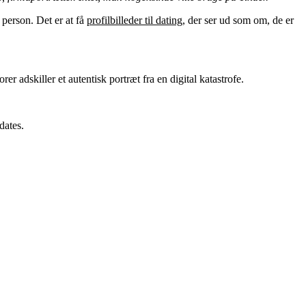
 person. Det er at få
profilbilleder til dating
, der ser ud som om, de er
er adskiller et autentisk portræt fra en digital katastrofe.
dates.