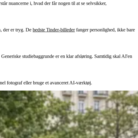
tår nuancerne i, hvad der får nogen til at se selvsikker,
n, der er tryg. De
bedste Tinder-billeder
fanger personlighed, ikke bare
e. Generiske studiebaggrunde er en klar afsløring. Samtidig skal AI'en
el fotograf eller bruge et avanceret AI-værktøj.