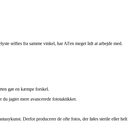
lyste selfies fra samme vinkel, har AI'en meget lidt at arbejde med.
arten gør en kæmpe forskel.
ør du jagter mere avancerede fototaktikker.
ntasykunst. Derfor producerer de ofte fotos, der føles sterile eller helt