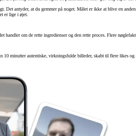
gt. Det antyder, at du gemmer på noget. Målet er ikke at blive en anden
 er lige i øjet.
et handler om de rette ingredienser og den rette proces. Flere nøglefaktor
10 minutter autentiske, virkningsfulde billeder, skabt til flere likes og 