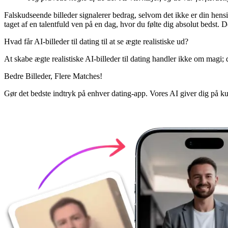
Falskudseende billeder signalerer bedrag, selvom det ikke er din hensi
taget af en talentfuld ven på en dag, hvor du følte dig absolut bedst. Det
Hvad får AI-billeder til dating til at se ægte realistiske ud?
At skabe ægte realistiske AI-billeder til dating handler ikke om magi; d
Bedre Billeder,
Flere Matches!
Gør det bedste indtryk på enhver dating-app. Vores AI giver dig på kun 