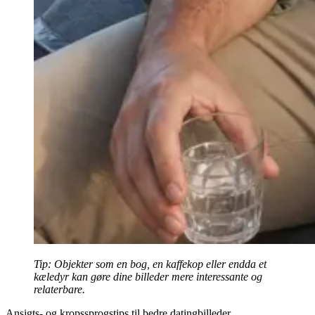
Tip:
Objekter som en bog, en kaffekop eller endda et
kæledyr kan gøre dine billeder mere interessante og
relaterbare.
Ansigts- og kropssprogstips til bedre datingbilleder