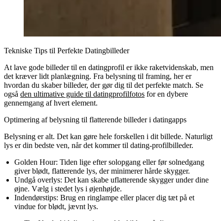
Tekniske Tips til Perfekte Datingbilleder
At lave gode billeder til en datingprofil er ikke raketvidenskab, men
det kræver lidt planlægning. Fra belysning til framing, her er
hvordan du skaber billeder, der gør dig til det perfekte match. Se
også
den ultimative guide til datingprofilfotos
for en dybere
gennemgang af hvert element.
Optimering af belysning til flatterende billeder i datingapps
Belysning er alt. Det kan gøre hele forskellen i dit billede. Naturligt
lys er din bedste ven, når det kommer til dating-profilbilleder.
Golden Hour:
Tiden lige efter solopgang eller før solnedgang
giver blødt, flatterende lys, der minimerer hårde skygger.
Undgå overlys:
Det kan skabe uflatterende skygger under dine
øjne. Vælg i stedet lys i øjenhøjde.
Indendørstips:
Brug en ringlampe eller placer dig tæt på et
vindue for blødt, jævnt lys.