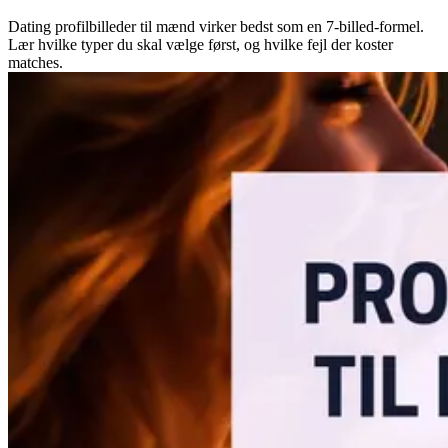
Dating profilbilleder til mænd virker bedst som en 7-billed-formel.
Lær hvilke typer du skal vælge først, og hvilke fejl der koster
matches.