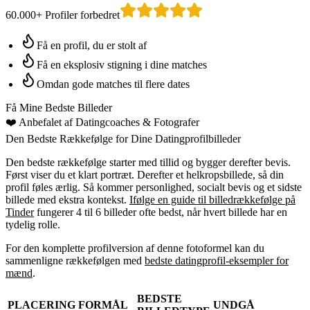
60.000+ Profiler forbedret
Få en profil, du er stolt af
Få en eksplosiv stigning i dine matches
Omdan gode matches til flere dates
Få Mine Bedste Billeder
❤️
Anbefalet af Datingcoaches
& Fotografer
Den Bedste Rækkefølge for Dine Datingprofilbilleder
Den bedste rækkefølge starter med tillid og bygger derefter bevis.
Først viser du et klart portræt. Derefter et helkropsbillede, så din
profil føles ærlig. Så kommer personlighed, socialt bevis og et sidste
billede med ekstra kontekst.
Ifølge en guide til billedrækkefølge på
Tinder
fungerer 4 til 6 billeder ofte bedst, når hvert billede har en
tydelig rolle.
For den komplette profilversion af denne fotoformel kan du
sammenligne rækkefølgen med
bedste datingprofil-eksempler for
mænd
.
BEDSTE
PLACERING
FORMÅL
UNDGÅ