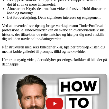
dig til at virke mere tilgængelig.
Åbne arme:
Krydsede arme kan virke defensive. Hold dine arme
åbne og naturlige.
Let foroverbøjning:
Dette signalerer interesse og engagement.
Ved at anvende disse tips og bruge værktøjer som TinderProfile.ai til
professionelle Tinder-billeder
kan du skabe en overbevisende visuel
historie, der tiltrækker de rette matches og hjælper dig med at skille
dig ud i den travle online-datingverden.
Når strukturen med seks billeder er klar, hjælper
profil-tjeklisten
dig
med at koble galleriet til prompts, tillid og rækkevidde.
Her er en nyttig video, der uddyber poseringsteknikker til billeder på
datingapps: