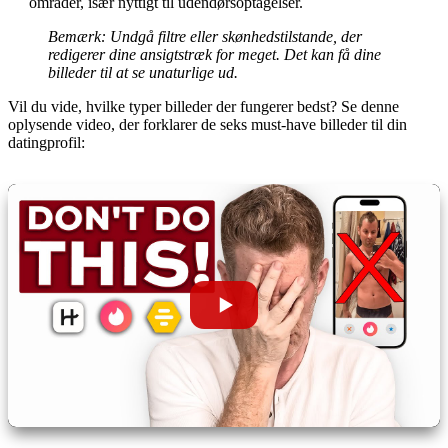
områder, især nyttigt til udendørsoptagelser.
Bemærk:
Undgå filtre eller skønhedstilstande, der
redigerer dine ansigtstræk for meget. Det kan få dine
billeder til at se unaturlige ud.
Vil du vide, hvilke typer billeder der fungerer bedst? Se denne
oplysende video, der forklarer de seks must-have billeder til din
datingprofil: