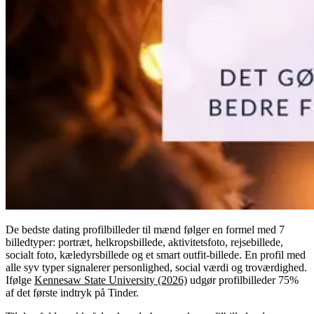
De bedste dating profilbilleder til mænd følger en formel med 7
billedtyper: portræt, helkropsbillede, aktivitetsfoto, rejsebillede,
socialt foto, kæledyrsbillede og et smart outfit-billede. En profil med
alle syv typer signalerer personlighed, social værdi og troværdighed.
Ifølge
Kennesaw State University (2026)
udgør profilbilleder 75%
af det første indtryk på Tinder.