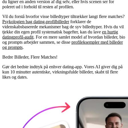
du ligner en anden version af dig selv, eller hvis scenen ser for
poleret ud i forhold til resten af profilen.
Vil du forstå hvorfor visse billedtyper tiltrækker langt flere matches?
Psykologien bag dating-profilbilleder
forklarer de
videnskabsbaserede mekanismer bag de syv billedtyper. Hvis du vil
tjekke din egen profil systematisk bagefter, kan du lave
en hurtig
datingprofil-audit
. For en mere samlet model af hvordan billeder, bio
og prompts arbejder sammen, se disse
profileksempler med billeder
og prompts
.
Bedre Billeder,
Flere Matches!
Gør det bedste indtryk på enhver dating-app. Vores AI giver dig på
kun 10 minutter autentiske, virkningsfulde billeder, skabt til flere
likes og dates.