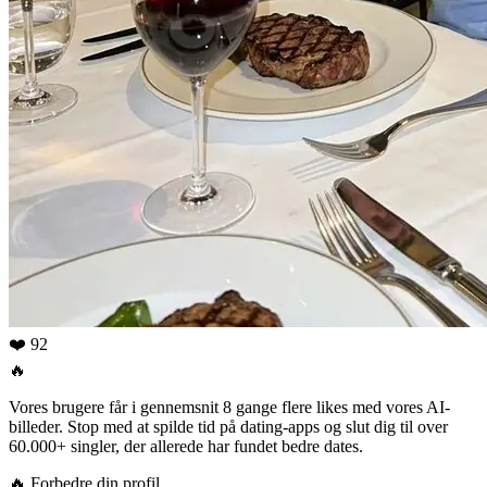
❤️ 92
🔥
Vores brugere får i gennemsnit 8 gange flere likes med vores AI-
billeder. Stop med at spilde tid på dating-apps og slut dig til over
60.000+ singler, der allerede har fundet bedre dates.
🔥
Forbedre din profil