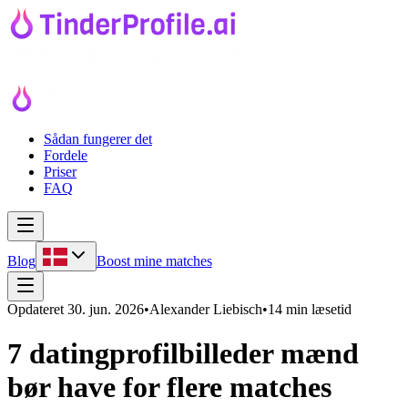
Sådan fungerer det
Fordele
Priser
FAQ
Blog
Boost mine matches
Opdateret
30. jun. 2026
•
Alexander Liebisch
•
14 min læsetid
7 datingprofilbilleder mænd
bør have for flere matches