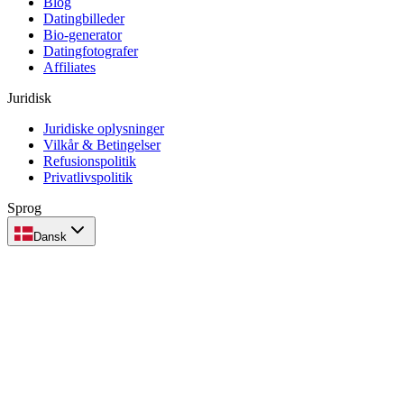
Blog
Datingbilleder
Bio-generator
Datingfotografer
Affiliates
Juridisk
Juridiske oplysninger
Vilkår & Betingelser
Refusionspolitik
Privatlivspolitik
Sprog
Dansk