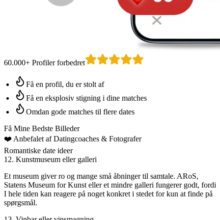
60.000+ Profiler forbedret
Få en profil, du er stolt af
Få en eksplosiv stigning i dine matches
Omdan gode matches til flere dates
Få Mine Bedste Billeder
❤️
Anbefalet af Datingcoaches
& Fotografer
Romantiske date ideer
12. Kunstmuseum eller galleri
Et museum giver ro og mange små åbninger til samtale. ARoS,
Statens Museum for Kunst eller et mindre galleri fungerer godt, fordi
I hele tiden kan reagere på noget konkret i stedet for kun at finde på
spørgsmål.
13. Vinbar eller vinsmagning