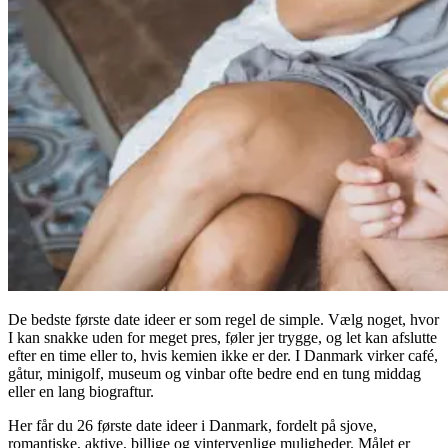
De bedste første date ideer er som regel de simple. Vælg noget, hvor
I kan snakke uden for meget pres, føler jer trygge, og let kan afslutte
efter en time eller to, hvis kemien ikke er der. I Danmark virker café,
gåtur, minigolf, museum og vinbar ofte bedre end en tung middag
eller en lang biograftur.
Her får du 26 første date ideer i Danmark, fordelt på sjove,
romantiske, aktive, billige og vintervenlige muligheder. Målet er