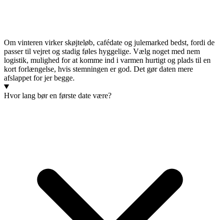
Om vinteren virker skøjteløb, cafédate og julemarked bedst, fordi de
passer til vejret og stadig føles hyggelige. Vælg noget med nem
logistik, mulighed for at komme ind i varmen hurtigt og plads til en
kort forlængelse, hvis stemningen er god. Det gør daten mere
afslappet for jer begge.
Hvor lang bør en første date være?