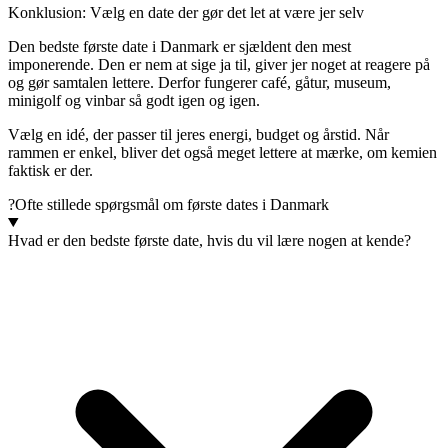
Konklusion: Vælg en date der gør det let at være jer selv
Den bedste første date i Danmark er sjældent den mest
imponerende. Den er nem at sige ja til, giver jer noget at reagere på
og gør samtalen lettere. Derfor fungerer café, gåtur, museum,
minigolf og vinbar så godt igen og igen.
Vælg en idé, der passer til jeres energi, budget og årstid. Når
rammen er enkel, bliver det også meget lettere at mærke, om kemien
faktisk er der.
?
Ofte stillede spørgsmål om første dates i Danmark
Hvad er den bedste første date, hvis du vil lære nogen at kende?