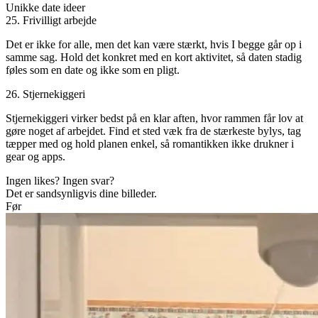
Unikke date ideer
25. Frivilligt arbejde
Det er ikke for alle, men det kan være stærkt, hvis I begge går op i
samme sag. Hold det konkret med en kort aktivitet, så daten stadig
føles som en date og ikke som en pligt.
26. Stjernekiggeri
Stjernekiggeri virker bedst på en klar aften, hvor rammen får lov at
gøre noget af arbejdet. Find et sted væk fra de stærkeste bylys, tag
tæpper med og hold planen enkel, så romantikken ikke drukner i
gear og apps.
Ingen likes? Ingen svar?
Det er sandsynligvis dine billeder.
Før