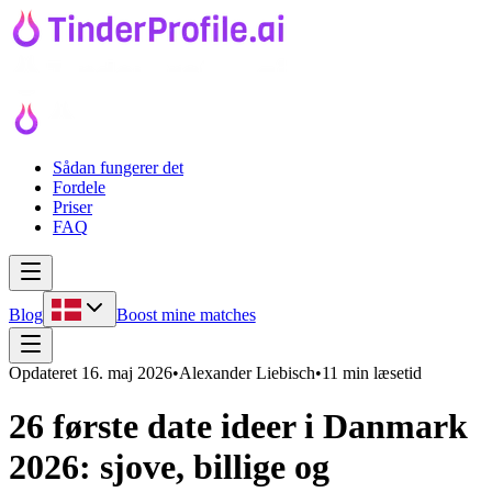
Sådan fungerer det
Fordele
Priser
FAQ
Blog
Boost mine matches
Opdateret
16. maj 2026
•
Alexander Liebisch
•
11 min læsetid
26 første date ideer i Danmark
2026: sjove, billige og