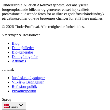
TinderProfile.AI er en AI-drevet tjeneste, der analyserer
brugeruploadede billeder og genererer et sæt højkvalitets,
professionelt udseende fotos for at sikre et godt førstehåndsindtryk
på datingprofiler og øge brugernes chancer for at få flere matches.
© 2026 TinderProfile.ai. Alle rettigheder forbeholdes.
Værktøjer & Ressourcer
Blog
Datingbilleder
Bio-generator
Datingfotografer
Affiliates
Juridisk
Juridiske oplysninger
Vilkår & Betingelser
Refusionspolitik
Privatlivspolitik
Sprog
Dansk