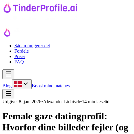
Sådan fungerer det
Fordele
Priser
FAQ
Blog
Boost mine matches
Udgivet
8. jan. 2026
•
Alexander Liebisch
•
14 min læsetid
Female gaze datingprofil:
Hvorfor dine billeder fejler (og