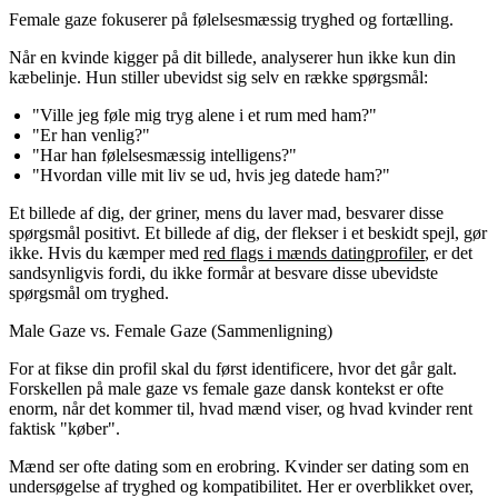
Female gaze fokuserer på følelsesmæssig tryghed og fortælling.
Når en kvinde kigger på dit billede, analyserer hun ikke kun din
kæbelinje. Hun stiller ubevidst sig selv en række spørgsmål:
"Ville jeg føle mig tryg alene i et rum med ham?"
"Er han venlig?"
"Har han følelsesmæssig intelligens?"
"Hvordan ville mit liv se ud, hvis jeg datede ham?"
Et billede af dig, der griner, mens du laver mad, besvarer disse
spørgsmål positivt. Et billede af dig, der flekser i et beskidt spejl, gør
ikke. Hvis du kæmper med
red flags i mænds datingprofiler
, er det
sandsynligvis fordi, du ikke formår at besvare disse ubevidste
spørgsmål om tryghed.
Male Gaze vs. Female Gaze (Sammenligning)
For at fikse din profil skal du først identificere, hvor det går galt.
Forskellen på
male gaze vs female gaze dansk
kontekst er ofte
enorm, når det kommer til, hvad mænd viser, og hvad kvinder rent
faktisk "køber".
Mænd ser ofte dating som en erobring. Kvinder ser dating som en
undersøgelse af tryghed og kompatibilitet. Her er overblikket over,