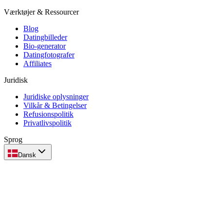
Værktøjer & Ressourcer
Blog
Datingbilleder
Bio-generator
Datingfotografer
Affiliates
Juridisk
Juridiske oplysninger
Vilkår & Betingelser
Refusionspolitik
Privatlivspolitik
Sprog
Dansk