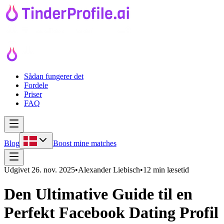
Sådan fungerer det
Fordele
Priser
FAQ
Blog
Boost mine matches
Udgivet
26. nov. 2025
•
Alexander Liebisch
•
12 min læsetid
Den Ultimative Guide til en
Perfekt Facebook Dating Profil