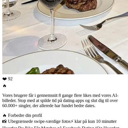
❤️ 92
🔥
Vores brugere får i gennemsnit 8 gange flere likes med vores AI-
billeder. Stop med at spilde tid på dating-apps og slut dig til over
60.000+ singler, der allerede har fundet bedre dates.
🔥
Forbedre din profil
📸
Ubegrænsede swipe-værdige fotos
⚡️
klar på kun 10 minutter