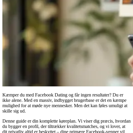
Kæmper du med
Facebook Dating
og får ingen resultater? Du er
ikke alene. Med en massiv, indbygget brugerbase er det en kæmpe
mulighed for at møde nye mennesker. Men det kan føles umuligt at
skille sig ud.
Denne guide er din komplette køreplan. Vi viser dig præcis, hvordan
du bygger en profil, der tiltrækker kvalitetsmatches, og vi lover, at
dit privatliv altid er beskyttet – dine primære Facebook-venner vil