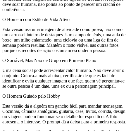
deve soar humana, não polida ao ponto de parecer um crachá de
conferência.
O Homem com Estilo de Vida Ativo
Esta versão usa uma imagem de atividade como prova, não como
um carrossel inteiro de destaques. Um campo de ténis, uma aula de
boxe, um trilho enlameado, uma ciclovia ou uma liga de fim de
semana podem resultar. Mantém o rosto visível nas outras fotos,
porque os recortes de ação costumam esconder a pessoa.
O Sociável, Mas Não de Grupo em Primeiro Plano
Uma cena social pode acrescentar calor humano. Não deve abrir o
conjunto. Coloca-a mais abaixo, certifica-te de que és fácil de
identificar e evita qualquer imagem que faça quem vê perguntar-se
se outra pessoa é um date, uma ex ou a personagem principal.
O Homem Guiado pelo Hobby
Esta versão dá a alguém um gancho fácil para mandar mensagem.
Cozinhar, câmaras analógicas, guitarra, cães, livros, corrida, design
ou viagens podem funcionar se o detalhe for específico. A foto
apresenta o interesse. O prompt dá a deixa para a primeira resposta.