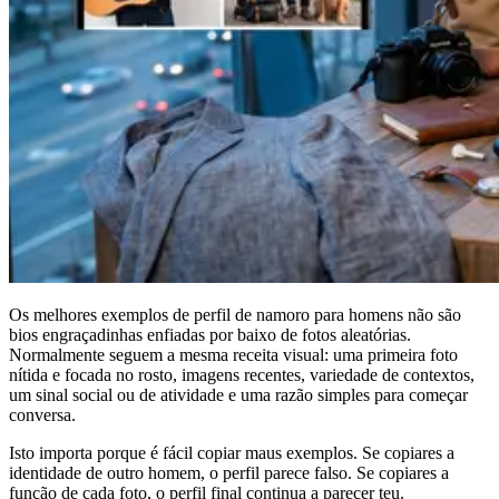
Os melhores exemplos de perfil de namoro para homens não são
bios engraçadinhas enfiadas por baixo de fotos aleatórias.
Normalmente seguem a mesma receita visual: uma primeira foto
nítida e focada no rosto, imagens recentes, variedade de contextos,
um sinal social ou de atividade e uma razão simples para começar
conversa.
Isto importa porque é fácil copiar maus exemplos. Se copiares a
identidade de outro homem, o perfil parece falso. Se copiares a
função de cada foto, o perfil final continua a parecer teu.