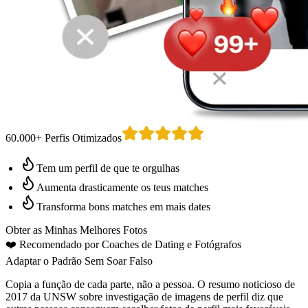
60.000+ Perfis Otimizados
Tem um perfil de que te orgulhas
Aumenta drasticamente os teus matches
Transforma bons matches em mais dates
Obter as Minhas Melhores Fotos
❤️
Recomendado por Coaches de Dating
e Fotógrafos
Adaptar o Padrão Sem Soar Falso
Copia a função de cada parte, não a pessoa. O resumo noticioso de
2017 da UNSW sobre investigação de imagens de perfil diz que