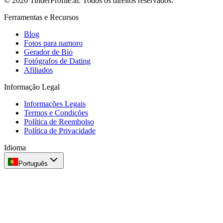
© 2026 TinderProfile.ai. Todos os direitos reservados.
Ferramentas e Recursos
Blog
Fotos para namoro
Gerador de Bio
Fotógrafos de Dating
Afiliados
Informação Legal
Informações Legais
Termos e Condições
Política de Reembolso
Política de Privacidade
Idioma
Português