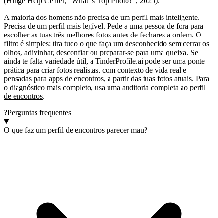
(
Hinge Help Center, "What is Top Photo?"
, 2025).
A maioria dos homens não precisa de um perfil mais inteligente.
Precisa de um perfil mais legível. Pede a uma pessoa de fora para
escolher as tuas três melhores fotos antes de fechares a ordem. O
filtro é simples: tira tudo o que faça um desconhecido semicerrar os
olhos, adivinhar, desconfiar ou preparar-se para uma queixa. Se
ainda te falta variedade útil, a TinderProfile.ai pode ser uma ponte
prática para criar fotos realistas, com contexto de vida real e
pensadas para apps de encontros, a partir das tuas fotos atuais. Para
o diagnóstico mais completo, usa uma
auditoria completa ao perfil
de encontros
.
?
Perguntas frequentes
O que faz um perfil de encontros parecer mau?