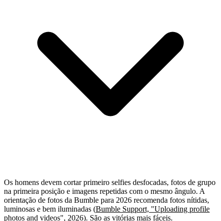
Os homens devem cortar primeiro selfies desfocadas, fotos de grupo
na primeira posição e imagens repetidas com o mesmo ângulo. A
orientação de fotos da Bumble para 2026 recomenda fotos nítidas,
luminosas e bem iluminadas (
Bumble Support, "Uploading profile
photos and videos"
, 2026). São as vitórias mais fáceis.