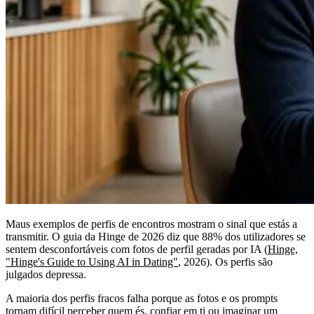
Maus exemplos de perfis de encontros mostram o sinal que estás a
transmitir. O guia da Hinge de 2026 diz que 88% dos utilizadores se
sentem desconfortáveis com fotos de perfil geradas por IA (
Hinge,
"Hinge's Guide to Using AI in Dating"
, 2026). Os perfis são
julgados depressa.
A maioria dos perfis fracos falha porque as fotos e os prompts
tornam difícil perceber quem és, confiar em ti ou imaginar um