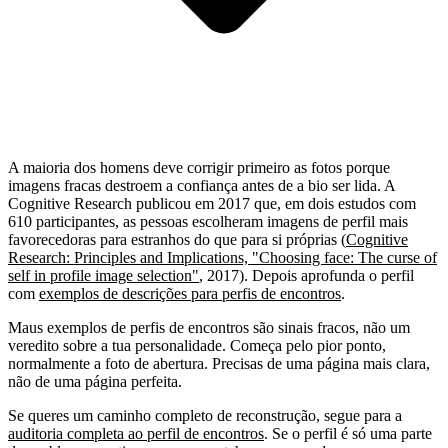
A maioria dos homens deve corrigir primeiro as fotos porque
imagens fracas destroem a confiança antes de a bio ser lida. A
Cognitive Research publicou em 2017 que, em dois estudos com
610 participantes, as pessoas escolheram imagens de perfil mais
favorecedoras para estranhos do que para si próprias (
Cognitive
Research: Principles and Implications, "Choosing face: The curse of
self in profile image selection"
, 2017). Depois aprofunda o perfil
com
exemplos de descrições para perfis de encontros
.
Maus exemplos de perfis de encontros são sinais fracos, não um
veredito sobre a tua personalidade. Começa pelo pior ponto,
normalmente a foto de abertura. Precisas de uma página mais clara,
não de uma página perfeita.
Se queres um caminho completo de reconstrução, segue para a
auditoria completa ao perfil de encontros
. Se o perfil é só uma parte