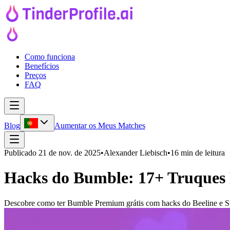
Como funciona
Benefícios
Preços
FAQ
Blog
Aumentar os Meus Matches
Publicado
21 de nov. de 2025
•
Alexander Liebisch
•
16 min de leitura
Hacks do Bumble: 17+ Truques 
Descobre como ter Bumble Premium grátis com hacks do Beeline e Sp