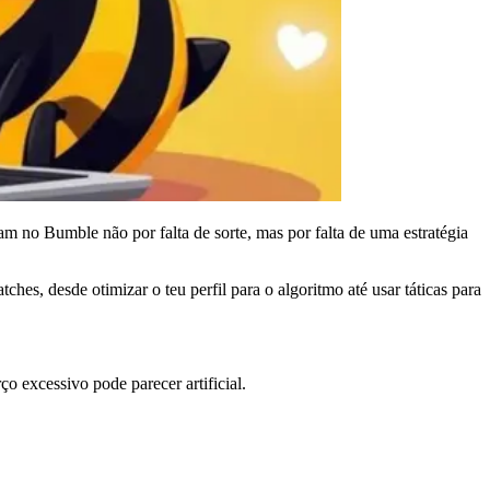
no Bumble não por falta de sorte, mas por falta de uma estratégia
es, desde otimizar o teu perfil para o algoritmo até usar táticas para
o excessivo pode parecer artificial.