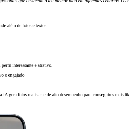
rofissionais que destacam o teu melhor lado em diferentes cenários. O
de além de fotos e textos.
erfil interessante e atrativo.
vo e engajado.
IA gera fotos realistas e de alto desempenho para conseguires mais lik