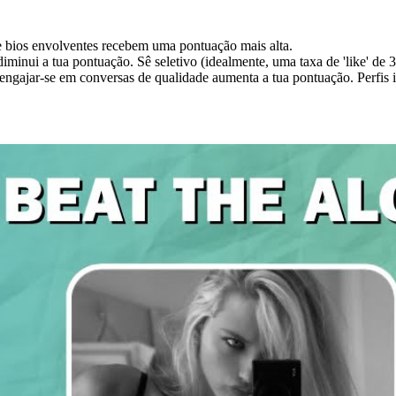
e bios envolventes recebem uma pontuação mais alta.
 diminui a tua pontuação. Sê seletivo (idealmente, uma taxa de 'like' de
ngajar-se em conversas de qualidade aumenta a tua pontuação. Perfis i