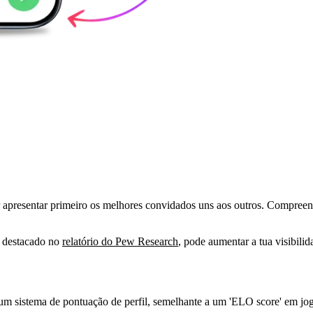
 apresentar primeiro os melhores convidados uns aos outros. Compreen
e destacado no
relatório do Pew Research
, pode aumentar a tua visibili
m sistema de pontuação de perfil, semelhante a um 'ELO score' em jogos