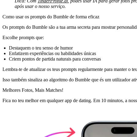
Dica: Com
TinderProfile.ai
, podes usar IA para gerar fotos p
após usar o nosso serviço.
Como usar os prompts do Bumble de forma eficaz
Os prompts do Bumble são a tua arma secreta para mostrar personalida
Escolhe prompts que:
Destaquem o teu senso de humor
Enfatizem experiências ou habilidades únicas
Criem pontos de partida naturais para conversas
Lembra-te de atualizar os teus prompts regularmente para manter o teu p
Isso também sinaliza ao algoritmo do Bumble que és um utilizador ati
Melhores Fotos,
Mais Matches!
Fica no teu melhor em qualquer app de dating. Em 10 minutos, a nossa 