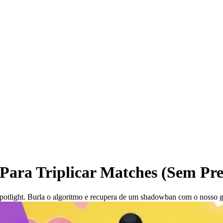
Para Triplicar Matches (Sem P
otlight. Burla o algoritmo e recupera de um shadowban com o nosso g