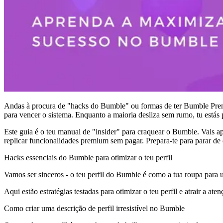
Andas à procura de "hacks do Bumble" ou formas de ter Bumble Premi
para vencer o sistema. Enquanto a maioria desliza sem rumo, tu estás p
Este guia é o teu manual de "insider" para craquear o Bumble. Vais ap
replicar funcionalidades premium sem pagar. Prepara-te para parar de 
Hacks essenciais do Bumble para otimizar o teu perfil
Vamos ser sinceros - o teu perfil do Bumble é como a tua roupa para 
Aqui estão estratégias testadas para otimizar o teu perfil e atrair a aten
Como criar uma descrição de perfil irresistível no Bumble