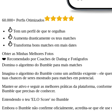
60.000+ Perfis Otimizados
Tem um perfil de que te orgulhas
Aumenta drasticamente os teus matches
Transforma bons matches em mais dates
Obter as Minhas Melhores Fotos
❤️
Recomendado por Coaches de Dating
e Fotógrafos
Domina o algoritmo do Bumble para mais matches
Imagina o algoritmo do Bumble como um anfitrião exigente - ele quer
tuas chances de seres mostrado para matches em potencial.
Manter-se ativo e seguir as melhores práticas da plataforma, conform
Bumble que precisas de conhecer.
Entendendo o teu 'ELO Score' no Bumble
Embora o Bumble não confirme oficialmente, acredita-se que ele use u