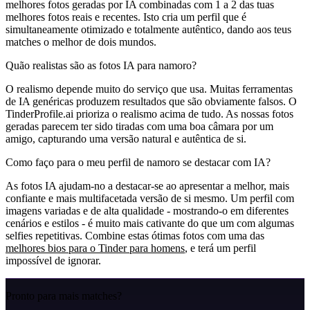
melhores fotos geradas por IA combinadas com 1 a 2 das tuas
melhores fotos reais e recentes. Isto cria um perfil que é
simultaneamente otimizado e totalmente autêntico, dando aos teus
matches o melhor de dois mundos.
Quão realistas são as fotos IA para namoro?
O realismo depende muito do serviço que usa. Muitas ferramentas
de IA genéricas produzem resultados que são obviamente falsos. O
TinderProfile.ai prioriza o realismo acima de tudo. As nossas fotos
geradas parecem ter sido tiradas com uma boa câmara por um
amigo, capturando uma versão natural e autêntica de si.
Como faço para o meu perfil de namoro se destacar com IA?
As fotos IA ajudam-no a destacar-se ao apresentar a melhor, mais
confiante e mais multifacetada versão de si mesmo. Um perfil com
imagens variadas e de alta qualidade - mostrando-o em diferentes
cenários e estilos - é muito mais cativante do que um com algumas
selfies repetitivas. Combine estas ótimas fotos com uma das
melhores bios para o Tinder para homens
, e terá um perfil
impossível de ignorar.
Pronto para mais matches?