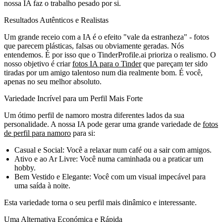
nossa IA faz o trabalho pesado por si.
Resultados Autênticos e Realistas
Um grande receio com a IA é o efeito "vale da estranheza" - fotos
que parecem plásticas, falsas ou obviamente geradas. Nós
entendemos. É por isso que o TinderProfile.ai prioriza o realismo. O
nosso objetivo é criar
fotos IA para o Tinder
que pareçam ter sido
tiradas por um amigo talentoso num dia realmente bom. É você,
apenas no seu melhor absoluto.
Variedade Incrível para um Perfil Mais Forte
Um ótimo perfil de namoro mostra diferentes lados da sua
personalidade. A nossa IA pode gerar uma grande variedade de
fotos
de perfil para namoro
para si:
Casual e Social:
Você a relaxar num café ou a sair com amigos.
Ativo e ao Ar Livre:
Você numa caminhada ou a praticar um
hobby.
Bem Vestido e Elegante:
Você com um visual impecável para
uma saída à noite.
Esta variedade torna o seu perfil mais dinâmico e interessante.
Uma Alternativa Económica e Rápida