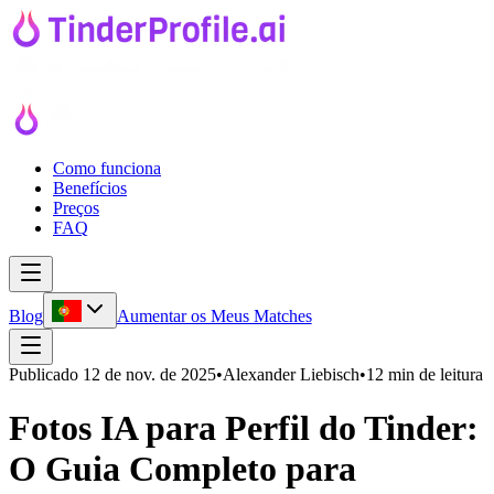
Como funciona
Benefícios
Preços
FAQ
Blog
Aumentar os Meus Matches
Publicado
12 de nov. de 2025
•
Alexander Liebisch
•
12 min de leitura
Fotos IA para Perfil do Tinder:
O Guia Completo para