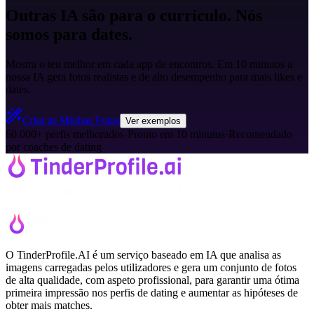
Outras IA são para o currículo. Nós
somos para dates.
Mostra o teu melhor em cada app de encontros. Em 10 minutos a
nossa IA gera fotos realistas e de alto desempenho para mais likes e
dates.
Criar as Minhas Fotos
Ver exemplos
60.000+ perfis melhorados
·
Pronto em 10 minutos
·
Recomendado
por coaches de dating
O TinderProfile.AI é um serviço baseado em IA que analisa as
imagens carregadas pelos utilizadores e gera um conjunto de fotos
de alta qualidade, com aspeto profissional, para garantir uma ótima
primeira impressão nos perfis de dating e aumentar as hipóteses de
obter mais matches.