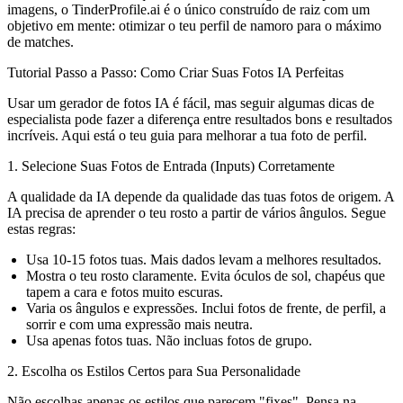
imagens, o TinderProfile.ai é o único construído de raiz com um
objetivo em mente: otimizar o teu perfil de namoro para o máximo
de matches.
Tutorial Passo a Passo: Como Criar Suas Fotos IA Perfeitas
Usar um gerador de fotos IA é fácil, mas seguir algumas dicas de
especialista pode fazer a diferença entre resultados bons e resultados
incríveis. Aqui está o teu guia para melhorar a tua foto de perfil.
1. Selecione Suas Fotos de Entrada (Inputs) Corretamente
A qualidade da IA depende da qualidade das tuas fotos de origem. A
IA precisa de aprender o teu rosto a partir de vários ângulos. Segue
estas regras:
Usa 10-15 fotos tuas.
Mais dados levam a melhores resultados.
Mostra o teu rosto claramente.
Evita óculos de sol, chapéus que
tapem a cara e fotos muito escuras.
Varia os ângulos e expressões.
Inclui fotos de frente, de perfil, a
sorrir e com uma expressão mais neutra.
Usa apenas fotos tuas.
Não incluas fotos de grupo.
2. Escolha os Estilos Certos para Sua Personalidade
Não escolhas apenas os estilos que parecem "fixes". Pensa na