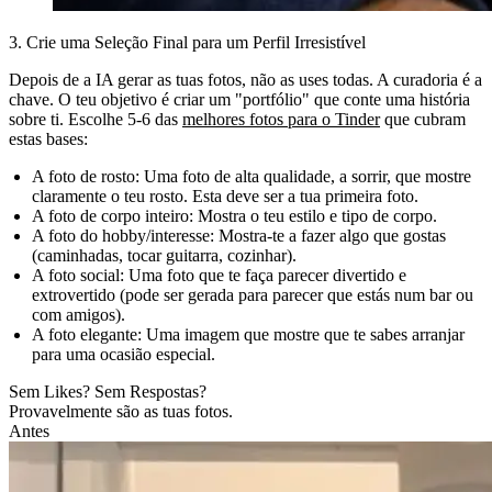
3. Crie uma Seleção Final para um Perfil Irresistível
Depois de a IA gerar as tuas fotos, não as uses todas. A curadoria é a
chave. O teu objetivo é criar um "portfólio" que conte uma história
sobre ti. Escolhe 5-6 das
melhores fotos para o Tinder
que cubram
estas bases:
A foto de rosto:
Uma foto de alta qualidade, a sorrir, que mostre
claramente o teu rosto. Esta deve ser a tua primeira foto.
A foto de corpo inteiro:
Mostra o teu estilo e tipo de corpo.
A foto do hobby/interesse:
Mostra-te a fazer algo que gostas
(caminhadas, tocar guitarra, cozinhar).
A foto social:
Uma foto que te faça parecer divertido e
extrovertido (pode ser gerada para parecer que estás num bar ou
com amigos).
A foto elegante:
Uma imagem que mostre que te sabes arranjar
para uma ocasião especial.
Sem Likes? Sem Respostas?
Provavelmente são as tuas fotos.
Antes