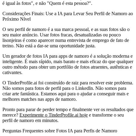
é igual às fotos", e não "Quem é esta pessoa?".
Considerações Finais: Use a IA para Levar Seu Perfil de Namoro ao
Próximo Nível
O seu perfil de namoro é a sua marca pessoal, e as suas fotos são o
seu maior anúncio. Usar fotos fracas, desatualizadas ou pouco
lisonjeiras é como aparecer numa entrevista de emprego de fato de
treino. Não está a dar-se uma oportunidade justa.
Um gerador de fotos IA para apps de namoro é a solução moderna e
inteligente. É mais rápido, mais barato e mais eficaz do que qualquer
outro método para obter um portfólio de fotos atraentes, autênticas e
cativantes.
O TinderProfile.ai foi construído de raiz para resolver este problema.
Não somos para fotos de perfil para o LinkedIn. Não somos para
criar arte fantástica. Estamos aqui para o ajudar a conseguir mais e
melhores matches nas apps de namoro.
Pronto para parar de perder tempo e finalmente ver os resultados que
merece?
Experimente o TinderProfile.ai hoje
e transforme o seu
perfil de namoro em minutos.
Perguntas Frequentes sobre Fotos IA para Perfis de Namoro