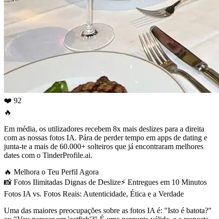
❤️ 92
🔥
Em média, os utilizadores recebem 8x mais deslizes para a direita
com as nossas fotos IA. Pára de perder tempo em apps de dating e
junta-te a mais de 60.000+ solteiros que já encontraram melhores
dates com o TinderProfile.ai.
🔥
Melhora o Teu Perfil Agora
📸
Fotos Ilimitadas Dignas de Deslize
⚡️
Entregues em 10 Minutos
Fotos IA vs. Fotos Reais: Autenticidade, Ética e a Verdade
Uma das maiores preocupações sobre as fotos IA é: "Isto é batota?"