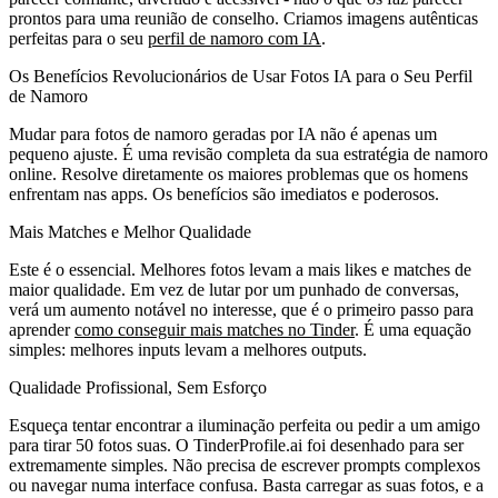
prontos para uma reunião de conselho. Criamos imagens autênticas
perfeitas para o seu
perfil de namoro com IA
.
Os Benefícios Revolucionários de Usar Fotos IA para o Seu Perfil
de Namoro
Mudar para fotos de namoro geradas por IA não é apenas um
pequeno ajuste. É uma revisão completa da sua estratégia de namoro
online. Resolve diretamente os maiores problemas que os homens
enfrentam nas apps. Os benefícios são imediatos e poderosos.
Mais Matches e Melhor Qualidade
Este é o essencial. Melhores fotos levam a mais likes e matches de
maior qualidade. Em vez de lutar por um punhado de conversas,
verá um aumento notável no interesse, que é o primeiro passo para
aprender
como conseguir mais matches no Tinder
. É uma equação
simples: melhores inputs levam a melhores outputs.
Qualidade Profissional, Sem Esforço
Esqueça tentar encontrar a iluminação perfeita ou pedir a um amigo
para tirar 50 fotos suas. O TinderProfile.ai foi desenhado para ser
extremamente simples. Não precisa de escrever prompts complexos
ou navegar numa interface confusa. Basta carregar as suas fotos, e a