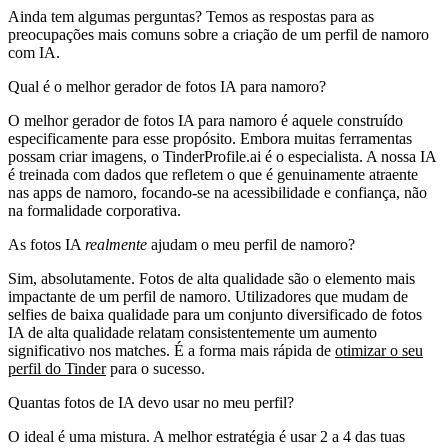
Ainda tem algumas perguntas? Temos as respostas para as
preocupações mais comuns sobre a criação de um perfil de namoro
com IA.
Qual é o melhor gerador de fotos IA para namoro?
O melhor gerador de fotos IA para namoro é aquele construído
especificamente para esse propósito. Embora muitas ferramentas
possam criar imagens, o TinderProfile.ai é o especialista. A nossa IA
é treinada com dados que refletem o que é genuinamente atraente
nas apps de namoro, focando-se na acessibilidade e confiança, não
na formalidade corporativa.
As fotos IA
realmente
ajudam o meu perfil de namoro?
Sim, absolutamente. Fotos de alta qualidade são o elemento mais
impactante de um perfil de namoro. Utilizadores que mudam de
selfies de baixa qualidade para um conjunto diversificado de fotos
IA de alta qualidade relatam consistentemente um aumento
significativo nos matches. É a forma mais rápida de
otimizar o seu
perfil do Tinder
para o sucesso.
Quantas fotos de IA devo usar no meu perfil?
O ideal é uma mistura. A melhor estratégia é usar 2 a 4 das tuas