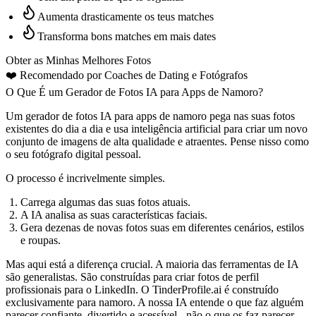
Aumenta drasticamente os teus matches
Transforma bons matches em mais dates
Obter as Minhas Melhores Fotos
❤️
Recomendado por Coaches de Dating
e Fotógrafos
O Que É um Gerador de Fotos IA para Apps de Namoro?
Um gerador de fotos IA para apps de namoro pega nas suas fotos
existentes do dia a dia e usa inteligência artificial para criar um novo
conjunto de imagens de alta qualidade e atraentes. Pense nisso como
o seu fotógrafo digital pessoal.
O processo é incrivelmente simples.
Carrega algumas das suas fotos atuais.
A IA analisa as suas características faciais.
Gera dezenas de novas fotos suas em diferentes cenários, estilos
e roupas.
Mas aqui está a diferença crucial. A maioria das ferramentas de IA
são generalistas. São construídas para criar fotos de perfil
profissionais para o LinkedIn. O TinderProfile.ai é construído
exclusivamente para namoro. A nossa IA entende o que faz alguém
parecer confiante, divertido e acessível - não o que os faz parecer