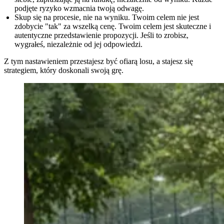
podjęte ryzyko wzmacnia twoją odwagę.
Skup się na procesie, nie na wyniku.
Twoim celem nie jest
zdobycie "tak" za wszelką cenę. Twoim celem jest skuteczne i
autentyczne przedstawienie propozycji. Jeśli to zrobisz,
wygrałeś, niezależnie od jej odpowiedzi.
Z tym nastawieniem przestajesz być ofiarą losu, a stajesz się
strategiem, który doskonali swoją grę.