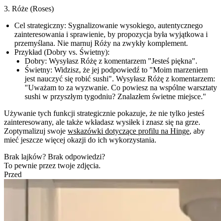
3. Róże (Roses)
Cel strategiczny:
Sygnalizowanie wysokiego, autentycznego
zainteresowania i sprawienie, by propozycja była wyjątkowa i
przemyślana. Nie marnuj Róży na zwykły komplement.
Przykład (Dobry vs. Świetny):
Dobry:
Wysyłasz Różę z komentarzem "Jesteś piękna".
Świetny:
Widzisz, że jej podpowiedź to "Moim marzeniem
jest nauczyć się robić sushi". Wysyłasz Różę z komentarzem:
"Uważam to za wyzwanie. Co powiesz na wspólne warsztaty
sushi w przyszłym tygodniu? Znalazłem świetne miejsce."
Używanie tych funkcji strategicznie pokazuje, że nie tylko jesteś
zainteresowany, ale także wkładasz wysiłek i znasz się na grze.
Zoptymalizuj swoje
wskazówki dotyczące profilu na Hinge
, aby
mieć jeszcze więcej okazji do ich wykorzystania.
Brak lajków? Brak odpowiedzi?
To pewnie przez twoje zdjęcia.
Przed