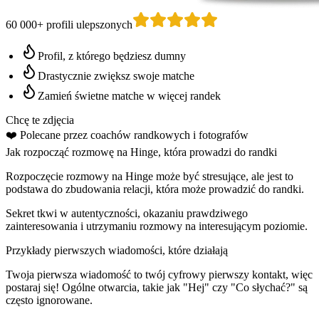
60 000+ profili ulepszonych
Profil, z którego będziesz dumny
Drastycznie zwiększ swoje matche
Zamień świetne matche w więcej randek
Chcę te zdjęcia
❤️
Polecane przez coachów randkowych
i fotografów
Jak rozpocząć rozmowę na Hinge, która prowadzi do randki
Rozpoczęcie rozmowy na Hinge może być stresujące, ale jest to
podstawa do zbudowania relacji, która może prowadzić do randki.
Sekret tkwi w autentyczności, okazaniu prawdziwego
zainteresowania i utrzymaniu rozmowy na interesującym poziomie.
Przykłady pierwszych wiadomości, które działają
Twoja pierwsza wiadomość to twój cyfrowy pierwszy kontakt, więc
postaraj się! Ogólne otwarcia, takie jak "Hej" czy "Co słychać?" są
często ignorowane.