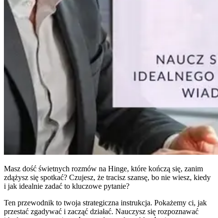
Masz dość świetnych rozmów na Hinge, które kończą się, zanim
zdążysz się spotkać? Czujesz, że tracisz szansę, bo nie wiesz, kiedy
i jak idealnie zadać to kluczowe pytanie?
Ten przewodnik to twoja strategiczna instrukcja. Pokażemy ci, jak
przestać zgadywać i zacząć działać. Nauczysz się rozpoznawać