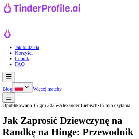
Jak to działa
Korzyści
Cennik
FAQ
Blog
Więcej matchy
Opublikowano
15 gru 2025
•
Alexander Liebisch
•
15 min czytania
Jak Zaprosić Dziewczynę na
Randkę na Hinge: Przewodnik