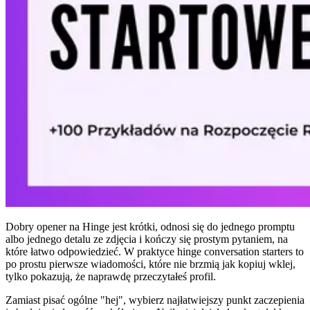
Dobry opener na Hinge jest krótki, odnosi się do jednego promptu
albo jednego detalu ze zdjęcia i kończy się prostym pytaniem, na
które łatwo odpowiedzieć. W praktyce hinge conversation starters to
po prostu pierwsze wiadomości, które nie brzmią jak kopiuj wklej,
tylko pokazują, że naprawdę przeczytałeś profil.
Zamiast pisać ogólne "hej", wybierz najłatwiejszy punkt zaczepienia