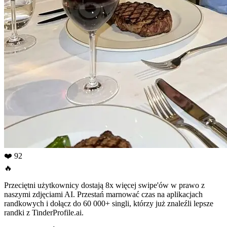
❤️ 92
🔥
Przeciętni użytkownicy dostają 8x więcej swipe'ów w prawo z
naszymi zdjęciami AI. Przestań marnować czas na aplikacjach
randkowych i dołącz do 60 000+ singli, którzy już znaleźli lepsze
randki z TinderProfile.ai.