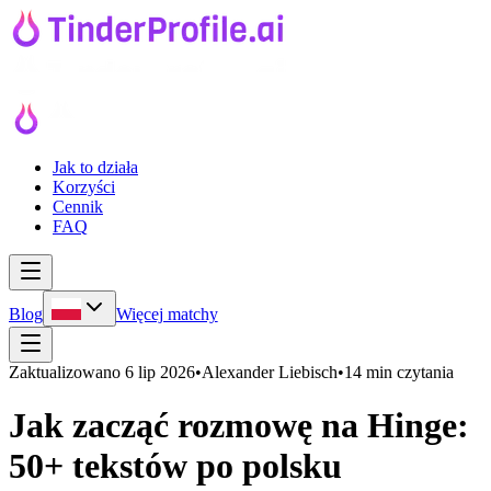
Jak to działa
Korzyści
Cennik
FAQ
Blog
Więcej matchy
Zaktualizowano
6 lip 2026
•
Alexander Liebisch
•
14 min czytania
Jak zacząć rozmowę na Hinge:
50+ tekstów po polsku