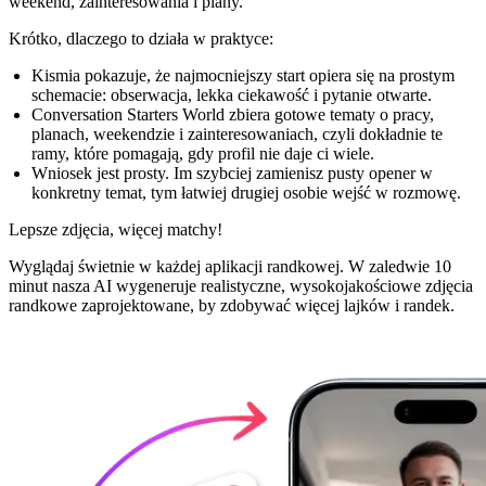
weekend, zainteresowania i plany.
Krótko, dlaczego to działa w praktyce:
Kismia pokazuje, że najmocniejszy start opiera się na prostym
schemacie: obserwacja, lekka ciekawość i pytanie otwarte.
Conversation Starters World zbiera gotowe tematy o pracy,
planach, weekendzie i zainteresowaniach, czyli dokładnie te
ramy, które pomagają, gdy profil nie daje ci wiele.
Wniosek jest prosty. Im szybciej zamienisz pusty opener w
konkretny temat, tym łatwiej drugiej osobie wejść w rozmowę.
Lepsze zdjęcia,
więcej matchy!
Wyglądaj świetnie w każdej aplikacji randkowej. W zaledwie 10
minut nasza AI wygeneruje realistyczne, wysokojakościowe zdjęcia
randkowe zaprojektowane, by zdobywać więcej lajków i randek.