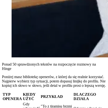
Ponad 50 sprawdzonych tekstów na rozpoczęcie rozmowy na
Hinge
Poniżej masz bibliotekę openerów, z której da się realnie korzystać.
Najpierw wybierz typ sytuacji, potem dopasuj linijkę do profilu. Nie
kopiuj ich słowo w słowo, jeśli detal w profilu prosi o lepszą wersję.
TYP
KIEDY
DLACZEGO
PRZYKŁAD
OPENERA
UŻYĆ
DZIAŁA
Gdy
"To z tiramisu brzmi