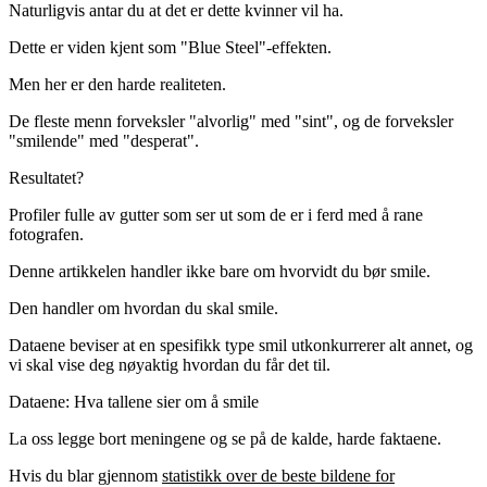
Naturligvis antar du at det er dette kvinner vil ha.
Dette er viden kjent som "Blue Steel"-effekten.
Men her er den harde realiteten.
De fleste menn forveksler "alvorlig" med "sint", og de forveksler
"smilende" med "desperat".
Resultatet?
Profiler fulle av gutter som ser ut som de er i ferd med å rane
fotografen.
Denne artikkelen handler ikke bare om hvorvidt du bør smile.
Den handler om
hvordan
du skal smile.
Dataene beviser at en spesifikk type smil utkonkurrerer alt annet, og
vi skal vise deg nøyaktig hvordan du får det til.
Dataene: Hva tallene sier om å smile
La oss legge bort meningene og se på de kalde, harde faktaene.
Hvis du blar gjennom
statistikk over de beste bildene for