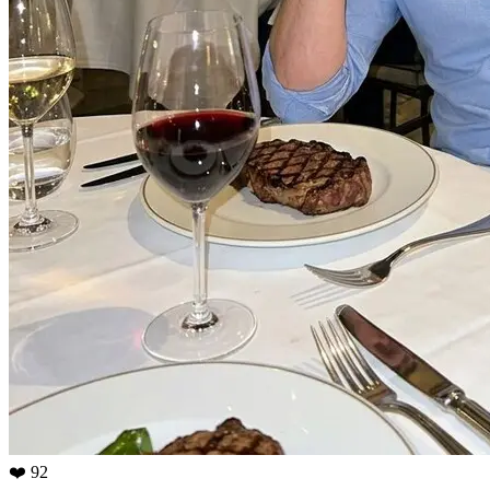
❤️ 92