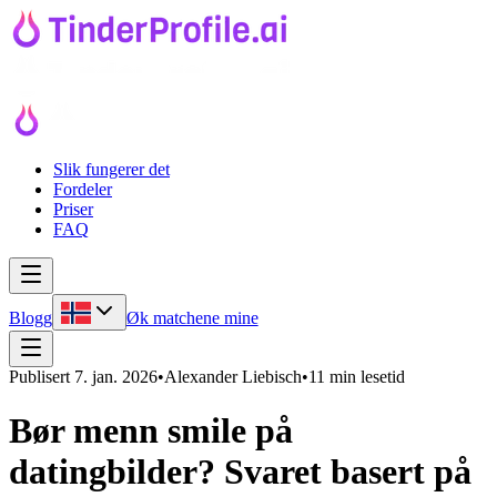
Slik fungerer det
Fordeler
Priser
FAQ
Blogg
Øk matchene mine
Publisert
7. jan. 2026
•
Alexander Liebisch
•
11 min lesetid
Bør menn smile på
datingbilder? Svaret basert på