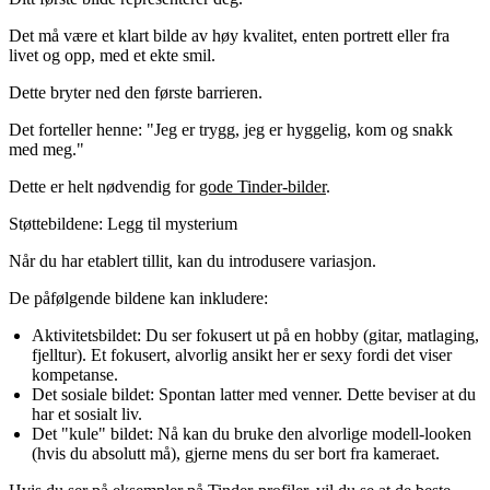
Det må være et klart bilde av høy kvalitet, enten portrett eller fra
livet og opp, med et
ekte smil
.
Dette bryter ned den første barrieren.
Det forteller henne: "Jeg er trygg, jeg er hyggelig, kom og snakk
med meg."
Dette er helt nødvendig for
gode Tinder-bilder
.
Støttebildene: Legg til mysterium
Når du har etablert tillit, kan du introdusere variasjon.
De påfølgende bildene kan inkludere:
Aktivitetsbildet:
Du ser fokusert ut på en hobby (gitar, matlaging,
fjelltur). Et fokusert, alvorlig ansikt her er sexy fordi det viser
kompetanse.
Det sosiale bildet:
Spontan latter med venner. Dette beviser at du
har et sosialt liv.
Det "kule" bildet:
Nå kan du bruke den alvorlige modell-looken
(hvis du absolutt må), gjerne mens du ser bort fra kameraet.