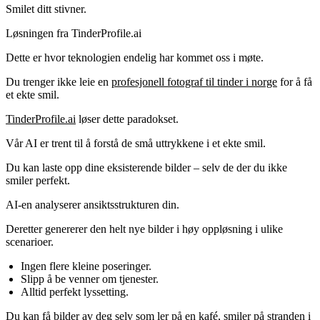
Smilet ditt stivner.
Løsningen fra TinderProfile.ai
Dette er hvor teknologien endelig har kommet oss i møte.
Du trenger ikke leie en
profesjonell fotograf til tinder i norge
for å få
et ekte smil.
TinderProfile.ai
løser dette paradokset.
Vår AI er trent til å forstå de små uttrykkene i et ekte smil.
Du kan laste opp dine eksisterende bilder – selv de der du ikke
smiler perfekt.
AI-en analyserer ansiktsstrukturen din.
Deretter genererer den helt nye bilder i høy oppløsning i ulike
scenarioer.
Ingen flere kleine poseringer.
Slipp å be venner om tjenester.
Alltid perfekt lyssetting.
Du kan få bilder av deg selv som ler på en kafé, smiler på stranden i