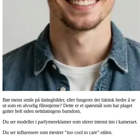
Bør menn smile på datingbilder, eller fungerer det faktisk bedre å se
ut som en alvorlig filmstjerne? Dette er et spørsmål som har plaget
gutter helt siden nettdatingens barndom.
Du ser modeller i parfymereklamer som stirrer intenst inn i kameraet.
Du ser influensere som mestrer "too cool to care"-stilen.