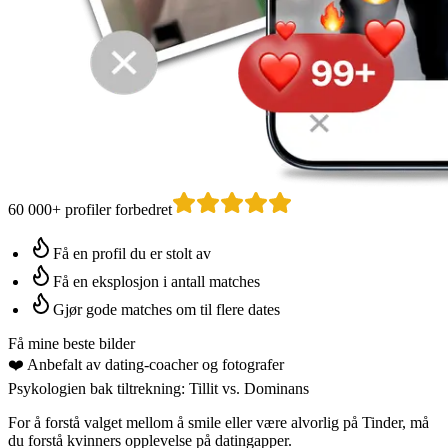
60 000+ profiler forbedret
Få en profil du er stolt av
Få en eksplosjon i antall matches
Gjør gode matches om til flere dates
Få mine beste bilder
❤️
Anbefalt av dating-coacher
og fotografer
Psykologien bak tiltrekning: Tillit vs. Dominans
For å forstå valget mellom å
smile eller være alvorlig på Tinder
, må
du forstå kvinners opplevelse på datingapper.