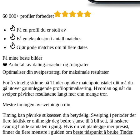
60 000+ profiler forbedret
Få en profil du er stolt av
Få en eksplosjon i antall matches
Gjør gode matches om til flere dates
Få mine beste bilder
❤️
Anbefalt av dating-coacher
og fotografer
Optimaliser din sveipestrategi for maksimale resultater
For å virkelig skinne på Tinder og øke matchpotensialet ditt må du
gå utover grunnleggende profiloptimalisering. Hvordan og når du
sveiper påvirker resultatene langt mer enn mange tror.
Mestre timingen av sveipingen din
Timing kan påvirke suksessen din betydelig. Sveiping i perioder der
flere faktisk er online gir deg bedre sjanse til å bli sett, få raskere
svar og holde samtalen i gang. Hvis du vil planlegge mer presist,
finner du flere mønstre i guiden om
beste tidspunkt å bruke Tinder
.