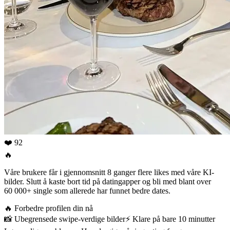
❤️ 92
🔥
Våre brukere får i gjennomsnitt 8 ganger flere likes med våre KI-
bilder. Slutt å kaste bort tid på datingapper og bli med blant over
60 000+ single som allerede har funnet bedre dates.
🔥
Forbedre profilen din nå
📸
Ubegrensede swipe-verdige bilder
⚡️
Klare på bare 10 minutter