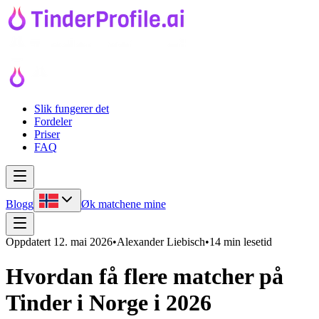
Slik fungerer det
Fordeler
Priser
FAQ
Blogg
Øk matchene mine
Oppdatert
12. mai 2026
•
Alexander Liebisch
•
14 min lesetid
Hvordan få flere matcher på
Tinder i Norge i 2026