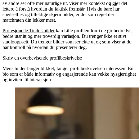
av andre ser ofte mer naturlige ut, viser mer kontekst og gjør det
lettere å forstå hvordan du faktisk fremstår. Hvis du bare har
speilselfies og tilfeldige skjermbilder, er det som regel der
matchraten din lekker mest.
Profesjonelle Tinder-bilder
kan løfte profilen fordi de gir bedre lys,
bedre utsnitt og mer troverdig variasjon. Du trenger ikke et stivt
studiooppsett. Du trenger bilder som ser ekte ut og som viser at du
har kontroll på hvordan du presenterer deg.
Skriv en overbevisende profilbeskrivelse
Mens bilder fanger blikket, fanger profilbeskrivelsen interessen. En
bio som er både informativ og engasjerende kan vekke nysgjerrighet
og invitere til interaksjon.