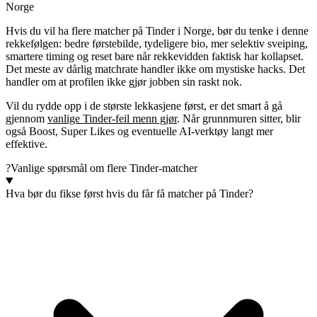
Norge
Hvis du vil ha flere matcher på Tinder i Norge, bør du tenke i denne
rekkefølgen: bedre førstebilde, tydeligere bio, mer selektiv sveiping,
smartere timing og reset bare når rekkevidden faktisk har kollapset.
Det meste av dårlig matchrate handler ikke om mystiske hacks. Det
handler om at profilen ikke gjør jobben sin raskt nok.
Vil du rydde opp i de største lekkasjene først, er det smart å gå
gjennom
vanlige Tinder-feil menn gjør
. Når grunnmuren sitter, blir
også Boost, Super Likes og eventuelle AI-verktøy langt mer
effektive.
?
Vanlige spørsmål om flere Tinder-matcher
Hva bør du fikse først hvis du får få matcher på Tinder?