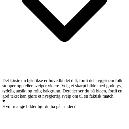
Det første du bør fikse er hovedbildet ditt, fordi det avgjør om folk
stopper opp eller sveiper videre. Velg et skarpt bilde med godt lys,
tydelig ansikt og rolig bakgrunn. Deretter ser du på bioen, fordi en
god tekst kan gjøre et nysgjerrig sveip om til en faktisk match.
Hvor mange bilder bør du ha på Tinder?