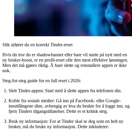
Slik utfører du en korrekt Tinder-reset
Hvis du tror du er shadowbannet eller bare vil starte på nytt med en
ny bruker-boost, er en profil-reset ofte den mest effektive løsningen.
Men det må gjøres riktig. Å bare slette og reinstallere appen er ikke
nok.
Steg-for-steg guide for en full reset i 2026:
Slett Tinder-appen:
Start med å slette appen fra telefonen din.
Koble fra sosiale medier:
Gå inn på Facebook- eller Google-
innstillingene dine, avhengig av hva du brukte for å logge inn, og
fjern Tinders tilgangstillatelser. Dette er et kritisk steg.
Bruk ny informasjon:
For at Tinder skal se deg som en helt ny
bruker, må du bruke ny informasjon. Dette inkluderer: