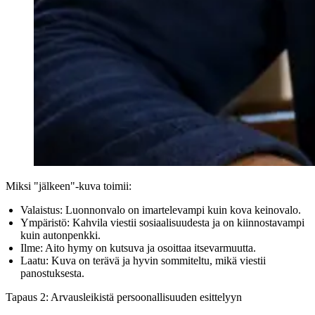
Miksi "jälkeen"-kuva toimii:
Valaistus:
Luonnonvalo on imartelevampi kuin kova keinovalo.
Ympäristö:
Kahvila viestii sosiaalisuudesta ja on kiinnostavampi
kuin autonpenkki.
Ilme:
Aito hymy on kutsuva ja osoittaa itsevarmuutta.
Laatu:
Kuva on terävä ja hyvin sommiteltu, mikä viestii
panostuksesta.
Tapaus 2: Arvausleikistä persoonallisuuden esittelyyn