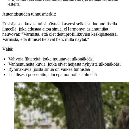
esteitä
Autenttisuuden tunnusmerkit:
Ensisijaisen kuvasi tulisi näyttää kasvosi selkeästi luonnollisella
ilmeellä, joka edustaa aitoa sinua.
eHarmonyn asiantuntijat
neuvovat
: "Varmista, että olet deittiprofiilikuvien keskipisteessä.
Varmista, että ihmiset tietävät heti, miltä näytät."
Vältä:
Vahvoja filttereitä, jotka muuttavat ulkonäköäsi
Vanhentuneita kuvia, jotka eivät heijasta nykyistä ulkonäköäsi
Ryhmäkuvia, joista sinua on vaikea tunnistaa
Liiallisesti poseerattuja tai epäluonnollisia ilmeitä