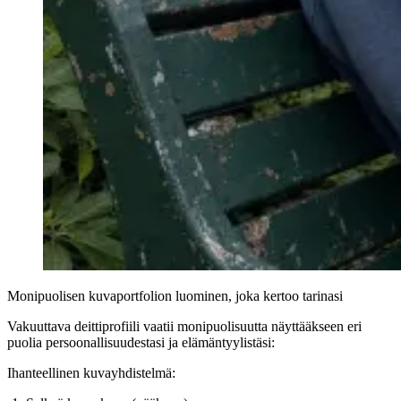
Monipuolisen kuvaportfolion luominen, joka kertoo tarinasi
Vakuuttava deittiprofiili vaatii monipuolisuutta näyttääkseen eri
puolia persoonallisuudestasi ja elämäntyylistäsi:
Ihanteellinen kuvayhdistelmä: