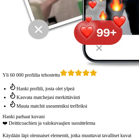
Yli 60 000 profiilia tehostettu
Hanki profiili, josta olet ylpeä
Kasvata matchejasi merkittävästi
Muuta matchit useammiksi treffeiksi
Hanki parhaat kuvani
❤️
Deitticoachien
ja valokuvaajien suosittelema
Käydään läpi olennaiset elementit, jotka muuttavat tavalliset kuvat