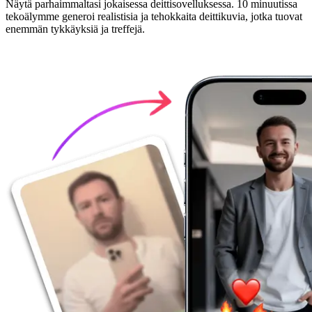
Näytä parhaimmaltasi jokaisessa deittisovelluksessa. 10 minuutissa
tekoälymme generoi realistisia ja tehokkaita deittikuvia, jotka tuovat
enemmän tykkäyksiä ja treffejä.