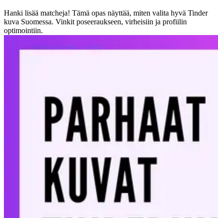
Hanki lisää matcheja! Tämä opas näyttää, miten valita hyvä Tinder
kuva Suomessa. Vinkit poseeraukseen, virheisiin ja profiilin
optimointiin.