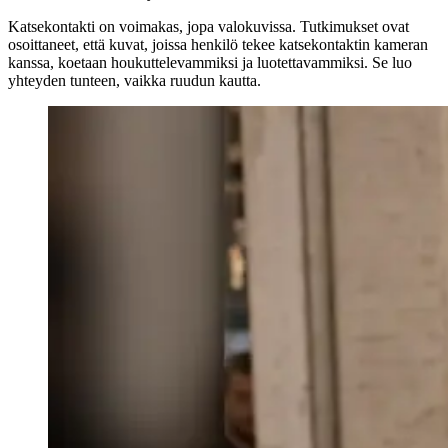
Katsekontakti on voimakas, jopa valokuvissa. Tutkimukset ovat
osoittaneet, että kuvat, joissa henkilö tekee katsekontaktin kameran
kanssa, koetaan houkuttelevammiksi ja luotettavammiksi. Se luo
yhteyden tunteen, vaikka ruudun kautta.