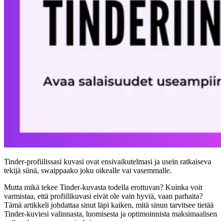
Tinder-profiilissasi kuvasi ovat ensivaikutelmasi ja usein ratkaiseva
tekijä siinä, swaippaako joku oikealle vai vasemmalle.
Mutta mikä tekee Tinder-kuvasta todella erottuvan?
Kuinka voit
varmistaa, että profiilikuvasi eivät ole vain hyviä, vaan parhaita?
Tämä artikkeli johdattaa sinut läpi kaiken, mitä sinun tarvitsee tietää
Tinder-kuviesi valinnasta, luomisesta ja optimoinnista maksimaalisen