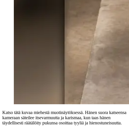
Katso tätä kuvaa miehestä muotinäytöksessä. Hänen suora katseensa
kameraan säteilee itsevarmuutta ja karismaa, kun taas hänen
täydellisesti räätälöity pukunsa osoittaa tyyliä ja hienostuneisuutta.