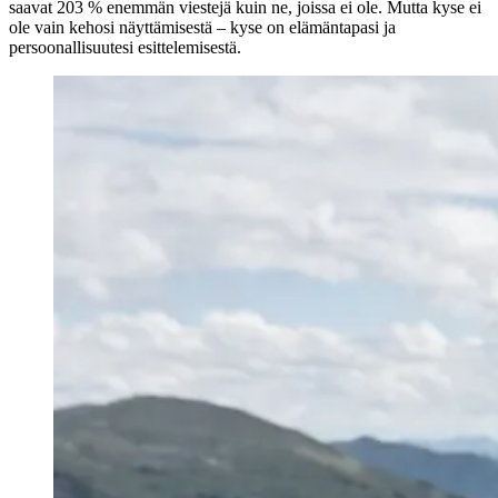
saavat 203 % enemmän viestejä kuin ne, joissa ei ole. Mutta kyse ei
ole vain kehosi näyttämisestä – kyse on elämäntapasi ja
persoonallisuutesi esittelemisestä.