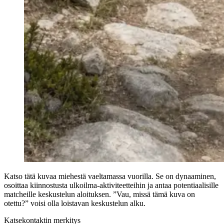
Katso tätä kuvaa miehestä vaeltamassa vuorilla. Se on dynaaminen,
osoittaa kiinnostusta ulkoilma-aktiviteetteihin ja antaa potentiaalisille
matcheille keskustelun aloituksen. ”Vau, missä tämä kuva on
otettu?” voisi olla loistavan keskustelun alku.
Katsekontaktin merkitys