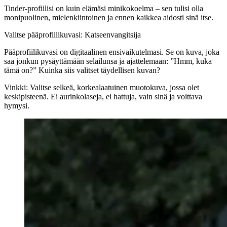
Tinder-profiilisi on kuin elämäsi minikokoelma – sen tulisi olla
monipuolinen, mielenkiintoinen ja ennen kaikkea aidosti sinä itse.
Valitse pääprofiilikuvasi: Katseenvangitsija
Pääprofiilikuvasi on digitaalinen ensivaikutelmasi. Se on kuva, joka
saa jonkun pysäyttämään selailunsa ja ajattelemaan: ”Hmm, kuka
tämä on?” Kuinka siis valitset täydellisen kuvan?
Vinkki:
Valitse selkeä, korkealaatuinen muotokuva, jossa olet
keskipisteenä. Ei aurinkolaseja, ei hattuja, vain sinä ja voittava
hymysi.