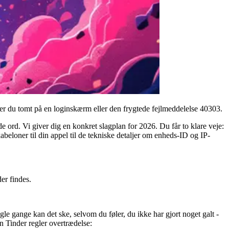
rer du tomt på en loginskærm eller den frygtede fejlmeddelelse 40303.
e ord. Vi giver dig en konkret slagplan for 2026. Du får to klare veje:
kabeloner til din appel til de tekniske detaljer om enheds-ID og IP-
er findes.
gle gange kan det ske, selvom du føler, du ikke har gjort noget galt -
n Tinder regler overtrædelse: