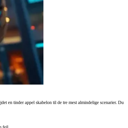
et en tinder appel skabelon til de tre mest almindelige scenarier. Du
 fejl.