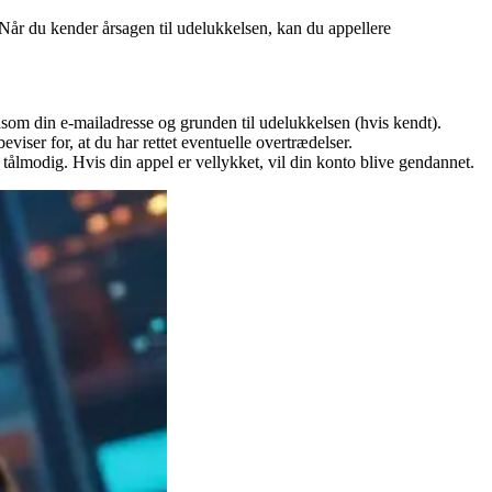
. Når du kender årsagen til udelukkelsen, kan du appellere
åsom din e-mailadresse og grunden til udelukkelsen (hvis kendt).
viser for, at du har rettet eventuelle overtrædelser.
ær tålmodig. Hvis din appel er vellykket, vil din konto blive gendannet.