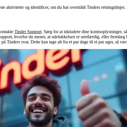
te aktiviteter og identificer, om du har overtrådt Tinders retningslinjer
 kontakte
Tinder Support
. Sørg for at inkludere dine kontooplysninger, s
Support, hvorfor du mener, at udelukkelsen er uretfærdig, eller fremlæg be
 på Tinders svar. Dette kan tage alt fra et par dage til et par uger, så v