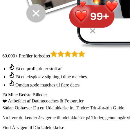
60.000+ Profiler forbedret
Få en profil, du er stolt af
Få en eksplosiv stigning i dine matches
Omdan gode matches til flere dates
Få Mine Bedste Billeder
❤️
Anbefalet af Datingcoaches
& Fotografer
Sådan Ophæver Du en Udelukkelse fra Tinder: Trin-for-trin Guide
Nu hvor du kender årsagerne til udelukkelser på Tinder, gennemgår vi 
Find Årsagen til Din Udelukkelse