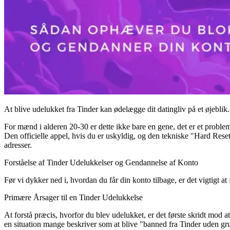
At blive udelukket fra Tinder kan ødelægge dit datingliv på et øjebli
For mænd i alderen 20-30 er dette ikke bare en gene, det er et problem
Den officielle appel, hvis du er uskyldig, og den tekniske "Hard Reset",
adresser.
Forståelse af Tinder Udelukkelser og Gendannelse af Konto
Før vi dykker ned i, hvordan du får din konto tilbage, er det vigtigt a
Primære Årsager til en Tinder Udelukkelse
At forstå præcis, hvorfor du blev udelukket, er det første skridt mod a
en situation mange beskriver som at blive "banned fra Tinder uden gru