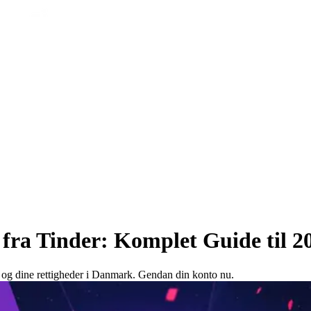
ra Tinder: Komplet Guide til 2
 og dine rettigheder i Danmark. Gendan din konto nu.