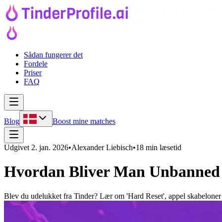
Sådan fungerer det
Fordele
Priser
FAQ
Blog
Boost mine matches
Udgivet
2. jan. 2026
•
Alexander Liebisch
•
18 min læsetid
Hvordan Bliver Man Unbanned f
Blev du udelukket fra Tinder? Lær om 'Hard Reset', appel skabeloner