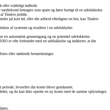
t eller voldeligt indhold.
mediekonti betragtes som spam og fører hurtigt til en udelukkelse.
af Tinders politik.
steder på kort tid, eller din adfærd efterligner en bot, kan Tinders
lation af systemet og resultere i en udelukkelse.
dløse en automatisk gennemgang og en potentiel udelukkelse.
0303 er ofte forbundet med en udelukkelse og indikerer, at din
e fotos eller stødende bemærkninger.
t periode, hvorefter din konto bliver gendannet.
slettet, og du kan ikke oprette en ny konto med de samme oplysninger.
dates.