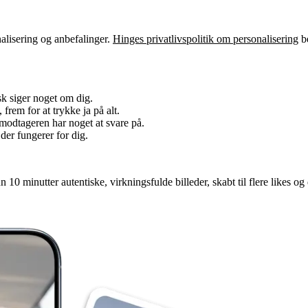
alisering og anbefalinger.
Hinges privatlivspolitik om personalisering
be
sk siger noget om dig.
, frem for at trykke ja på alt.
 modtageren har noget at svare på.
der fungerer for dig.
10 minutter autentiske, virkningsfulde billeder, skabt til flere likes og 