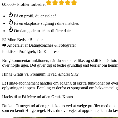
60.000+ Profiler forbedret
Få en profil, du er stolt af
Få en eksplosiv stigning i dine matches
Omdan gode matches til flere dates
Få Mine Bedste Billeder
❤️
Anbefalet af Datingcoaches
& Fotografer
Praktiske Profilgreb, Du Kan Teste
Brug kommentarfunktionen, når du sender et like, og skift kun ét fot
over nogle uger. Det giver dig et bedre grundlag end teorier om hemme
Hinge Gratis vs. Premium: Hvad Ændrer Sig?
Et Hinge-abonnement handler om adgang til ekstra funktioner og eventu
oplysninger i appen. Betaling er derfor et spørgsmål om bekvemmeligh
Hacks til at Få Mere ud af en Gratis Konto
Du kan få meget ud af en gratis konto ved at vælge profiler med omta
som en kendt Hinge-regel. Hvis du overvejer at opgradere, kan du læ