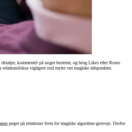
e detaljer, kommentér på noget bestemt, og brug Likes eller Roses
ns relationsfokus vigtigere end myter om magiske tidspunkter.
ppen
peger på relationer frem for magiske algoritme-genveje. Derfor