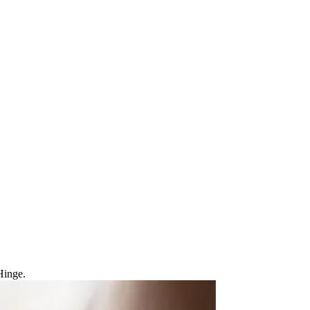
Hinge.