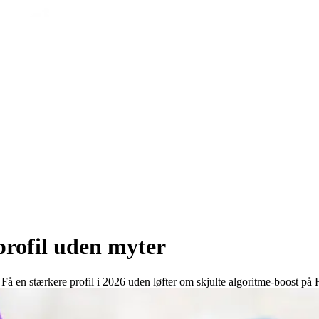
profil uden myter
Få en stærkere profil i 2026 uden løfter om skjulte algoritme-boost på 