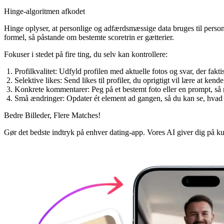
Hinge-algoritmen afkodet
Hinge oplyser, at personlige og adfærdsmæssige data bruges til person
formel, så påstande om bestemte scoretrin er gætterier.
Fokuser i stedet på fire ting, du selv kan kontrollere:
Profilkvalitet
: Udfyld profilen med aktuelle fotos og svar, der fakti
Selektive likes
: Send likes til profiler, du oprigtigt vil lære at kende
Konkrete kommentarer
: Peg på et bestemt foto eller en prompt, så
Små ændringer
: Opdater ét element ad gangen, så du kan se, hvad 
Bedre Billeder,
Flere Matches!
Gør det bedste indtryk på enhver dating-app. Vores AI giver dig på kun 