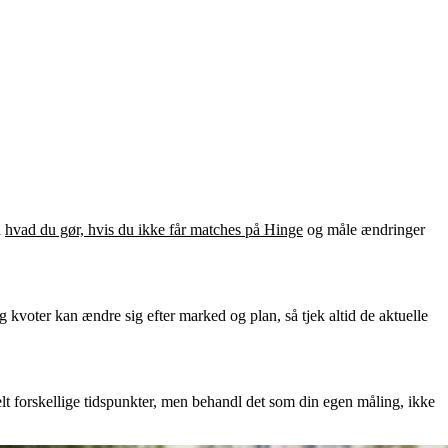
d
hvad du gør, hvis du ikke får matches på Hinge
og måle ændringer
kvoter kan ændre sig efter marked og plan, så tjek altid de aktuelle
t forskellige tidspunkter, men behandl det som din egen måling, ikke