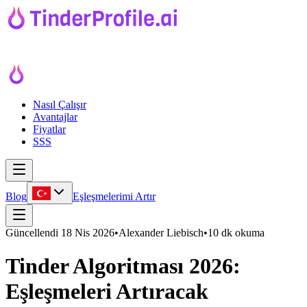
Nasıl Çalışır
Avantajlar
Fiyatlar
SSS
Blog
Eşleşmelerimi Artır
Güncellendi
18 Nis 2026
•
Alexander Liebisch
•
10 dk okuma
Tinder Algoritması 2026:
Eşleşmeleri Artıracak