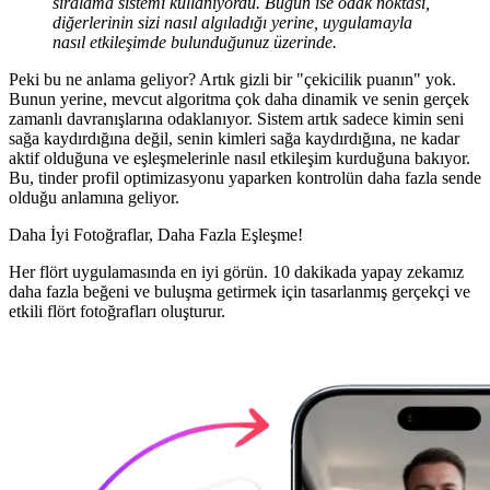
sıralama sistemi kullanıyordu. Bugün ise odak noktası,
diğerlerinin sizi nasıl algıladığı yerine, uygulamayla
nasıl etkileşimde bulunduğunuz üzerinde.
Peki bu ne anlama geliyor? Artık gizli bir "çekicilik puanın" yok.
Bunun yerine, mevcut algoritma çok daha dinamik ve senin gerçek
zamanlı davranışlarına odaklanıyor. Sistem artık sadece kimin seni
sağa kaydırdığına değil, senin kimleri sağa kaydırdığına, ne kadar
aktif olduğuna ve eşleşmelerinle nasıl etkileşim kurduğuna bakıyor.
Bu, tinder profil optimizasyonu yaparken kontrolün daha fazla sende
olduğu anlamına geliyor.
Daha İyi Fotoğraflar,
Daha Fazla Eşleşme!
Her flört uygulamasında en iyi görün. 10 dakikada yapay zekamız
daha fazla beğeni ve buluşma getirmek için tasarlanmış gerçekçi ve
etkili flört fotoğrafları oluşturur.