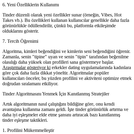
6. Yeni Özelliklerin Kullanımı
Tinder düzenli olarak yeni özellikler sunar (örneğin, Vibes, Hot
Takes vb.). Bu özellikleri kullanan kullanıcılar genellikle daha fazla
görünürlükle ödüllendirilir, çünkü bu, platformla etkileşimde
olduklarını gösterir.
7. Tercih Öğrenimi
Algoritma, kimleri beğendiğini ve kimlerin seni beğendiğini öğrenir.
Zamanla, senin "tipine" uyan ve senin "tipin" tarafından beğenilme
olasılığı daha yüksek olan profilleri sana göstermeye başlar.
Araştırmalar gösteriyor ki
erkekler dating uygulamalarında kadınlara
göre çok daha fazla dikkat yöneltir. Algoritmalar popüler
kullanıcıları önceler, bu yüzden profilini ve aktiviteni optimize etmek
doğrudan sıralamanı etkiliyor.
Tinder Algoritmasını Yenmek İçin Kanıtlanmış Stratejiler
Artık algoritmanın nasıl çalıştığını bildiğine göre, onu kendi
avantajına kullanma zamanı geldi. İşte tinder görünürlük artırma ve
daha iyi eşleşmeler elde etme şansını artıracak bazı kanıtlanmış
tinder eşleşme taktikleri.
1. Profilini Mükemmelleştir