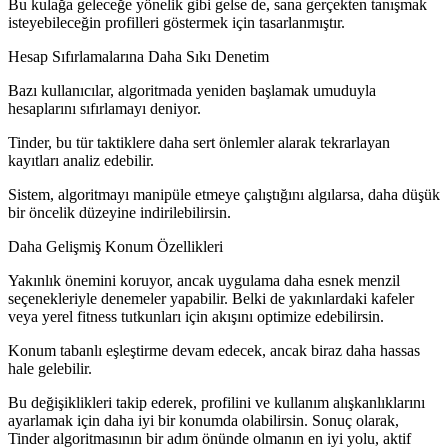
Bu kulağa geleceğe yönelik gibi gelse de, sana gerçekten tanışmak
isteyebileceğin profilleri göstermek için tasarlanmıştır.
Hesap Sıfırlamalarına Daha Sıkı Denetim
Bazı kullanıcılar, algoritmada yeniden başlamak umuduyla
hesaplarını sıfırlamayı deniyor.
Tinder, bu tür taktiklere daha sert önlemler alarak tekrarlayan
kayıtları analiz edebilir.
Sistem, algoritmayı manipüle etmeye çalıştığını algılarsa, daha düşük
bir öncelik düzeyine indirilebilirsin.
Daha Gelişmiş Konum Özellikleri
Yakınlık önemini koruyor, ancak uygulama daha esnek menzil
seçenekleriyle denemeler yapabilir. Belki de yakınlardaki kafeler
veya yerel fitness tutkunları için akışını optimize edebilirsin.
Konum tabanlı eşleştirme devam edecek, ancak biraz daha hassas
hale gelebilir.
Bu değişiklikleri takip ederek, profilini ve kullanım alışkanlıklarını
ayarlamak için daha iyi bir konumda olabilirsin. Sonuç olarak,
Tinder algoritmasının bir adım önünde olmanın en iyi yolu, aktif