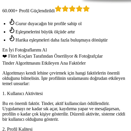
60.000+ Profil Güçlendirildi
Gurur duyacağın bir profile sahip ol
Eşleşmelerini büyük ölçüde artır
Harika eşleşmeleri daha fazla buluşmaya dönüştür
En İyi Fotoğraflarımı Al
❤️
Flört Koçları Tarafından Öneriliyor
& Fotoğrafçılar
Tinder Algoritmasını Etkileyen Ana Faktörler
Algoritmayı kendi lehine çevirmek için hangi faktörlerin önemli
olduğunu bilmelisin. İşte profilinin sıralamasını doğrudan etkileyen
temel unsurlar:
1. Kullanıcı Aktivitesi
Bu en önemli faktör. Tinder, aktif kullanıcıları ödüllendirir.
Uygulamayı ne kadar sık açar, kaydırma yapar ve mesajlaşırsan,
profilin o kadar çok kişiye gösterilir. Düzenli aktivite, sisteme ciddi
bir kullanıcı olduğunu gösterir.
2. Profil Kalitesi