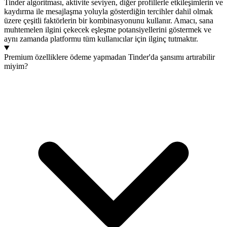
Tinder algoritması, aktivite seviyen, diğer profillerle etkileşimlerin ve
kaydırma ile mesajlaşma yoluyla gösterdiğin tercihler dahil olmak
üzere çeşitli faktörlerin bir kombinasyonunu kullanır. Amacı, sana
muhtemelen ilgini çekecek eşleşme potansiyellerini göstermek ve
aynı zamanda platformu tüm kullanıcılar için ilginç tutmaktır.
Premium özelliklere ödeme yapmadan Tinder'da şansımı artırabilir
miyim?