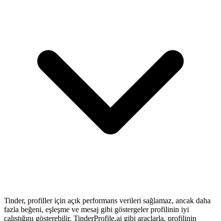
Tinder, profiller için açık performans verileri sağlamaz, ancak daha
fazla beğeni, eşleşme ve mesaj gibi göstergeler profilinin iyi
çalıştığını gösterebilir.
TinderProfile.ai
gibi araçlarla, profilinin