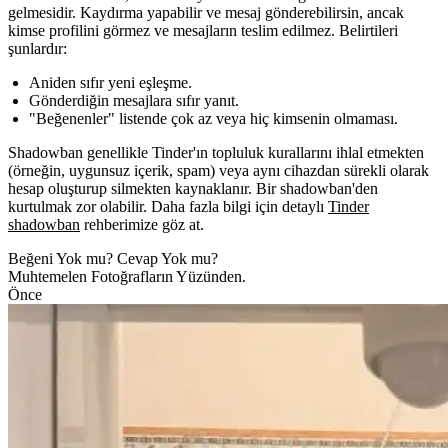
gelmesidir. Kaydırma yapabilir ve mesaj gönderebilirsin, ancak
kimse profilini görmez ve mesajların teslim edilmez. Belirtileri
şunlardır:
Aniden sıfır yeni eşleşme.
Gönderdiğin mesajlara sıfır yanıt.
"Beğenenler" listende çok az veya hiç kimsenin olmaması.
Shadowban genellikle Tinder'ın topluluk kurallarını ihlal etmekten
(örneğin, uygunsuz içerik, spam) veya aynı cihazdan sürekli olarak
hesap oluşturup silmekten kaynaklanır. Bir shadowban'den
kurtulmak zor olabilir. Daha fazla bilgi için detaylı
Tinder
shadowban
rehberimize göz at.
Beğeni Yok mu? Cevap Yok mu?
Muhtemelen Fotoğrafların Yüzünden.
Önce