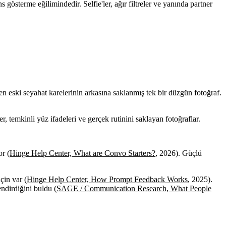
 gösterme eğilimindedir. Selfie'ler, ağır filtreler ve yanında partner
yen eski seyahat karelerinin arkasına saklanmış tek bir düzgün fotoğraf.
r, temkinli yüz ifadeleri ve gerçek rutinini saklayan fotoğraflar.
r (
Hinge Help Center, What are Convo Starters?
, 2026). Güçlü
çin var (
Hinge Help Center, How Prompt Feedback Works
, 2025).
ndirdiğini buldu (
SAGE / Communication Research, What People