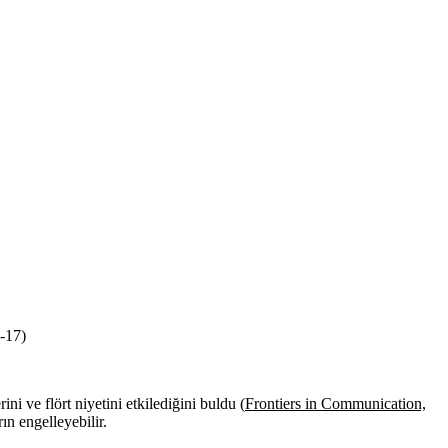
-17)
 ve flört niyetini etkilediğini buldu (
Frontiers in Communication,
ın engelleyebilir.