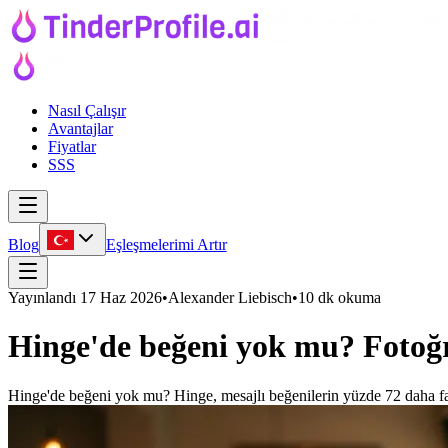
Nasıl Çalışır
Avantajlar
Fiyatlar
SSS
Blog
Eşleşmelerimi Artır
Yayınlandı
17 Haz 2026
•
Alexander Liebisch
•
10 dk okuma
Hinge'de beğeni yok mu? Fotoğ
Hinge'de beğeni yok mu? Hinge, mesajlı beğenilerin yüzde 72 daha fazl