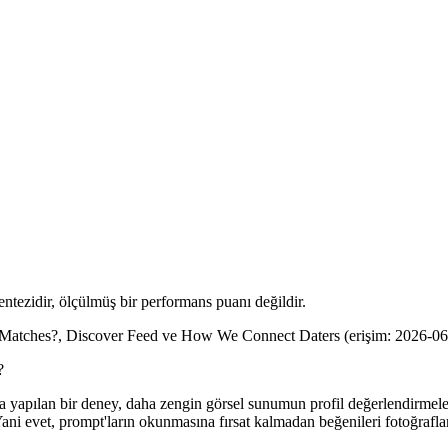
ntezidir, ölçülmüş bir performans puanı değildir.
 Matches?, Discover Feed ve How We Connect Daters (erişim: 2026-06
?
yapılan bir deney, daha zengin görsel sunumun profil değerlendirmelerini
Yani evet, prompt'ların okunmasına fırsat kalmadan beğenileri fotoğraflar