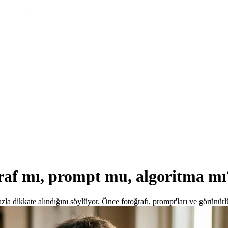
raf mı, prompt mu, algoritma mı
a dikkate alındığını söylüyor. Önce fotoğrafı, prompt'ları ve görünürl