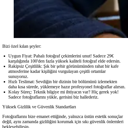
Bizi özel kılan şeyler:
Uygun Fiyat:
Pahalı fotoğraf çekimlerini unut! Sadece 29€
karşılığında 100'den fazla yüksek kaliteli fotoğraf elde edersin.
Rakipsiz Çeşitlilik:
Şık bir şehir görünümünden rahat bir kafe
atmosferine kadar kişiliğini vurgulayan çeşitli ortamlar
sunuyoruz.
Hızlı Teslimat:
Sevdiğin bir dizinin bir bölümünü izlemekten
daha kısa sürede, yüklemeye hazır profesyonel fotoğraflar alırsın.
Kolay Süreç:
Teknik bilgiye mi ihtiyacın var? Hiç gerek yok!
Sadece fotoğraflarını yükle, gerisini biz hallederiz.
Yüksek Gizlilik ve Güvenlik Standartları
Fotoğraflarını bize emanet ettiğinde, yalnızca üstün estetik sonuçlar
değil, aynı zamanda gizliliğini korumak için sıkı güvenlik önlemleri
bekleyebilirsin.