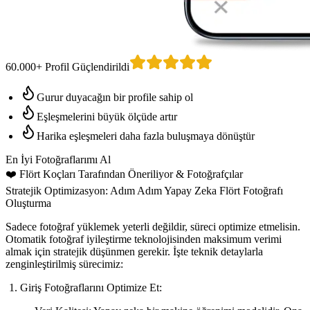
60.000+ Profil Güçlendirildi
Gurur duyacağın bir profile sahip ol
Eşleşmelerini büyük ölçüde artır
Harika eşleşmeleri daha fazla buluşmaya dönüştür
En İyi Fotoğraflarımı Al
❤️
Flört Koçları Tarafından Öneriliyor
& Fotoğrafçılar
Stratejik Optimizasyon: Adım Adım Yapay Zeka Flört Fotoğrafı
Oluşturma
Sadece fotoğraf yüklemek yeterli değildir, süreci optimize etmelisin.
Otomatik fotoğraf iyileştirme
teknolojisinden maksimum verimi
almak için stratejik düşünmen gerekir. İşte teknik detaylarla
zenginleştirilmiş sürecimiz:
Giriş Fotoğraflarını Optimize Et: