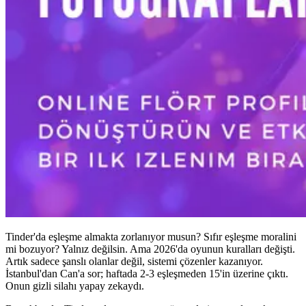
Tinder'da eşleşme almakta zorlanıyor musun? Sıfır eşleşme moralini
mi bozuyor? Yalnız değilsin. Ama 2026'da oyunun kuralları değişti.
Artık sadece şanslı olanlar değil, sistemi çözenler kazanıyor.
İstanbul'dan Can'a sor; haftada 2-3 eşleşmeden 15'in üzerine çıktı.
Onun gizli silahı yapay zekaydı.