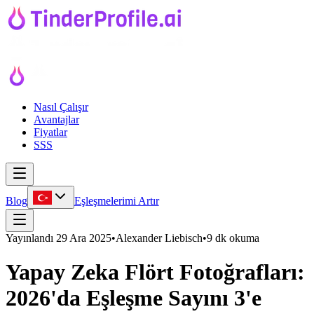
Nasıl Çalışır
Avantajlar
Fiyatlar
SSS
Blog
Eşleşmelerimi Artır
Yayınlandı
29 Ara 2025
•
Alexander Liebisch
•
9 dk okuma
Yapay Zeka Flört Fotoğrafları:
2026'da Eşleşme Sayını 3'e