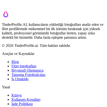
TinderProfile.AI, kullanıcıların yüklediği fotoğrafları analiz eden ve
flört profillerinde mükemmel bir ilk izlenim bırakmak için yüksek
kaliteli, profesyonel görünümlü fotoğraflar üreten, yapay zeka
destekli bir hizmettir. Daha fazla eşleşme şansınızı artırır.
© 2026 TinderProfile.ai. Tüm hakları saklıdır.
Araçlar ve Kaynaklar
Blog
Flört fotoğrafları
Biyografi Oluşturucu
Tanışma Fotoğrafçıları
İş Ortaklığı
Yasal
Künye
Kullanım Koşulları
İade Politikası