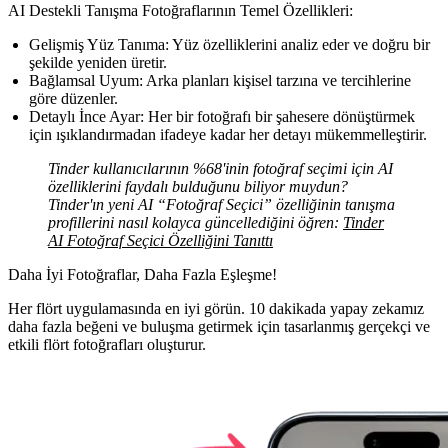
AI Destekli Tanışma Fotoğraflarının Temel Özellikleri:
Gelişmiş Yüz Tanıma:
Yüz özelliklerini analiz eder ve doğru bir
şekilde yeniden üretir.
Bağlamsal Uyum:
Arka planları kişisel tarzına ve tercihlerine
göre düzenler.
Detaylı İnce Ayar:
Her bir fotoğrafı bir şahesere dönüştürmek
için ışıklandırmadan ifadeye kadar her detayı mükemmelleştirir.
Tinder kullanıcılarının %68'inin fotoğraf seçimi için AI
özelliklerini faydalı bulduğunu biliyor muydun?
Tinder'ın yeni AI “Fotoğraf Seçici” özelliğinin tanışma
profillerini nasıl kolayca güncellediğini öğren:
Tinder
AI Fotoğraf Seçici Özelliğini Tanıttı
Daha İyi Fotoğraflar,
Daha Fazla Eşleşme!
Her flört uygulamasında en iyi görün. 10 dakikada yapay zekamız
daha fazla beğeni ve buluşma getirmek için tasarlanmış gerçekçi ve
etkili flört fotoğrafları oluşturur.