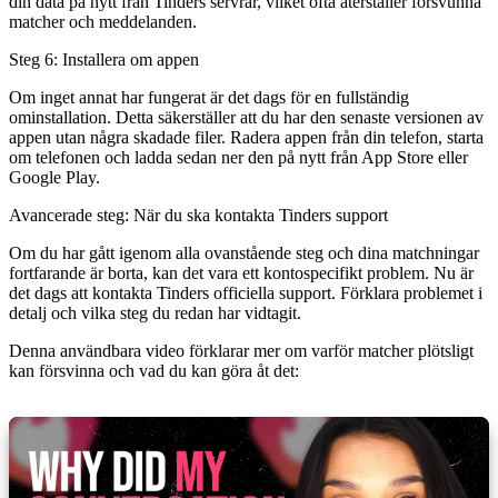
din data på nytt från Tinders servrar, vilket ofta återställer försvunna
matcher och meddelanden.
Steg 6: Installera om appen
Om inget annat har fungerat är det dags för en fullständig
ominstallation. Detta säkerställer att du har den senaste versionen av
appen utan några skadade filer. Radera appen från din telefon, starta
om telefonen och ladda sedan ner den på nytt från App Store eller
Google Play.
Avancerade steg: När du ska kontakta Tinders support
Om du har gått igenom alla ovanstående steg och dina matchningar
fortfarande är borta, kan det vara ett kontospecifikt problem. Nu är
det dags att kontakta Tinders officiella support. Förklara problemet i
detalj och vilka steg du redan har vidtagit.
Denna användbara video förklarar mer om varför matcher plötsligt
kan försvinna och vad du kan göra åt det: