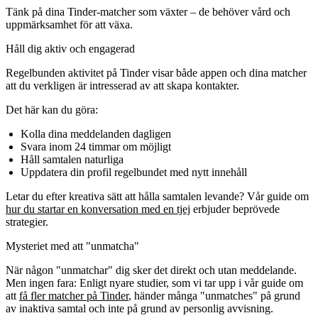
Tänk på dina Tinder-matcher som växter – de behöver vård och
uppmärksamhet för att växa.
Håll dig aktiv och engagerad
Regelbunden aktivitet på Tinder visar både appen och dina matcher
att du verkligen är intresserad av att skapa kontakter.
Det här kan du göra:
Kolla dina meddelanden dagligen
Svara inom 24 timmar om möjligt
Håll samtalen naturliga
Uppdatera din profil regelbundet med nytt innehåll
Letar du efter kreativa sätt att hålla samtalen levande? Vår guide om
hur du startar en konversation med en tjej
erbjuder beprövede
strategier.
Mysteriet med att "unmatcha"
När någon "unmatchar" dig sker det direkt och utan meddelande.
Men ingen fara: Enligt nyare studier, som vi tar upp i vår guide om
att
få fler matcher på Tinder
, händer många "unmatches" på grund
av inaktiva samtal och inte på grund av personlig avvisning.