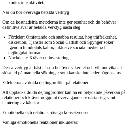
konto, inte aktivitet.
När du bör överväga betalda verktyg
Om de kostnadsfria metoderna inte ger resultat och du behöver
definitiva svar är betalda verktyg nästa steg.
Fördelar:
Omfattande och snabba resultat, hög träffsäkerhet,
diskretion. Tjänster som Social Catfish och Spynger söker
igenom hundratals källor, inklusive sociala medier och
dejtingplattformar.
Nackdelar:
Kräver en investering.
Dessa verktyg är bäst när du behöver säkerhet och vill undvika att
slösa tid på manuella sökningar som kanske inte leder någonstans.
Effekterna av dolda dejtingprofiler på relationer
Att upptäcka dolda dejtingprofiler kan ha en betydande påverkan på
relationer och kräver noggrant övervägande av nästa steg samt
hantering av känslor.
Emotionella och relationsmässiga konsekvenser
Vanliga emotionella reaktioner inkluderar: