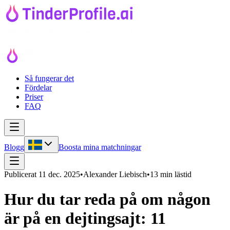
Så fungerar det
Fördelar
Priser
FAQ
Blogg
Boosta mina matchningar
Publicerat
11 dec. 2025
•
Alexander Liebisch
•
13 min lästid
Hur du tar reda på om någon
är på en dejtingsajt: 11