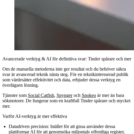
Avancerade verktyg & AI för definitiva svar: Tinder spårare och mer
Om de manuella metoderna inte ger resultat och du behöver säkra
svar är avancerad teknik nästa steg. För en teknikintresserad publik
som värdesätter effektivitet och data, erbjuder dessa verktyg en
överlägsen lösning.
Tjänster som
Social Catfish
,
Spynger
och
Spokeo
är mer än bara
sökmotorer. De fungerar som en kraftfull Tinder spårare och mycket
mer.
Varför AI-verktyg är mer effektiva
Datadriven precision:
Istället för att gissa använder dessa
plattformar AI för att genomsöka miljontals offentliga register,