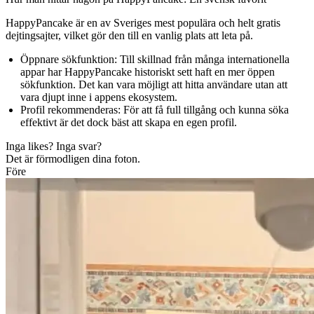
HappyPancake är en av Sveriges mest populära och helt gratis
dejtingsajter, vilket gör den till en vanlig plats att leta på.
Öppnare sökfunktion:
Till skillnad från många internationella
appar har HappyPancake historiskt sett haft en mer öppen
sökfunktion. Det kan vara möjligt att hitta användare utan att
vara djupt inne i appens ekosystem.
Profil rekommenderas:
För att få full tillgång och kunna söka
effektivt är det dock bäst att skapa en egen profil.
Inga likes? Inga svar?
Det är förmodligen dina foton.
Före