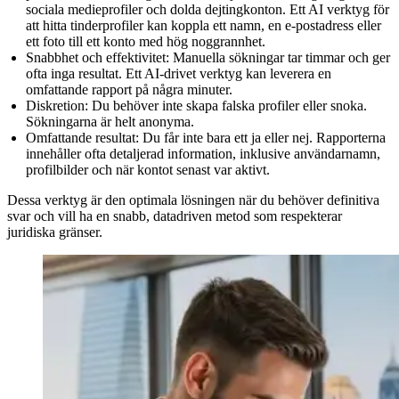
sociala medieprofiler och dolda dejtingkonton. Ett AI verktyg för
att hitta tinderprofiler kan koppla ett namn, en e-postadress eller
ett foto till ett konto med hög noggrannhet.
Snabbhet och effektivitet:
Manuella sökningar tar timmar och ger
ofta inga resultat. Ett AI-drivet verktyg kan leverera en
omfattande rapport på några minuter.
Diskretion:
Du behöver inte skapa falska profiler eller snoka.
Sökningarna är helt anonyma.
Omfattande resultat:
Du får inte bara ett ja eller nej. Rapporterna
innehåller ofta detaljerad information, inklusive användarnamn,
profilbilder och när kontot senast var aktivt.
Dessa verktyg är den optimala lösningen när du behöver definitiva
svar och vill ha en snabb, datadriven metod som respekterar
juridiska gränser.