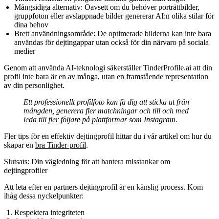
Mångsidiga alternativ:
Oavsett om du behöver porträttbilder,
gruppfoton eller avslappnade bilder genererar AI:n olika stilar för
dina behov
Brett användningsområde:
De optimerade bilderna kan inte bara
användas för dejtingappar utan också för din närvaro på sociala
medier
Genom att använda AI-teknologi säkerställer TinderProfile.ai att din
profil inte bara är en av många, utan en framstående representation
av din personlighet.
Ett professionellt profilfoto kan få dig att sticka ut från
mängden, generera fler matchningar och till och med
leda till fler följare på plattformar som Instagram.
Fler tips för en effektiv dejtingprofil hittar du i vår artikel om hur du
skapar en
bra Tinder-profil
.
Slutsats: Din vägledning för att hantera misstankar om
dejtingprofiler
Att leta efter en partners dejtingprofil är en känslig process. Kom
ihåg dessa nyckelpunkter:
Respektera integriteten