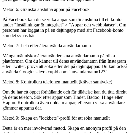
Metod 6: Granska anslutna appar på Facebook
På Facebook kan du se vilka appar som är anslutna till ett konto
under "Inställningar & integritet" > "Appar och webbplatser". Om
personen har loggat in på en dejtingapp med sitt Facebook-konto
kan det synas här.
Metod 7: Leta efter återanvända användarnamn
Många människor återanvänder sina användarnamn på olika
plattformar. Om du känner till deras användarnamn från Instagram
eller Twitter, prova att söka efter det på dejtingappar. Du kan också
använda Google:
site:okcupid.com "användarnamn123"
.
Metod 8: Kontrollera telefonen manuellt (kräver samtycke)
Om du har ett öppet förhållande och får tillåtelse kan du titta direkt
på deras telefon. Sök efter appar som Tinder, Badoo, Hinge eller
Happn. Kontrollera även dolda mappar, eftersom vissa användare
gömmer apparna där.
Metod 9: Skapa en "lockbete"-profil för att söka manuellt
Detta är en mer involverad metod. Skapa en anonym profil på den