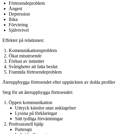
Förtroendeproblem
Ångest
Depression
Ilska
Förvirring
Självtvivel
Effekter på relationen:
Kommunikationsproblem
Ökat misstroende
Förlust av intimitet
Svårigheter att fatta beslut
Framtida förtroendeproblem
Återuppbygga förtroendet efter upptäckten av dolda profiler
Steg för att återuppbygga förtroendet:
Öppen kommunikation
Uttryck känslor utan anklagelser
Lyssna på förklaringar
Sätt tydliga förväntningar
Professionell hjälp
Parterapi