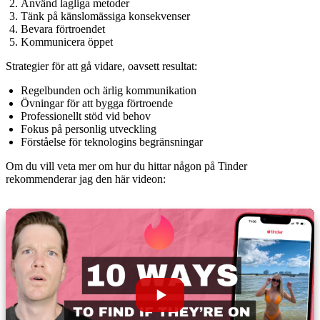
Använd lagliga metoder
Tänk på känslomässiga konsekvenser
Bevara förtroendet
Kommunicera öppet
Strategier för att gå vidare, oavsett resultat:
Regelbunden och ärlig kommunikation
Övningar för att bygga förtroende
Professionellt stöd vid behov
Fokus på personlig utveckling
Förståelse för teknologins begränsningar
Om du vill veta mer om hur du hittar någon på Tinder
rekommenderar jag den här videon: