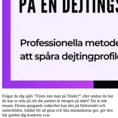
Frågar du dig själv "Finns min man på Tinder?" eller undrar du hur
du kan ta reda på om din partner är otrogen på nätet? Du är inte
ensam. Denna gnagande osäkerhet kan tära på förtroendet och
sinnesfriden. Istället för att gissa och låta misstankarna gro, ger den
här guiden dig konkreta svar.