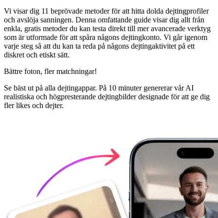
Vi visar dig 11 beprövade metoder för att hitta dolda dejtingprofiler
och avslöja sanningen. Denna omfattande guide visar dig allt från
enkla, gratis metoder du kan testa direkt till mer avancerade verktyg
som är utformade för att spåra någons dejtingkonto. Vi går igenom
varje steg så att du kan ta reda på någons dejtingaktivitet på ett
diskret och etiskt sätt.
Bättre foton,
fler matchningar!
Se bäst ut på alla dejtingappar. På 10 minuter genererar vår AI
realistiska och högpresterande dejtingbilder designade för att ge dig
fler likes och dejter.