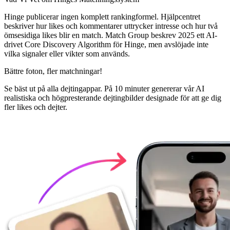
Hinge publicerar ingen komplett rankingformel. Hjälpcentret
beskriver hur likes och kommentarer uttrycker intresse och hur två
ömsesidiga likes blir en match. Match Group beskrev 2025 ett AI-
drivet Core Discovery Algorithm för Hinge, men avslöjade inte
vilka signaler eller vikter som används.
Bättre foton,
fler matchningar!
Se bäst ut på alla dejtingappar. På 10 minuter genererar vår AI
realistiska och högpresterande dejtingbilder designade för att ge dig
fler likes och dejter.