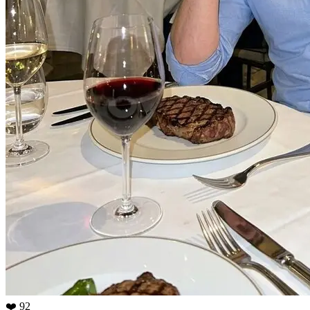
❤️ 92