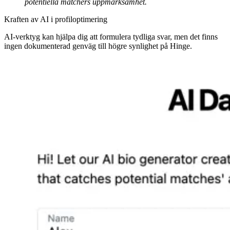
potentiella matchers uppmärksamhet.
Kraften av AI i profiloptimering
AI-verktyg kan hjälpa dig att formulera tydliga svar, men det finns
ingen dokumenterad genväg till högre synlighet på Hinge.