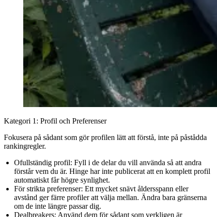
Kategori 1: Profil och Preferenser
Fokusera på sådant som gör profilen lätt att förstå, inte på påstådda
rankingregler.
Ofullständig profil:
Fyll i de delar du vill använda så att andra
förstår vem du är. Hinge har inte publicerat att en komplett profil
automatiskt får högre synlighet.
För strikta preferenser:
Ett mycket snävt åldersspann eller
avstånd ger färre profiler att välja mellan. Ändra bara gränserna
om de inte längre passar dig.
Dealbreakers:
Använd dem för sådant som verkligen är