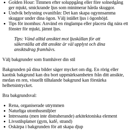
Golden Hour:
Timmen efter soluppgång eller före solnedgång
ger mjukt, smickrande ljus som minimerar hårda skuggor.
Undvik belysning ovanifrån:
Det kan skapa ogynnsamma
skuggor under dina ögon. Välj istället ljus i ögonhöjd.
Tips för inomhus:
Använd en ringlampa eller placera dig nära ett
fönster för mjukt, jämnt ljus.
Tips:
Vänd alltid ansiktet mot ljuskällan för att
säkerställa att ditt ansikte är väl upplyst och dina
ansiktsdrag framhävs.
Välj bakgrunder som framhäver din stil
Bakgrunden på dina bilder säger mycket om dig. En rörig eller
kaotisk bakgrund kan dra bort uppmärksamheten från ditt ansikte,
medan en ren, visuellt tilltalande bakgrund kan förstärka
helhetsintrycket.
Bra bakgrundsval:
Rena, organiserade utrymmen
Naturliga utomhusmiljöer
Intressanta (men inte distraherande) arkitektoniska element
Livsstilsplatser (gym, kafé, strand)
Oskärpa i bakgrunden för att skapa djup