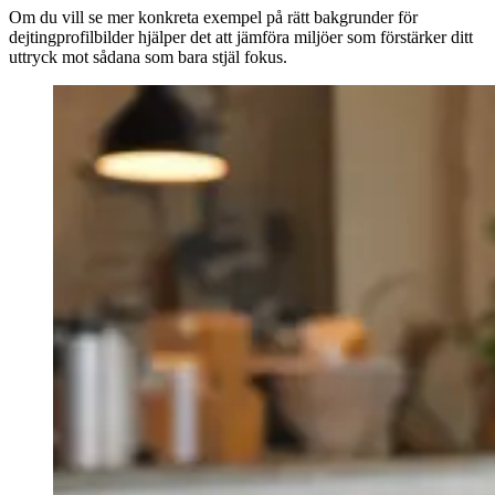
Om du vill se mer konkreta exempel på rätt bakgrunder för
dejtingprofilbilder hjälper det att jämföra miljöer som förstärker ditt
uttryck mot sådana som bara stjäl fokus.