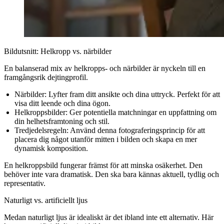
Bildutsnitt: Helkropp vs. närbilder
En balanserad mix av helkropps- och närbilder är nyckeln till en
framgångsrik dejtingprofil.
Närbilder:
Lyfter fram ditt ansikte och dina uttryck. Perfekt för att
visa ditt leende och dina ögon.
Helkroppsbilder:
Ger potentiella matchningar en uppfattning om
din helhetsframtoning och stil.
Tredjedelsregeln:
Använd denna fotograferingsprincip för att
placera dig något utanför mitten i bilden och skapa en mer
dynamisk komposition.
En helkroppsbild fungerar främst för att minska osäkerhet. Den
behöver inte vara dramatisk. Den ska bara kännas aktuell, tydlig och
representativ.
Naturligt vs. artificiellt ljus
Medan naturligt ljus är idealiskt är det ibland inte ett alternativ. Här