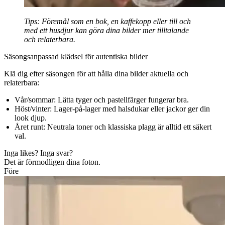
Tips:
Föremål som en bok, en kaffekopp eller till och
med ett husdjur kan göra dina bilder mer tilltalande
och relaterbara.
Säsongsanpassad klädsel för autentiska bilder
Klä dig efter säsongen för att hålla dina bilder aktuella och
relaterbara:
Vår/sommar:
Lätta tyger och pastellfärger fungerar bra.
Höst/vinter:
Lager-på-lager med halsdukar eller jackor ger din
look djup.
Året runt:
Neutrala toner och klassiska plagg är alltid ett säkert
val.
Inga likes? Inga svar?
Det är förmodligen dina foton.
Före