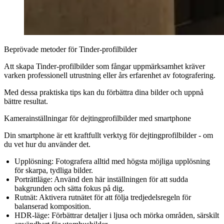
Beprövade metoder för Tinder-profilbilder
Att skapa Tinder-profilbilder som fångar uppmärksamhet kräver
varken professionell utrustning eller års erfarenhet av fotografering.
Med dessa praktiska tips kan du förbättra dina bilder och uppnå
bättre resultat.
Kamerainställningar för dejtingprofilbilder med smartphone
Din smartphone är ett kraftfullt verktyg för dejtingprofilbilder - om
du vet hur du använder det.
Upplösning:
Fotografera alltid med högsta möjliga upplösning
för skarpa, tydliga bilder.
Porträttläge:
Använd den här inställningen för att sudda
bakgrunden och sätta fokus på dig.
Rutnät:
Aktivera rutnätet för att följa tredjedelsregeln för
balanserad komposition.
HDR-läge:
Förbättrar detaljer i ljusa och mörka områden, särskilt