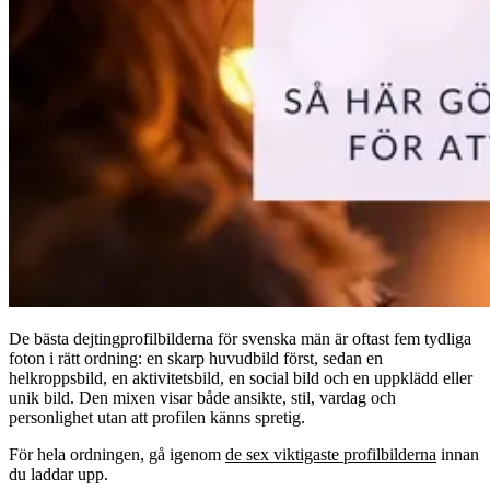
De bästa dejtingprofilbilderna för svenska män är oftast fem tydliga
foton i rätt ordning: en skarp huvudbild först, sedan en
helkroppsbild, en aktivitetsbild, en social bild och en uppklädd eller
unik bild. Den mixen visar både ansikte, stil, vardag och
personlighet utan att profilen känns spretig.
För hela ordningen, gå igenom
de sex viktigaste profilbilderna
innan
du laddar upp.