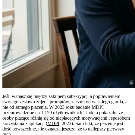
Jeśli wahasz się między zakupem subskrypcji a poprawieniem
swojego zestawu zdjęć i promptów, zacznij od wąskiego gardła, a
nie od samego płacenia. W 2023 roku badanie MDPI
przeprowadzone na 1 159 użytkownikach Tindera pokazało, że
osoby płacące różnią się od niepłacących motywacjami i sposobem
korzystania z aplikacji (
MDPI
, 2023). Sam fakt, że płacenie jest
dość powszechne, nie oznacza jeszcze, że to najlepszy pierwszy
ruch.