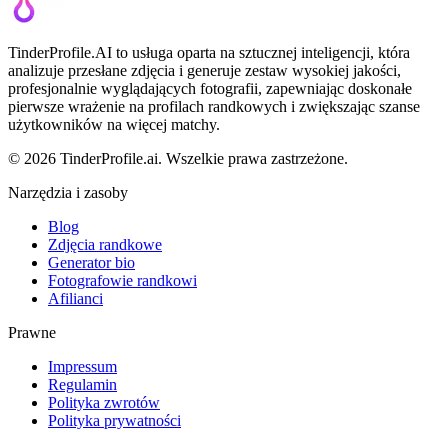
TinderProfile.AI to usługa oparta na sztucznej inteligencji, która
analizuje przesłane zdjęcia i generuje zestaw wysokiej jakości,
profesjonalnie wyglądających fotografii, zapewniając doskonałe
pierwsze wrażenie na profilach randkowych i zwiększając szanse
użytkowników na więcej matchy.
© 2026 TinderProfile.ai. Wszelkie prawa zastrzeżone.
Narzędzia i zasoby
Blog
Zdjęcia randkowe
Generator bio
Fotografowie randkowi
Afilianci
Prawne
Impressum
Regulamin
Polityka zwrotów
Polityka prywatności