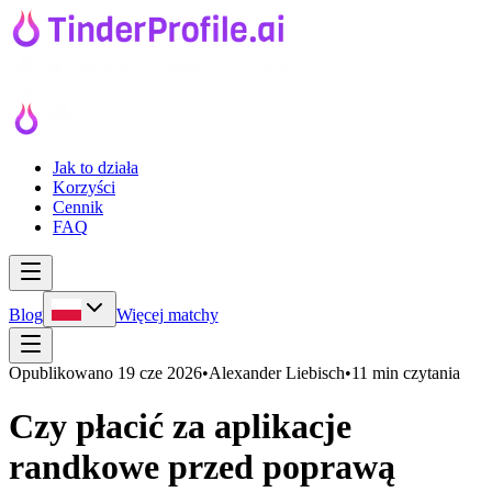
Jak to działa
Korzyści
Cennik
FAQ
Blog
Więcej matchy
Opublikowano
19 cze 2026
•
Alexander Liebisch
•
11 min czytania
Czy płacić za aplikacje
randkowe przed poprawą