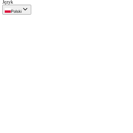
Język
Polski