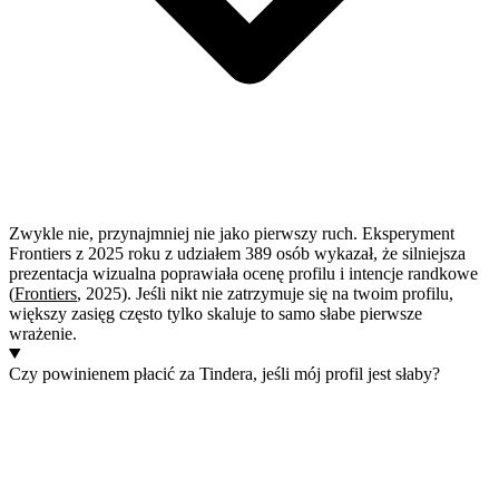
Zwykle nie, przynajmniej nie jako pierwszy ruch. Eksperyment
Frontiers z 2025 roku z udziałem 389 osób wykazał, że silniejsza
prezentacja wizualna poprawiała ocenę profilu i intencje randkowe
(
Frontiers
, 2025). Jeśli nikt nie zatrzymuje się na twoim profilu,
większy zasięg często tylko skaluje to samo słabe pierwsze
wrażenie.
Czy powinienem płacić za Tindera, jeśli mój profil jest słaby?