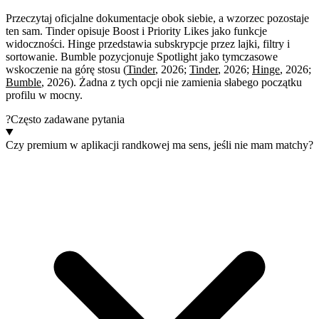
Przeczytaj oficjalne dokumentacje obok siebie, a wzorzec pozostaje
ten sam. Tinder opisuje Boost i Priority Likes jako funkcje
widoczności. Hinge przedstawia subskrypcje przez lajki, filtry i
sortowanie. Bumble pozycjonuje Spotlight jako tymczasowe
wskoczenie na górę stosu (
Tinder
, 2026;
Tinder
, 2026;
Hinge
, 2026;
Bumble
, 2026). Żadna z tych opcji nie zamienia słabego początku
profilu w mocny.
?
Często zadawane pytania
Czy premium w aplikacji randkowej ma sens, jeśli nie mam matchy?