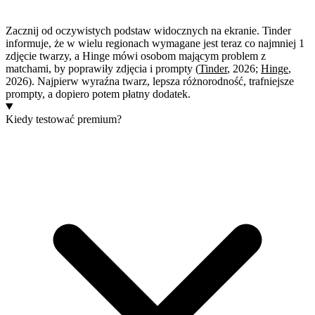
Zacznij od oczywistych podstaw widocznych na ekranie. Tinder
informuje, że w wielu regionach wymagane jest teraz co najmniej 1
zdjęcie twarzy, a Hinge mówi osobom mającym problem z
matchami, by poprawiły zdjęcia i prompty (
Tinder
, 2026;
Hinge
,
2026). Najpierw wyraźna twarz, lepsza różnorodność, trafniejsze
prompty, a dopiero potem płatny dodatek.
Kiedy testować premium?