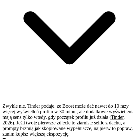
Zwykle nie. Tinder podaje, że Boost może dać nawet do 10 razy
więcej wyświetleń profilu w 30 minut, ale dodatkowe wyświetlenia
mają sens tylko wtedy, gdy początek profilu już działa (
Tinder
,
2026). Jeśli twoje pierwsze zdjęcie to ziarniste selfie z dachu, a
prompty brzmią jak skopiowane wypełniacze, najpierw to popraw,
zanim kupisz większą ekspozycję.