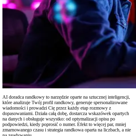
AI doradca randkowy to narzędzie oparte na sztucznej inteligencji,
które analizuje Twój profil randkowy, generuje spersonalizowane
wiadomości i prowadzi Cię przez każdy etap rozmowy z
dopasowaniami. Działa całą dobę, dostarcza wskazówek opartych
na danych i obsługuje wszystko: od optymalizacji opisu po
podpowiedzi, kiedy poprosić o numer. Efekt to więcej par, mniej
zmarnowanego czasu i strategia randkowa oparta na liczbach, a nie
na zgadywaniu.