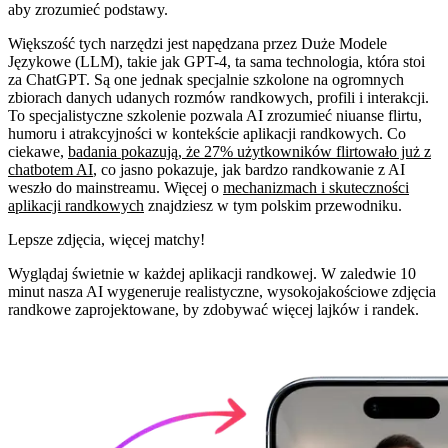
aby zrozumieć podstawy.
Większość tych narzędzi jest napędzana przez Duże Modele
Językowe (LLM), takie jak GPT-4, ta sama technologia, która stoi
za ChatGPT. Są one jednak specjalnie szkolone na ogromnych
zbiorach danych udanych rozmów randkowych, profili i interakcji.
To specjalistyczne szkolenie pozwala AI zrozumieć niuanse flirtu,
humoru i atrakcyjności w kontekście aplikacji randkowych. Co
ciekawe,
badania pokazują, że 27% użytkowników flirtowało już z
chatbotem AI
, co jasno pokazuje, jak bardzo randkowanie z AI
weszło do mainstreamu. Więcej o
mechanizmach i skuteczności
aplikacji randkowych
znajdziesz w tym polskim przewodniku.
Lepsze zdjęcia,
więcej matchy!
Wyglądaj świetnie w każdej aplikacji randkowej. W zaledwie 10
minut nasza AI wygeneruje realistyczne, wysokojakościowe zdjęcia
randkowe zaprojektowane, by zdobywać więcej lajków i randek.