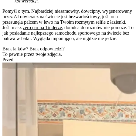
konwersacji.
Pomyśl o tym. Najbardziej niesamowity, dowcipny, wygenerowany
przez AI otwieracz na świecie jest bezwartościowy, jeśli ona
przesunęła palcem w lewo na Twoim rozmytym selfie z łazienki.
Jeśli masz
zero par na Tinderze
, doradca do rozmów nie pomoże. To
jak posiadanie najlepszego samochodu sportowego na świecie bez
paliwa w baku. Wygląda imponująco, ale nigdzie nie jedzie.
Brak lajków? Brak odpowiedzi?
To pewnie przez twoje zdjęcia.
Przed