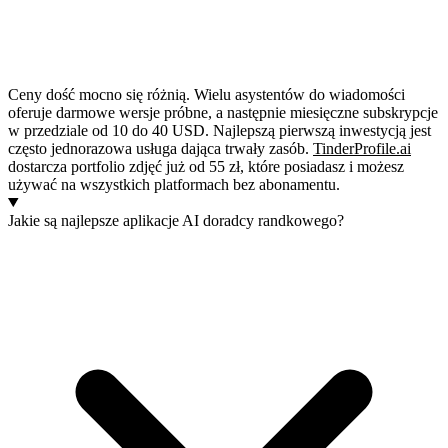
Ceny dość mocno się różnią. Wielu asystentów do wiadomości
oferuje darmowe wersje próbne, a następnie miesięczne subskrypcje
w przedziale od 10 do 40 USD. Najlepszą pierwszą inwestycją jest
często jednorazowa usługa dająca trwały zasób.
TinderProfile.ai
dostarcza portfolio zdjęć już od 55 zł, które posiadasz i możesz
używać na wszystkich platformach bez abonamentu.
Jakie są najlepsze aplikacje AI doradcy randkowego?