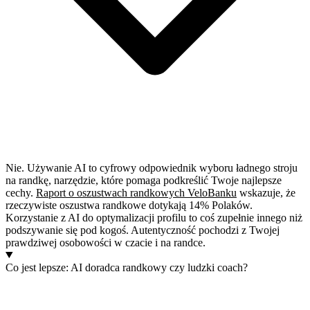
Nie. Używanie AI to cyfrowy odpowiednik wyboru ładnego stroju
na randkę, narzędzie, które pomaga podkreślić Twoje najlepsze
cechy.
Raport o oszustwach randkowych VeloBanku
wskazuje, że
rzeczywiste oszustwa randkowe dotykają 14% Polaków.
Korzystanie z AI do optymalizacji profilu to coś zupełnie innego niż
podszywanie się pod kogoś. Autentyczność pochodzi z Twojej
prawdziwej osobowości w czacie i na randce.
Co jest lepsze: AI doradca randkowy czy ludzki coach?