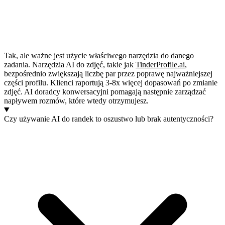
Tak, ale ważne jest użycie właściwego narzędzia do danego
zadania. Narzędzia AI do zdjęć, takie jak
TinderProfile.ai
,
bezpośrednio zwiększają liczbę par przez poprawę najważniejszej
części profilu. Klienci raportują 3-8x więcej dopasowań po zmianie
zdjęć. AI doradcy konwersacyjni pomagają następnie zarządzać
napływem rozmów, które wtedy otrzymujesz.
Czy używanie AI do randek to oszustwo lub brak autentyczności?