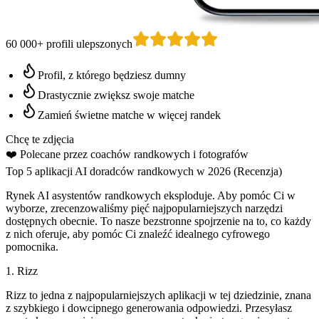
60 000+ profili ulepszonych
Profil, z którego będziesz dumny
Drastycznie zwiększ swoje matche
Zamień świetne matche w więcej randek
Chcę te zdjęcia
❤️
Polecane przez coachów randkowych
i fotografów
Top 5 aplikacji AI doradców randkowych w 2026 (Recenzja)
Rynek AI asystentów randkowych eksploduje. Aby pomóc Ci w
wyborze, zrecenzowaliśmy pięć najpopularniejszych narzędzi
dostępnych obecnie. To nasze bezstronne spojrzenie na to, co każdy
z nich oferuje, aby pomóc Ci znaleźć idealnego cyfrowego
pomocnika.
1. Rizz
Rizz to jedna z najpopularniejszych aplikacji w tej dziedzinie, znana
z szybkiego i dowcipnego generowania odpowiedzi. Przesyłasz