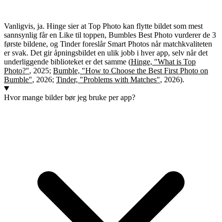
Vanligvis, ja. Hinge sier at Top Photo kan flytte bildet som mest
sannsynlig får en Like til toppen, Bumbles Best Photo vurderer de 3
første bildene, og Tinder foreslår Smart Photos når matchkvaliteten
er svak. Det gir åpningsbildet en ulik jobb i hver app, selv når det
underliggende biblioteket er det samme (
Hinge, "What is Top
Photo?"
, 2025;
Bumble, "How to Choose the Best First Photo on
Bumble"
, 2026;
Tinder, "Problems with Matches"
, 2026).
Hvor mange bilder bør jeg bruke per app?