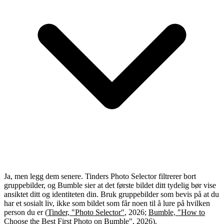
Ja, men legg dem senere. Tinders Photo Selector filtrerer bort
gruppebilder, og Bumble sier at det første bildet ditt tydelig bør vise
ansiktet ditt og identiteten din. Bruk gruppebilder som bevis på at du
har et sosialt liv, ikke som bildet som får noen til å lure på hvilken
person du er (
Tinder, "Photo Selector"
, 2026;
Bumble, "How to
Choose the Best First Photo on Bumble"
, 2026).