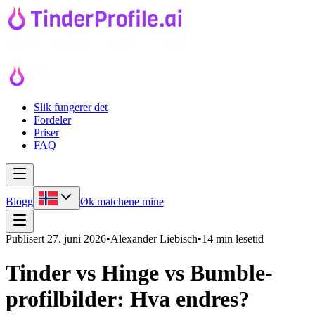
Slik fungerer det
Fordeler
Priser
FAQ
Blogg
Øk matchene mine
Publisert
27. juni 2026
•
Alexander Liebisch
•
14 min lesetid
Tinder vs Hinge vs Bumble-
profilbilder: Hva endres?