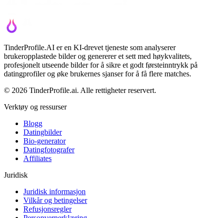
TinderProfile.AI er en KI-drevet tjeneste som analyserer
brukeropplastede bilder og genererer et sett med høykvalitets,
profesjonelt utseende bilder for å sikre et godt førsteinntrykk på
datingprofiler og øke brukernes sjanser for å få flere matches.
© 2026 TinderProfile.ai. Alle rettigheter reservert.
Verktøy og ressurser
Blogg
Datingbilder
Bio-generator
Datingfotografer
Affiliates
Juridisk
Juridisk informasjon
Vilkår og betingelser
Refusjonsregler
Personvernerklæring