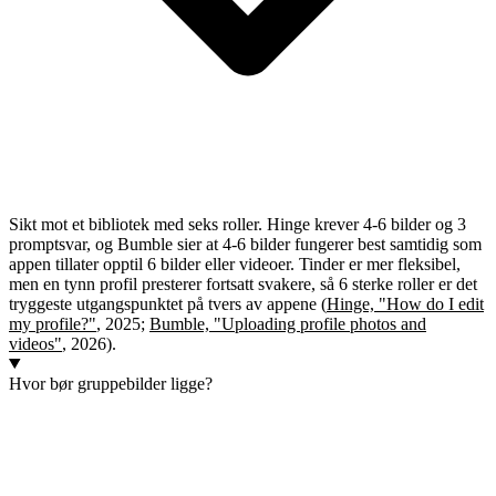
Sikt mot et bibliotek med seks roller. Hinge krever 4-6 bilder og 3
promptsvar, og Bumble sier at 4-6 bilder fungerer best samtidig som
appen tillater opptil 6 bilder eller videoer. Tinder er mer fleksibel,
men en tynn profil presterer fortsatt svakere, så 6 sterke roller er det
tryggeste utgangspunktet på tvers av appene (
Hinge, "How do I edit
my profile?"
, 2025;
Bumble, "Uploading profile photos and
videos"
, 2026).
Hvor bør gruppebilder ligge?