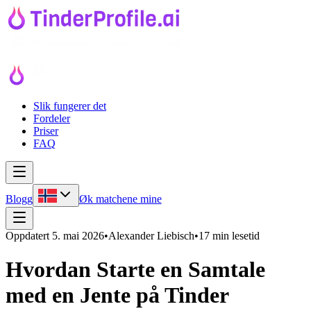
Slik fungerer det
Fordeler
Priser
FAQ
Blogg
Øk matchene mine
Oppdatert
5. mai 2026
•
Alexander Liebisch
•
17 min lesetid
Hvordan Starte en Samtale
med en Jente på Tinder