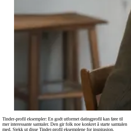
Tinder-profil eksempler
: En godt utformet datingprofil kan føre til
mer interessante samtaler.
Den gir folk noe konkret å starte samtalen
med.
Sjekk ut disse
Tinder-profil eksemplene
for inspirasjon.