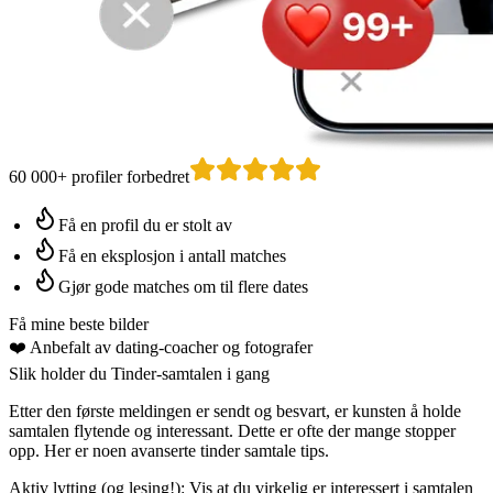
60 000+ profiler forbedret
Få en profil du er stolt av
Få en eksplosjon i antall matches
Gjør gode matches om til flere dates
Få mine beste bilder
❤️
Anbefalt av dating-coacher
og fotografer
Slik holder du Tinder-samtalen i gang
Etter den første meldingen er sendt og besvart, er kunsten å holde
samtalen flytende og interessant. Dette er ofte der mange stopper
opp. Her er noen avanserte tinder samtale tips.
Aktiv lytting (og lesing!):
Vis at du virkelig er interessert i samtalen