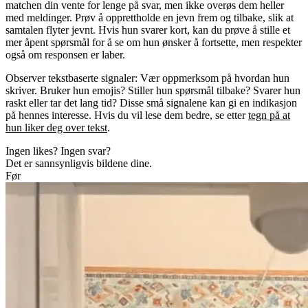
matchen din vente for lenge på svar, men ikke overøs dem heller
med meldinger. Prøv å opprettholde en jevn frem og tilbake, slik at
samtalen flyter jevnt. Hvis hun svarer kort, kan du prøve å stille et
mer åpent spørsmål for å se om hun ønsker å fortsette, men respekter
også om responsen er laber.
Observer tekstbaserte signaler
: Vær oppmerksom på hvordan hun
skriver. Bruker hun emojis? Stiller hun spørsmål tilbake? Svarer hun
raskt eller tar det lang tid? Disse små signalene kan gi en indikasjon
på hennes interesse. Hvis du vil lese dem bedre, se etter
tegn på at
hun liker deg over tekst
.
Ingen likes? Ingen svar?
Det er sannsynligvis bildene dine.
Før