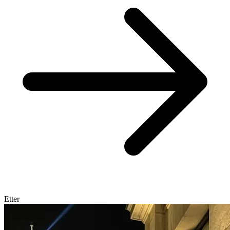
Etter