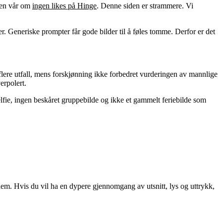
iden vår om
ingen likes på Hinge
. Denne siden er strammere. Vi
r. Generiske prompter får gode bilder til å føles tomme. Derfor er det
 flere utfall, mens forskjønning ikke forbedret vurderingen av mannlige
verpolert.
selfie, ingen beskåret gruppebilde og ikke et gammelt feriebilde som
 dem. Hvis du vil ha en dypere gjennomgang av utsnitt, lys og uttrykk,