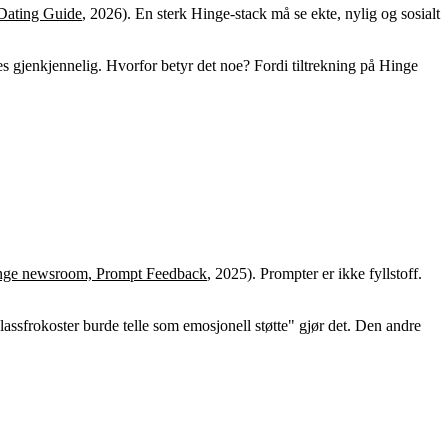
Dating Guide
, 2026). En sterk Hinge-stack må se ekte, nylig og sosialt
 føles gjenkjennelig. Hvorfor betyr det noe? Fordi tiltrekning på Hinge
nge newsroom, Prompt Feedback
, 2025). Prompter er ikke fyllstoff.
yplassfrokoster burde telle som emosjonell støtte" gjør det. Den andre