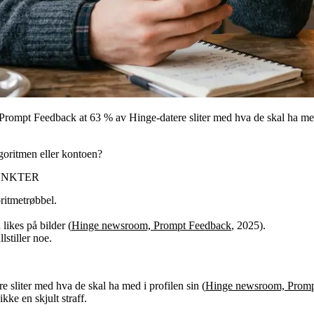
Prompt Feedback at 63 % av Hinge-datere sliter med hva de skal ha med 
lgoritmen eller kontoen?
PUNKTER
oritmetrøbbel.
likes på bilder (
Hinge newsroom, Prompt Feedback
, 2025).
lstiller noe.
sliter med hva de skal ha med i profilen sin (
Hinge newsroom, Promp
ikke en skjult straff.