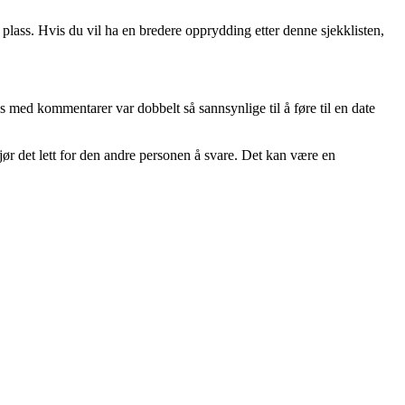
plass. Hvis du vil ha en bredere opprydding etter denne sjekklisten,
s med kommentarer var dobbelt så sannsynlige til å føre til en date
ør det lett for den andre personen å svare. Det kan være en