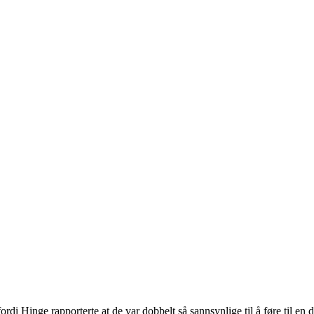
i Hinge rapporterte at de var dobbelt så sannsynlige til å føre til en d