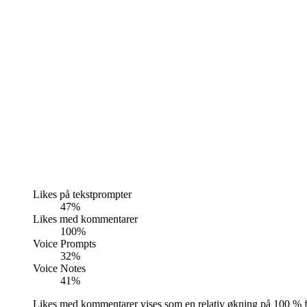
Likes på tekstprompter
47%
Likes med kommentarer
100%
Voice Prompts
32%
Voice Notes
41%
Likes med kommentarer vises som en relativ økning på 100 % ford