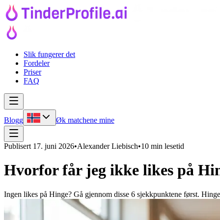
Slik fungerer det
Fordeler
Priser
FAQ
Blogg
Øk matchene mine
Publisert
17. juni 2026
•
Alexander Liebisch
•
10 min lesetid
Hvorfor får jeg ikke likes på Hi
Ingen likes på Hinge? Gå gjennom disse 6 sjekkpunktene først. Hinge sie