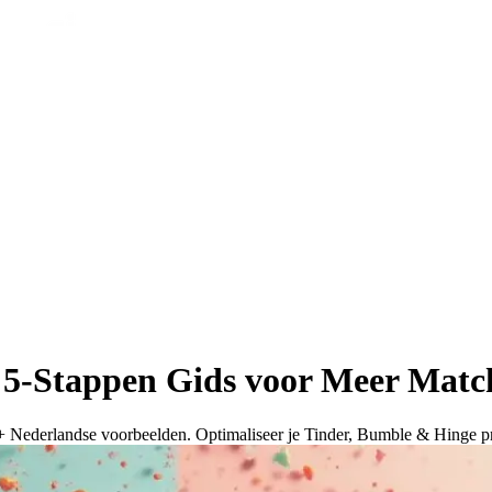
 5-Stappen Gids voor Meer Matc
 + Nederlandse voorbeelden. Optimaliseer je Tinder, Bumble & Hinge pr