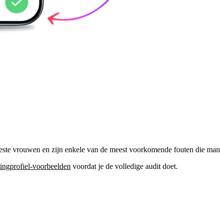
 meeste vrouwen en zijn enkele van de meest voorkomende fouten die ma
tingprofiel-voorbeelden
voordat je de volledige audit doet.