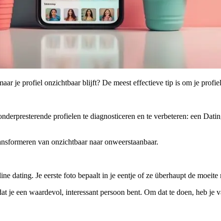
aar je profiel onzichtbaar blijft? De meest effectieve tip is om je profi
onderpresterende profielen te diagnosticeren en te verbeteren: een Dat
 transformeren van onzichtbaar naar onweerstaanbaar.
line dating. Je eerste foto bepaalt in je eentje of ze überhaupt de moeite
 dat je een waardevol, interessant persoon bent. Om dat te doen, heb je va