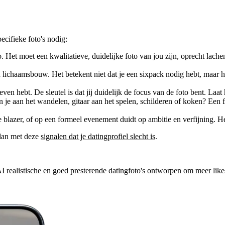
ecifieke foto's nodig:
to. Het moet een kwalitatieve, duidelijke foto van jou zijn, oprecht la
n lichaamsbouw. Het betekent niet dat je een sixpack nodig hebt, maar he
even hebt. De sleutel is dat
jij duidelijk de focus
van de foto bent. Laat
 je aan het wandelen, gitaar aan het spelen, schilderen of koken? Een fot
blazer, of op een formeel evenement duidt op ambitie en verfijning. He
 dan met deze
signalen dat je datingprofiel slecht is
.
AI realistische en goed presterende datingfoto's ontworpen om meer likes