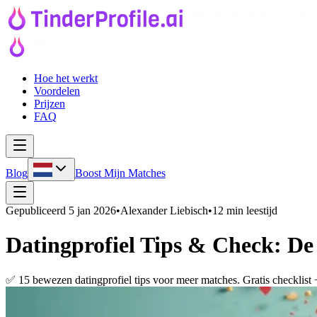
Hoe het werkt
Voordelen
Prijzen
FAQ
Blog
Boost Mijn Matches
Gepubliceerd
5 jan 2026
•
Alexander Liebisch
•
12 min leestijd
Datingprofiel Tips & Check: De
✅ 15 bewezen datingprofiel tips voor meer matches. Gratis checklist