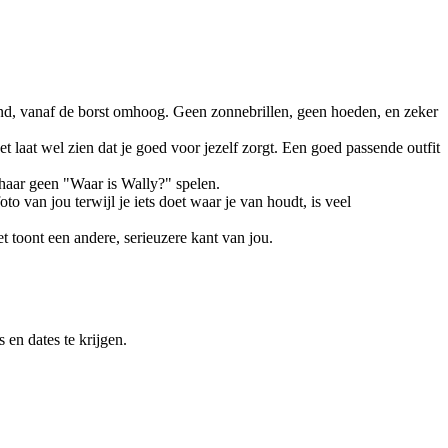
chend, vanaf de borst omhoog. Geen zonnebrillen, geen hoeden, en zeker
t laat wel zien dat je goed voor jezelf zorgt. Een goed passende outfit
 haar geen "Waar is Wally?" spelen.
o van jou terwijl je iets doet waar je van houdt, is veel
t toont een andere, serieuzere kant van jou.
 en dates te krijgen.