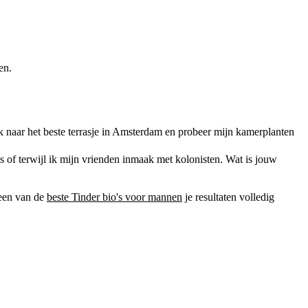
en.
k naar het beste terrasje in Amsterdam en probeer mijn kamerplanten
ts of terwijl ik mijn vrienden inmaak met kolonisten. Wat is jouw
 een van de
beste Tinder bio's voor mannen
je resultaten volledig