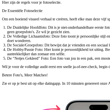
Hier zijn de regels voor je fotoselectie.
De Essentiële Fotoselectie
Om een boeiend visueel verhaal te creëren, heeft elke man deze vijf sp
De Duidelijke Hoofdfoto:
Dit is je niet-onderhandelbare eerste fo
geen groepsfoto's. Ze wil je gezicht zien.
De Volledige Lichaamsfoto:
Deze foto toont je persoonlijke stijl e
doet wonderen.
De Sociale/Groepsfoto:
Dit bewijst dat je vrienden en een sociaal l
De Hobby/Passie Foto:
Hier komt je persoonlijkheid tot uiting. Ben
aantrekkelijker dan zomaar een selfie.
De "Netjes Gekleed" Foto:
Een foto van jou in een pak, een mooie 
Wil je voor de volledige audit eerst een snelle ja-of-nee-check, begin
Betere Foto's,
Meer Matches!
Zie er op je best uit op elke datingapp. In 10 minuten genereert onze 