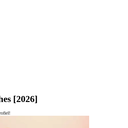
hes [2026]
ofiel!