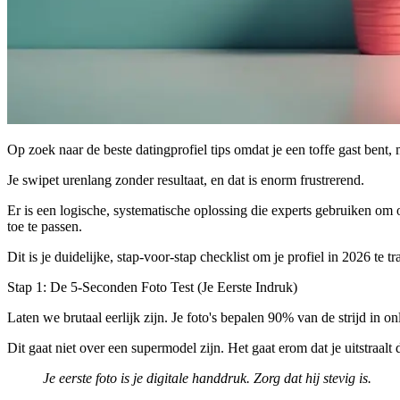
Op zoek naar de beste
datingprofiel tips
omdat je een toffe gast bent, m
Je swipet urenlang zonder resultaat, en dat is enorm frustrerend.
Er is een logische, systematische oplossing die experts gebruiken om 
toe te passen.
Dit is je duidelijke, stap-voor-stap checklist om je profiel in 2026 te
Stap 1: De 5-Seconden Foto Test (Je Eerste Indruk)
Laten we brutaal eerlijk zijn. Je foto's bepalen 90% van de strijd in on
Dit gaat niet over een supermodel zijn. Het gaat erom dat je uitstraalt
Je eerste foto is je digitale handdruk. Zorg dat hij stevig is.