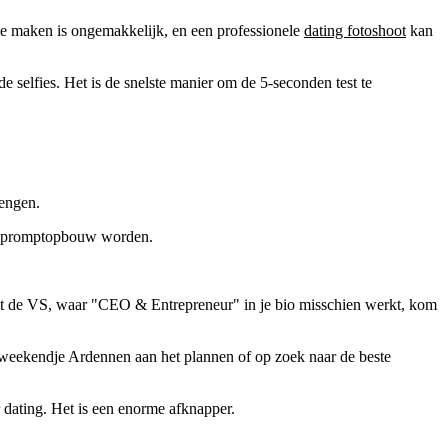
 te maken is ongemakkelijk, en een professionele
dating fotoshoot
kan
de selfies. Het is de snelste manier om de 5-seconden test te
rengen.
 en promptopbouw worden.
 tot de VS, waar "CEO & Entrepreneur" in je bio misschien werkt, kom
een weekendje Ardennen aan het plannen of op zoek naar de beste
r dating. Het is een enorme afknapper.