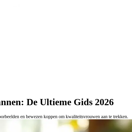
annen: De Ultieme Gids 2026
voorbeelden en bewezen koppen om kwaliteitsvrouwen aan te trekken.