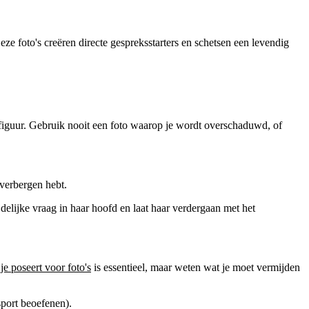
eze foto's creëren directe gespreksstarters en schetsen een levendig
dfiguur. Gebruik nooit een foto waarop je wordt overschaduwd, of
 verbergen hebt.
jdelijke vraag in haar hoofd en laat haar verdergaan met het
je poseert voor foto's
is essentieel, maar weten wat je moet vermijden
sport beoefenen).