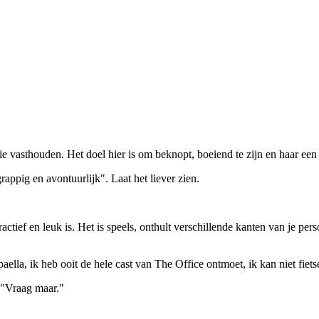
die vasthouden. Het doel hier is om beknopt, boeiend te zijn en haar e
ppig en avontuurlijk". Laat het liever zien.
ractief en leuk is. Het is speels, onthult verschillende kanten van je pe
la, ik heb ooit de hele cast van The Office ontmoet, ik kan niet fiets
n "Vraag maar."