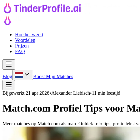
Hoe het werkt
Voordelen
Prijzen
FAQ
Blog
Boost Mijn Matches
Bijgewerkt
21 apr 2026
•
Alexander Liebisch
•
11 min leestijd
Match.com Profiel Tips voor M
Meer matches op Match.com als man. Ontdek foto tips, profieltekst 