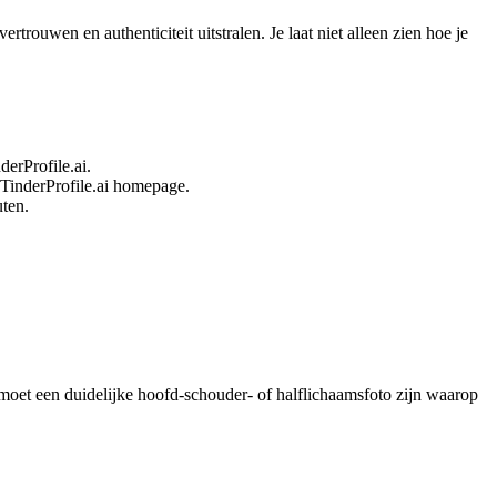
rtrouwen en authenticiteit uitstralen. Je laat niet alleen zien hoe je
erProfile.ai.
TinderProfile.ai homepage.
uten.
moet een duidelijke hoofd-schouder- of halflichaamsfoto zijn waarop