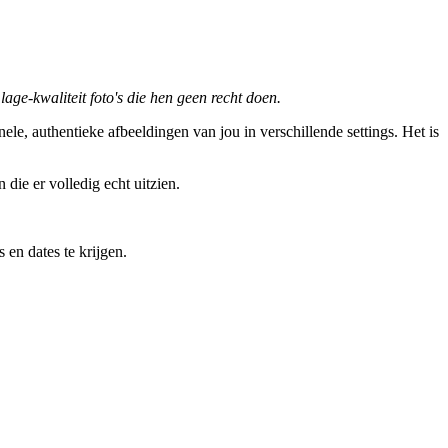
age-kwaliteit foto's die hen geen recht doen.
le, authentieke afbeeldingen van jou in verschillende settings. Het is
n die er volledig echt uitzien.
 en dates te krijgen.