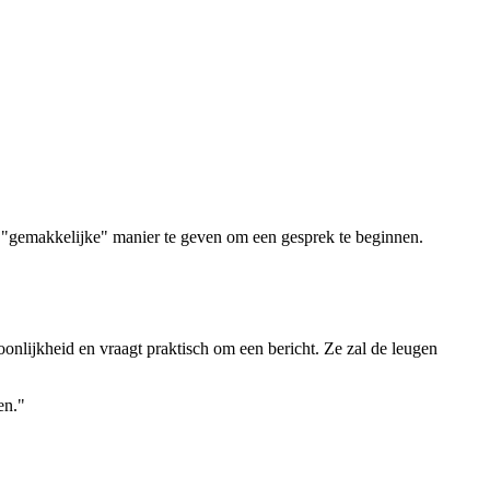
en "gemakkelijke" manier te geven om een gesprek te beginnen.
rsoonlijkheid en vraagt praktisch om een bericht. Ze zal de leugen
en."