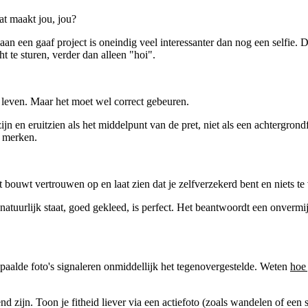
Wat maakt jou, jou?
an een gaaf project is oneindig veel interessanter dan nog een selfie. D
t te sturen, verder dan alleen "hoi".
l leven. Maar het moet wel correct gebeuren.
n en eruitzien als het middelpunt van de pret, niet als een achtergron
t merken.
t bouwt vertrouwen op en laat zien dat je zelfverzekerd bent en niets te
 natuurlijk staat, goed gekleed, is perfect. Het beantwoordt een onvermi
paalde foto's signaleren onmiddellijk het tegenovergestelde. Weten
hoe 
 zijn. Toon je fitheid liever via een actiefoto (zoals wandelen of een 