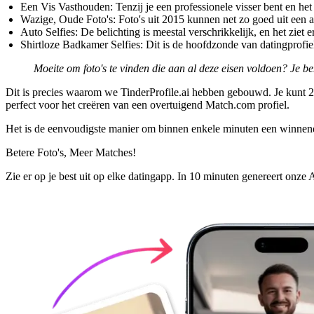
Een Vis Vasthouden:
Tenzij je een professionele visser bent en het 
Wazige, Oude Foto's:
Foto's uit 2015 kunnen net zo goed uit een 
Auto Selfies:
De belichting is meestal verschrikkelijk, en het ziet e
Shirtloze Badkamer Selfies:
Dit is de hoofdzonde van datingprofiel
Moeite om foto's te vinden die aan al deze eisen voldoen? Je b
Dit is precies waarom we
TinderProfile.ai
hebben gebouwd. Je kunt 2-5 
perfect voor het creëren van een overtuigend Match.com profiel.
Het is de eenvoudigste manier om binnen enkele minuten een winnend
Betere Foto's,
Meer Matches!
Zie er op je best uit op elke datingapp. In 10 minuten genereert onze 