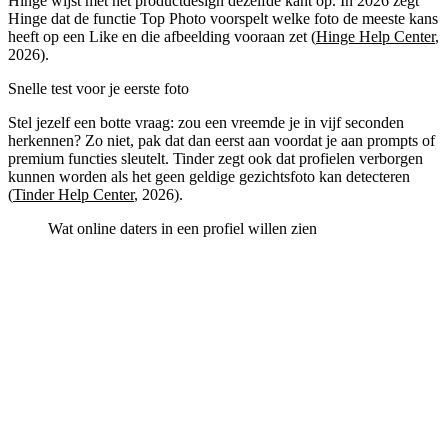
Hinge wijst met het productdesign dezelfde kant op. In 2026 zegt
Hinge dat de functie Top Photo voorspelt welke foto de meeste kans
heeft op een Like en die afbeelding vooraan zet (
Hinge Help Center
,
2026).
Snelle test voor je eerste foto
Stel jezelf een botte vraag: zou een vreemde je in vijf seconden
herkennen? Zo niet, pak dat dan eerst aan voordat je aan prompts of
premium functies sleutelt. Tinder zegt ook dat profielen verborgen
kunnen worden als het geen geldige gezichtsfoto kan detecteren
(
Tinder Help Center
, 2026).
Wat online daters in een profiel willen zien