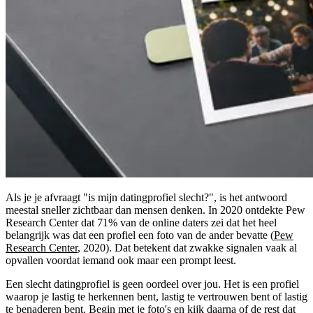
Als je je afvraagt "is mijn datingprofiel slecht?", is het antwoord
meestal sneller zichtbaar dan mensen denken. In 2020 ontdekte Pew
Research Center dat 71% van de online daters zei dat het heel
belangrijk was dat een profiel een foto van de ander bevatte (
Pew
Research Center
, 2020). Dat betekent dat zwakke signalen vaak al
opvallen voordat iemand ook maar een prompt leest.
Een slecht datingprofiel is geen oordeel over jou. Het is een profiel
waarop je lastig te herkennen bent, lastig te vertrouwen bent of lastig
te benaderen bent. Begin met je foto's en kijk daarna of de rest dat