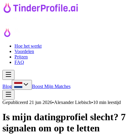
Hoe het werkt
Voordelen
Prijzen
FAQ
Blog
Boost Mijn Matches
Gepubliceerd
21 jun 2026
•
Alexander Liebisch
•
10 min leestijd
Is mijn datingprofiel slecht? 7
signalen om op te letten