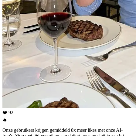
❤️ 92
🔥
Onze gebruikers krijgen gemiddeld 8x meer likes met onze AI-
foto's. Stop met tijd verspillen aan dating-apps en sluit je aan bij