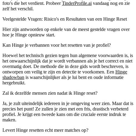
foto's die het verdient.
Probeer
TinderProfile.ai
vandaag nog
en zie
zelf het verschil.
Veelgestelde Vragen: Risico's en Resultaten van een Hinge Reset
Hier zijn antwoorden op enkele van de meest gestelde vragen over
hoe je Hinge opnieuw start.
Kan Hinge je verbannen voor het resetten van je profiel?
Hoewel het technisch gezien tegen hun algemene voorwaarden is, is
het onwaarschijnlijk dat je wordt verbannen als je het correct en niet
overmatig doet. De methode die in deze gids wordt beschreven, is
ontworpen om veilig te zijn en detectie te voorkomen. Een
Hinge
shadowban
is waarschijnlijker als je lui bent en oude informatie
hergebruikt.
Zal ik dezelfde mensen zien nadat ik Hinge reset?
Ja, je zult uiteindelijk iedereen in je omgeving weer zien. Maar dat is
precies het punt! Ze zullen je zien met een fris, drastisch verbeterd
profiel. Je krijgt een tweede kans om die cruciale eerste indruk te
maken.
Levert Hinge resetten echt meer matches op?