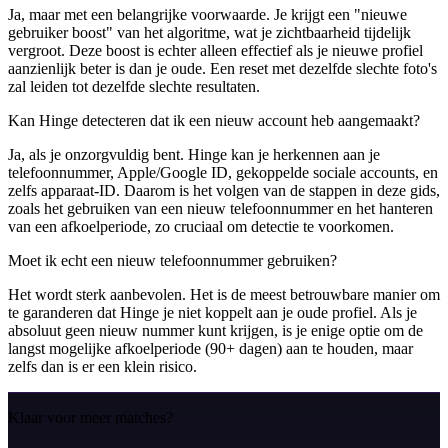
Ja, maar met een belangrijke voorwaarde. Je krijgt een "nieuwe
gebruiker boost" van het algoritme, wat je zichtbaarheid tijdelijk
vergroot. Deze boost is echter alleen effectief als je nieuwe profiel
aanzienlijk beter is dan je oude. Een reset met dezelfde slechte foto's
zal leiden tot dezelfde slechte resultaten.
Kan Hinge detecteren dat ik een nieuw account heb aangemaakt?
Ja, als je onzorgvuldig bent. Hinge kan je herkennen aan je
telefoonnummer, Apple/Google ID, gekoppelde sociale accounts, en
zelfs apparaat-ID. Daarom is het volgen van de stappen in deze gids,
zoals het gebruiken van een nieuw telefoonnummer en het hanteren
van een afkoelperiode, zo cruciaal om detectie te voorkomen.
Moet ik echt een nieuw telefoonnummer gebruiken?
Het wordt sterk aanbevolen. Het is de meest betrouwbare manier om
te garanderen dat Hinge je niet koppelt aan je oude profiel. Als je
absoluut geen nieuw nummer kunt krijgen, is je enige optie om de
langst mogelijke afkoelperiode (90+ dagen) aan te houden, maar
zelfs dan is er een klein risico.
Klaar voor meer matches?