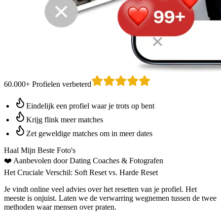
60.000+ Profielen verbeterd
Eindelijk een profiel waar je trots op bent
Krijg flink meer matches
Zet geweldige matches om in meer dates
Haal Mijn Beste Foto's
❤️
Aanbevolen door Dating Coaches
& Fotografen
Het Cruciale Verschil: Soft Reset vs. Harde Reset
Je vindt online veel advies over het resetten van je profiel. Het
meeste is onjuist. Laten we de verwarring wegnemen tussen de twee
methoden waar mensen over praten.