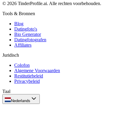
© 2026 TinderProfile.ai. Alle rechten voorbehouden.
Tools & Bronnen
Blog
Datingfoto's
Bio Generator
Datingfotografen
Affiliates
Juridisch
Colofon
Algemene Voorwaarden
Restitutiebeleid
Privacybeleid
Taal
Nederlands