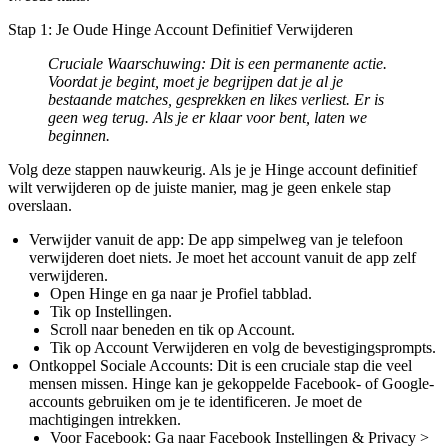
Stap 1: Je Oude Hinge Account Definitief Verwijderen
Cruciale Waarschuwing:
Dit is een permanente actie.
Voordat je begint, moet je begrijpen dat je
al
je
bestaande matches, gesprekken en likes verliest. Er is
geen weg terug. Als je er klaar voor bent, laten we
beginnen.
Volg deze stappen nauwkeurig. Als je je Hinge account definitief
wilt verwijderen op de juiste manier, mag je geen enkele stap
overslaan.
Verwijder vanuit de app:
De app simpelweg van je telefoon
verwijderen doet niets. Je moet het account vanuit de app zelf
verwijderen.
Open Hinge en ga naar je
Profiel
tabblad.
Tik op
Instellingen
.
Scroll naar beneden en tik op
Account
.
Tik op
Account Verwijderen
en volg de bevestigingsprompts.
Ontkoppel Sociale Accounts:
Dit is een cruciale stap die veel
mensen missen. Hinge kan je gekoppelde Facebook- of Google-
accounts gebruiken om je te identificeren. Je moet de
machtigingen intrekken.
Voor Facebook:
Ga naar Facebook Instellingen & Privacy >