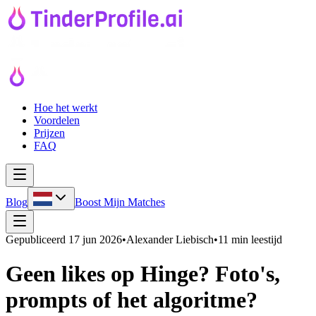
Hoe het werkt
Voordelen
Prijzen
FAQ
Blog
Boost Mijn Matches
Gepubliceerd
17 jun 2026
•
Alexander Liebisch
•
11 min leestijd
Geen likes op Hinge? Foto's,
prompts of het algoritme?