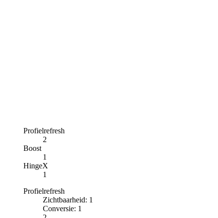
Profielrefresh
2
Boost
1
HingeX
1
Profielrefresh
Zichtbaarheid
:
1
Conversie
:
1
2