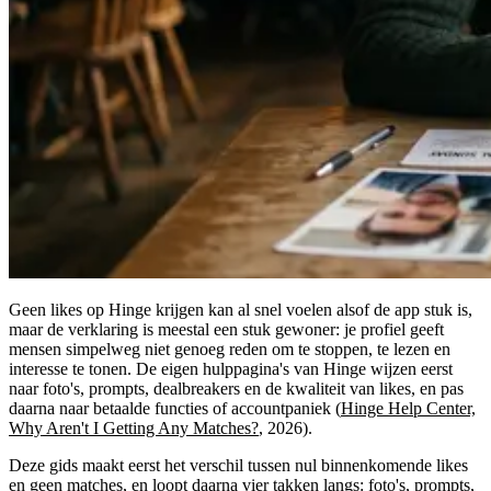
Geen likes op Hinge krijgen kan al snel voelen alsof de app stuk is,
maar de verklaring is meestal een stuk gewoner: je profiel geeft
mensen simpelweg niet genoeg reden om te stoppen, te lezen en
interesse te tonen. De eigen hulppagina's van Hinge wijzen eerst
naar foto's, prompts, dealbreakers en de kwaliteit van likes, en pas
daarna naar betaalde functies of accountpaniek (
Hinge Help Center,
Why Aren't I Getting Any Matches?
, 2026).
Deze gids maakt eerst het verschil tussen nul binnenkomende likes
en geen matches, en loopt daarna vier takken langs: foto's, prompts,