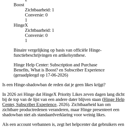
Boost
Zichtbaarheid
:
1
Conversie
:
0
1
HingeX
Zichtbaarheid
:
1
Conversie
:
0
1
Binaire vergelijking op basis van officiële Hinge-
functiebeschrijvingen en artikelsynthese.
Hinge Help Center: Subscription and Purchase
Benefits, What is Boost? en Subscriber Experience
(geraadpleegd op 17-06-2026)
Is een Hinge-shadowban de reden dat je geen likes krijgt?
In 2026 zei Hinge dat HingeX Priority Likes zeven dagen lang dicht
bij de top van de lijst van een andere dater blijven staan (
Hinge Help
Center, Subscriber Experience
, 2026). Zichtbaarheid kan om
zichtbare productredenen veranderen, maar Hinge presenteert een
shadowban niet als standaardverklaring voor weinig likes.
Als een account verbannen is, zegt het helpcenter dat gebruikers een