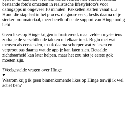
bestaande foto's omzetten in realistische lifestylefoto's voor
datingapps in ongeveer 10 minuten. Pakketten starten vanaf €13.
Houd die stap laat in het proces: diagnose eerst, beslis daarna of je
sterker bronmateriaal, meer bereik of echte support van Hinge nodig
hebt.
Geen likes op Hinge krijgen is frustrerend, maar zelden mysterieus
zodra je de verschillende takken uit elkaar trekt. Begin met wat
mensen als eerste zien, maak daarna scherper wat ze lezen en
vergroot pas daarna wat de app je kan laten zien. Betaalde
zichtbaarheid kan later helpen, maar het zou niet je eerste gok
moeten zijn.
?
Veelgestelde vragen over Hinge
Waarom krijg ik geen binnenkomende likes op Hinge terwijl ik wel
actief ben?