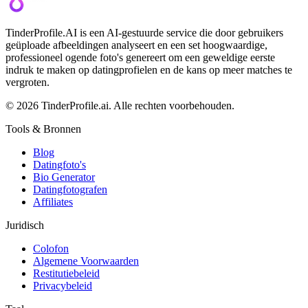
TinderProfile.AI is een AI-gestuurde service die door gebruikers
geüploade afbeeldingen analyseert en een set hoogwaardige,
professioneel ogende foto's genereert om een geweldige eerste
indruk te maken op datingprofielen en de kans op meer matches te
vergroten.
© 2026 TinderProfile.ai. Alle rechten voorbehouden.
Tools & Bronnen
Blog
Datingfoto's
Bio Generator
Datingfotografen
Affiliates
Juridisch
Colofon
Algemene Voorwaarden
Restitutiebeleid
Privacybeleid