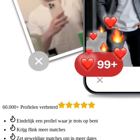
60.000+ Profielen verbeterd
Eindelijk een profiel waar je trots op bent
Krijg flink meer matches
Zet geweldige matches om in meer dates