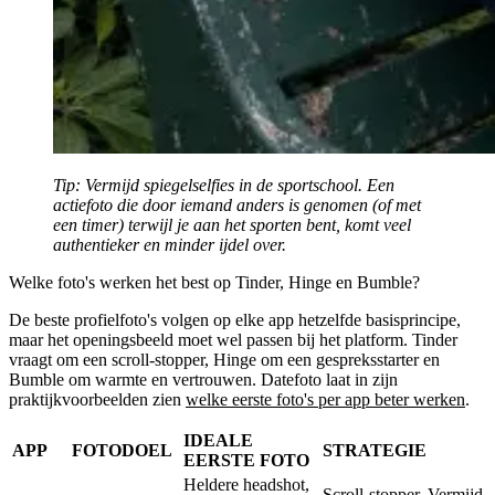
Tip:
Vermijd spiegelselfies in de sportschool. Een
actiefoto die door iemand anders is genomen (of met
een timer) terwijl je aan het sporten bent, komt veel
authentieker en minder ijdel over.
Welke foto's werken het best op Tinder, Hinge en Bumble?
De beste profielfoto's volgen op elke app hetzelfde basisprincipe,
maar het openingsbeeld moet wel passen bij het platform. Tinder
vraagt om een scroll-stopper, Hinge om een gespreksstarter en
Bumble om warmte en vertrouwen. Datefoto laat in zijn
praktijkvoorbeelden zien
welke eerste foto's per app beter werken
.
IDEALE
APP
FOTODOEL
STRATEGIE
EERSTE FOTO
Heldere headshot,
Scroll-stopper. Vermijd