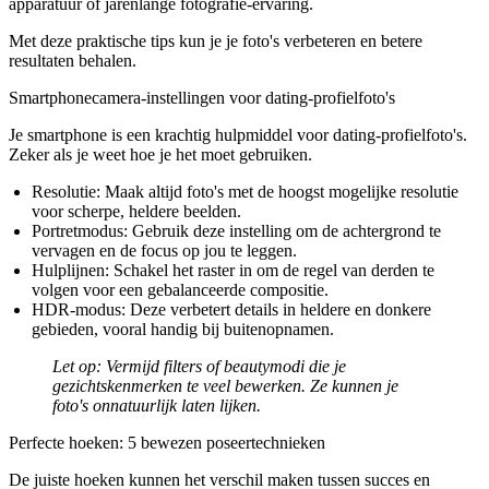
apparatuur of jarenlange fotografie-ervaring.
Met deze praktische tips kun je je foto's verbeteren en betere
resultaten behalen.
Smartphonecamera-instellingen voor dating-profielfoto's
Je smartphone is een krachtig hulpmiddel voor dating-profielfoto's.
Zeker als je weet hoe je het moet gebruiken.
Resolutie:
Maak altijd foto's met de hoogst mogelijke resolutie
voor scherpe, heldere beelden.
Portretmodus:
Gebruik deze instelling om de achtergrond te
vervagen en de focus op jou te leggen.
Hulplijnen:
Schakel het raster in om de regel van derden te
volgen voor een gebalanceerde compositie.
HDR-modus:
Deze verbetert details in heldere en donkere
gebieden, vooral handig bij buitenopnamen.
Let op:
Vermijd filters of beautymodi die je
gezichtskenmerken te veel bewerken. Ze kunnen je
foto's onnatuurlijk laten lijken.
Perfecte hoeken: 5 bewezen poseertechnieken
De juiste hoeken kunnen het verschil maken tussen succes en