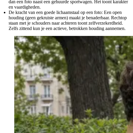
dan een foto naast een gehuurde sportwagen. Het toont karakter
en vaardigheden.
De kracht van een goede lichaamstaal op een foto:
Een open
houding (geen gekruiste armen) maakt je benaderbaar. Rechtop
staan met je schouders naar achteren toont zelfverzekerdheid.
Zelfs zittend kun je een actieve, betrokken houding aannemen.