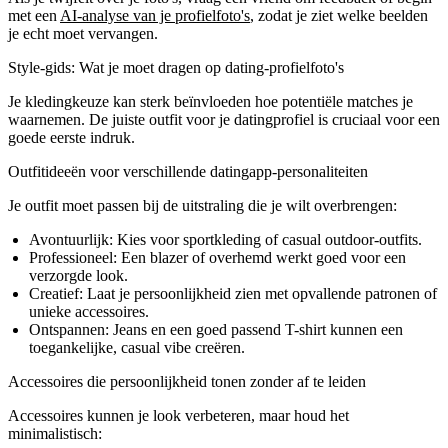
met een
AI-analyse van je profielfoto's
, zodat je ziet welke beelden
je echt moet vervangen.
Style-gids: Wat je moet dragen op dating-profielfoto's
Je kledingkeuze kan sterk beïnvloeden hoe potentiële matches je
waarnemen. De juiste outfit voor je datingprofiel is cruciaal voor een
goede eerste indruk.
Outfitideeën voor verschillende datingapp-personaliteiten
Je outfit moet passen bij de uitstraling die je wilt overbrengen:
Avontuurlijk:
Kies voor sportkleding of casual outdoor-outfits.
Professioneel:
Een blazer of overhemd werkt goed voor een
verzorgde look.
Creatief:
Laat je persoonlijkheid zien met opvallende patronen of
unieke accessoires.
Ontspannen:
Jeans en een goed passend T-shirt kunnen een
toegankelijke, casual vibe creëren.
Accessoires die persoonlijkheid tonen zonder af te leiden
Accessoires kunnen je look verbeteren, maar houd het
minimalistisch: