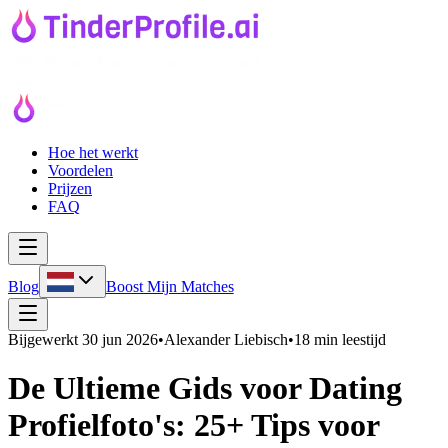
Hoe het werkt
Voordelen
Prijzen
FAQ
Blog
Boost Mijn Matches
Bijgewerkt
30 jun 2026
•
Alexander Liebisch
•
18 min leestijd
De Ultieme Gids voor Dating
Profielfoto's: 25+ Tips voor