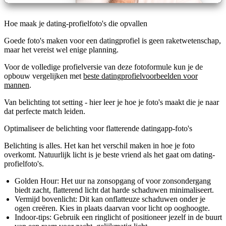
Hoe maak je dating-profielfoto's die opvallen
Goede foto's maken voor een datingprofiel is geen raketwetenschap,
maar het vereist wel enige planning.
Voor de volledige profielversie van deze fotoformule kun je de
opbouw vergelijken met
beste datingprofielvoorbeelden voor
mannen
.
Van belichting tot setting - hier leer je hoe je foto's maakt die je naar
dat perfecte match leiden.
Optimaliseer de belichting voor flatterende datingapp-foto's
Belichting is alles. Het kan het verschil maken in hoe je foto
overkomt. Natuurlijk licht is je beste vriend als het gaat om dating-
profielfoto's.
Golden Hour:
Het uur na zonsopgang of voor zonsondergang
biedt zacht, flatterend licht dat harde schaduwen minimaliseert.
Vermijd bovenlicht:
Dit kan onflatteuze schaduwen onder je
ogen creëren. Kies in plaats daarvan voor licht op ooghoogte.
Indoor-tips:
Gebruik een ringlicht of positioneer jezelf in de buurt