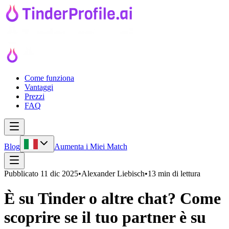
Come funziona
Vantaggi
Prezzi
FAQ
Blog
Aumenta i Miei Match
Pubblicato
11 dic 2025
•
Alexander Liebisch
•
13 min di lettura
È su Tinder o altre chat? Come
scoprire se il tuo partner è su