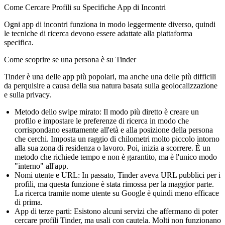
Come Cercare Profili su Specifiche App di Incontri
Ogni app di incontri funziona in modo leggermente diverso, quindi
le tecniche di ricerca devono essere adattate alla piattaforma
specifica.
Come scoprire se una persona è su Tinder
Tinder è una delle app più popolari, ma anche una delle più difficili
da perquisire a causa della sua natura basata sulla geolocalizzazione
e sulla privacy.
Metodo dello swipe mirato:
Il modo più diretto è creare un
profilo e impostare le preferenze di ricerca in modo che
corrispondano esattamente all'età e alla posizione della persona
che cerchi. Imposta un raggio di chilometri molto piccolo intorno
alla sua zona di residenza o lavoro. Poi, inizia a scorrere. È un
metodo che richiede tempo e non è garantito, ma è l'unico modo
"interno" all'app.
Nomi utente e URL:
In passato, Tinder aveva URL pubblici per i
profili, ma questa funzione è stata rimossa per la maggior parte.
La ricerca tramite nome utente su Google è quindi meno efficace
di prima.
App di terze parti:
Esistono alcuni servizi che affermano di poter
cercare profili Tinder, ma usali con cautela. Molti non funzionano