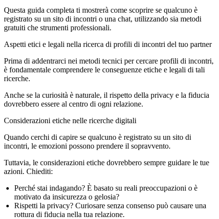
Questa guida completa ti mostrerà come scoprire se qualcuno è
registrato su un sito di incontri o una chat, utilizzando sia metodi
gratuiti che strumenti professionali.
Aspetti etici e legali nella ricerca di profili di incontri del tuo partner
Prima di addentrarci nei metodi tecnici per cercare profili di incontri,
è fondamentale comprendere le conseguenze etiche e legali di tali
ricerche.
Anche se la curiosità è naturale, il rispetto della privacy e la fiducia
dovrebbero essere al centro di ogni relazione.
Considerazioni etiche nelle ricerche digitali
Quando cerchi di capire
se qualcuno è registrato su un sito di
incontri
, le emozioni possono prendere il sopravvento.
Tuttavia, le considerazioni etiche dovrebbero sempre guidare le tue
azioni. Chiediti:
Perché stai indagando?
È basato su reali preoccupazioni o è
motivato da insicurezza o gelosia?
Rispetti la privacy?
Curiosare senza consenso può causare una
rottura di fiducia nella tua relazione.