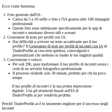
Ecco come funziona:
Foto generate dall'IA:
Carica da 5 a 10 selfie o foto e l'IA genera oltre 100 immagini
professionali
Queste foto sono ottimizzate specificamente per le app di
incontri e mostrano diversi stili e scenari
Generatore di testo per profili con IA:
Hai difficoltà a scrivere un testo accattivante per il tuo
profilo? Il
Generatore di testi per profili di incontri con IA
di
TinderProfile.ai crea testi spiritosi, coinvolgenti e
personalizzati che mettono in risalto le tue migliori qualità
Conveniente e veloce:
Per soli 29€, puoi trasformare il tuo profilo di incontri senza i
costi di un servizio fotografico professionale
Il processo richiede solo 30 minuti, perfetto per chi ha poco
tempo
Il tuo profilo di incontri è la tua prima impressione
digitale. Usa gli strumenti basati sull'IA di
TinderProfile.ai per renderla perfetta.
Perché TinderProfile.ai è lo strumento migliore per il successo negli
incontri