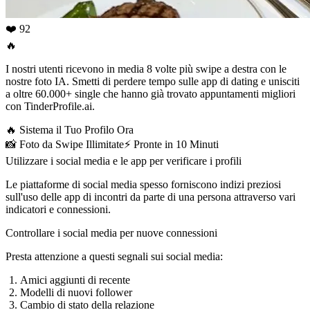
❤️ 92
🔥
I nostri utenti ricevono in media 8 volte più swipe a destra con le
nostre foto IA. Smetti di perdere tempo sulle app di dating e unisciti
a oltre 60.000+ single che hanno già trovato appuntamenti migliori
con TinderProfile.ai.
🔥
Sistema il Tuo Profilo Ora
📸
Foto da Swipe Illimitate
⚡️
Pronte in 10 Minuti
Utilizzare i social media e le app per verificare i profili
Le piattaforme di social media spesso forniscono indizi preziosi
sull'uso delle app di incontri da parte di una persona attraverso vari
indicatori e connessioni.
Controllare i social media per nuove connessioni
Presta attenzione a questi segnali sui social media:
Amici aggiunti di recente
Modelli di nuovi follower
Cambio di stato della relazione