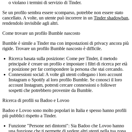
o violano i termini di servizio di Tinder.
Se un profilo sembra essere scomparso, potrebbe non essere stato
cancellato. A volte, un utente può incorrere in un
Tinder shadowban
,
rendendolo invisibile agli altri.
Come trovare un profilo Bumble nascosto
Bumble è simile a Tinder ma con impostazioni di privacy ancora più
rigide. Trovare un profilo Bumble nascosto è difficile.
Ricerca basata sulla posizione:
Come per Tinder, il metodo
principale è creare un profilo e impostare i filtri di ricerca per età
e posizione per far corrispondere la persona che stai cercando.
Connessioni social:
A volte gli utenti collegano i loro account
Instagram o Spotify al loro profilo Bumble. Se conosci il loro
account Instagram, potresti cercare connessioni o follower
sospetti che potrebbero provenire da Bumble.
Ricerca di profili su Badoo e Lovoo
Badoo e Lovoo sono molto popolari in Italia e spesso hanno profili
più pubblici rispetto a Tinder.
Funzione "Persone nei dintorni":
Sia Badoo che Lovoo hanno
una funzione che ti permette di vedere altri utenti nella tua zona.