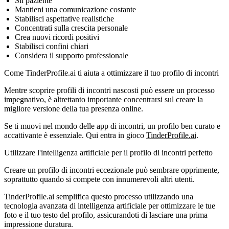
Sii paziente
Mantieni una comunicazione costante
Stabilisci aspettative realistiche
Concentrati sulla crescita personale
Crea nuovi ricordi positivi
Stabilisci confini chiari
Considera il supporto professionale
Come TinderProfile.ai ti aiuta a ottimizzare il tuo profilo di incontri
Mentre scoprire profili di incontri nascosti può essere un processo
impegnativo, è altrettanto importante concentrarsi sul creare la
migliore versione della tua presenza online.
Se ti muovi nel mondo delle app di incontri, un profilo ben curato e
accattivante è essenziale. Qui entra in gioco
TinderProfile.ai
.
Utilizzare l'intelligenza artificiale per il profilo di incontri perfetto
Creare un profilo di incontri eccezionale può sembrare opprimente,
soprattutto quando si compete con innumerevoli altri utenti.
TinderProfile.ai semplifica questo processo utilizzando una
tecnologia avanzata di intelligenza artificiale per ottimizzare le tue
foto e il tuo testo del profilo, assicurandoti di lasciare una prima
impressione duratura.