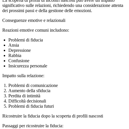
La scoperta di profili di incontri nascosti può avere un impatto
significativo sulle relazioni, richiedendo una considerazione attenta
dei prossimi passi e della gestione delle emozioni.
Conseguenze emotive e relazionali
Reazioni emotive comuni includono:
Problemi di fiducia
Ansia
Depressione
Rabbia
Confusione
Insicurezza personale
Impatto sulla relazione:
Problemi di comunicazione
Aumento della sfiducia
Perdita di intimità
Difficoltà decisionali
Problemi di fiducia futuri
Ricostruire la fiducia dopo la scoperta di profili nascosti
Passaggi per ricostruire la fiducia: