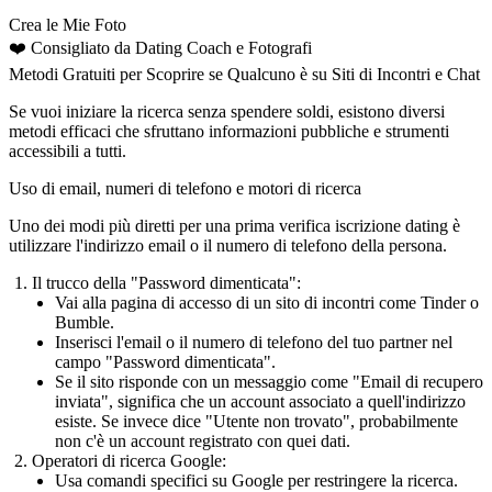
Crea le Mie Foto
❤️
Consigliato da Dating Coach
e Fotografi
Metodi Gratuiti per Scoprire se Qualcuno è su Siti di Incontri e Chat
Se vuoi iniziare la ricerca senza spendere soldi, esistono diversi
metodi efficaci che sfruttano informazioni pubbliche e strumenti
accessibili a tutti.
Uso di email, numeri di telefono e motori di ricerca
Uno dei modi più diretti per una prima verifica iscrizione dating è
utilizzare l'indirizzo email o il numero di telefono della persona.
Il trucco della "Password dimenticata":
Vai alla pagina di accesso di un sito di incontri come Tinder o
Bumble.
Inserisci l'email o il numero di telefono del tuo partner nel
campo "Password dimenticata".
Se il sito risponde con un messaggio come "Email di recupero
inviata", significa che un account associato a quell'indirizzo
esiste. Se invece dice "Utente non trovato", probabilmente
non c'è un account registrato con quei dati.
Operatori di ricerca Google:
Usa comandi specifici su Google per restringere la ricerca.