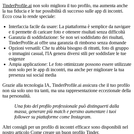
TinderProfile.ai
non solo migliora il tuo profilo, ma aumenta anche
la tua fiducia e le tue possibilità di successo sulle app di incontri.
Ecco cosa lo rende speciale:
Interfaccia facile da usare:
La piattaforma è semplice da navigare
e ti permette di caricare foto e ottenere risultati senza difficoltà
Garanzia di soddisfazione:
Se non sei soddisfatto dei risultati,
TinderProfile.ai offre una garanzia di rimborso senza domande
Opzioni versatili:
Che tu abbia bisogno di ritratti, foto di gruppo
o immagini casual, l'IA genera diversi stili per soddisfare le tue
esigenze
Ampia applicazione:
Le foto ottimizzate possono essere utilizzate
non solo per le app di incontri, ma anche per migliorare la tua
presenza sui social media
Grazie alla tecnologia IA, TinderProfile.ai assicura che il tuo profilo
non sia solo uno tra tanti, ma una rappresentazione eccezionale della
tua personalità.
Una foto del profilo professionale può distinguerti dalla
massa, generare più match e persino aumentare i tuoi
follower su piattaforme come Instagram.
Altri consigli per un profilo di incontri efficace sono disponibili nel
nostro articolo
Come creare un buon profilo Tinder
.