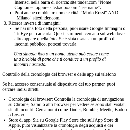
Inserisci nella barra di ricerca:
site:tinder.com "Nome
Cognome"
oppure
site:badoo.com "username"
.
Puoi anche combinare nome e città:
"Mario Rossi" AND
"Milano" site:tinder.com
.
Ricerca inversa di immagini:
Se hai una foto della persona, puoi usare Google Immagini o
TinEye per caricarla. Questi strumenti cercano sul web dove
altro appare quella foto. Se è stata usata su un profilo di
incontri pubblico, potresti trovarla.
Una singola foto o un nome utente può essere come
una briciola di pane che ti conduce a un profilo di
incontri nascosto.
Controllo della cronologia del browser e delle app sul telefono
Se hai accesso consensuale al dispositivo del tuo partner, puoi
cercare indizi diretti.
Cronologia del browser:
Controlla la cronologia di navigazione
su Chrome, Safari o altri browser per vedere se sono stati visitati
siti di incontri. Cerca nomi come Tinder, Bumble, Meetic, Badoo
o Lovoo.
Store di app:
Sia su Google Play Store che sull'App Store di
Apple, puoi visualizzare la cronologia degli acquisti e dei