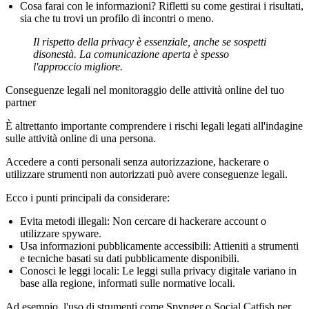
Cosa farai con le informazioni?
Rifletti su come gestirai i risultati,
sia che tu trovi un profilo di incontri o meno.
Il rispetto della privacy è essenziale, anche se sospetti
disonestà. La comunicazione aperta è spesso
l'approccio migliore.
Conseguenze legali nel monitoraggio delle attività online del tuo
partner
È altrettanto importante comprendere i rischi legali legati all'indagine
sulle attività online di una persona.
Accedere a conti personali senza autorizzazione, hackerare o
utilizzare strumenti non autorizzati può avere conseguenze legali.
Ecco i punti principali da considerare:
Evita metodi illegali:
Non cercare di hackerare account o
utilizzare spyware.
Usa informazioni pubblicamente accessibili:
Attieniti a strumenti
e tecniche basati su dati pubblicamente disponibili.
Conosci le leggi locali:
Le leggi sulla privacy digitale variano in
base alla regione, informati sulle normative locali.
Ad esempio, l'uso di strumenti come
Spynger
o
Social Catfish
per