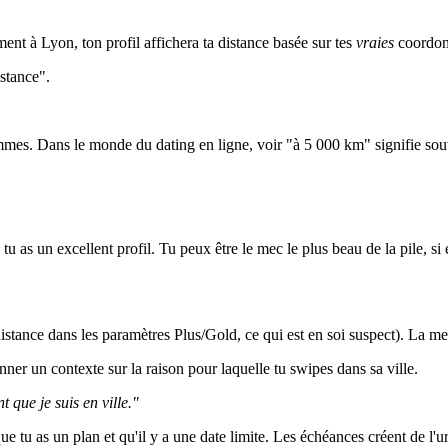
t à Lyon, ton profil affichera ta distance basée sur tes
vraies
coordon
stance".
es. Dans le monde du dating en ligne, voir "à 5 000 km" signifie souve
u as un excellent profil. Tu peux être le mec le plus beau de la pile, si
tance dans les paramètres Plus/Gold, ce qui est en soi suspect). La meil
er un contexte sur la raison pour laquelle tu swipes dans sa ville.
que je suis en ville."
que tu as un plan et qu'il y a une date limite. Les échéances créent de l'