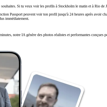
souhaites. Si tu veux voir les profils à Stockholm le matin et à Rio de Ja
nction Passport peuvent voir ton profil jusqu'à 24 heures après avoir chan
erdus immédiatement.
minutes, notre IA génère des photos réalistes et performantes conçues pou