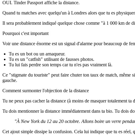
OUI. Tinder Passport affiche la distance.
Quand tu matches avec quelqu'un à Londres alors que tu es physiquemen
Il sera probablement indiqué quelque chose comme "à 1 000 km de di
Pourquoi c'est important
Voir une distance énorme est un signal d'alarme pour beaucoup de femm
Tu es un bot ou un arnaqueur.
Tu es un "catfish" utilisant de fausses photos.
Tu lui fais perdre son temps car tu n'es pas vraiment là.
Ce "stigmate du touriste" peut faire chuter ton taux de match, même si t
gauche.
Comment surmonter l'objection de la distance
Tu ne peux pas cacher la distance (à moins de masquer totalement ta dis
Tu dois mentionner la distance immédiatement dans ta bio. Tu dois donn
"À New York du 12 au 20 octobre. Allons boire un verre pendant 
Cet ajout simple dissipe la confusion. Cela lui indique que tu es réel, 