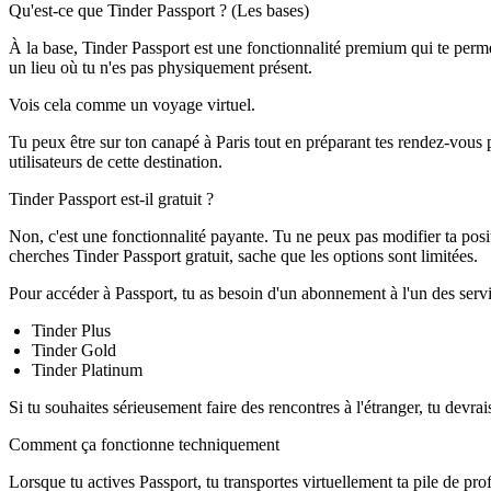
Qu'est-ce que Tinder Passport ? (Les bases)
À la base, Tinder Passport est une fonctionnalité premium qui te permet
un lieu où tu n'es pas physiquement présent.
Vois cela comme un voyage virtuel.
Tu peux être sur ton canapé à Paris tout en préparant tes rendez-vou
utilisateurs de cette destination.
Tinder Passport est-il gratuit ?
Non, c'est une fonctionnalité payante. Tu ne peux pas modifier ta positi
cherches
Tinder Passport gratuit
, sache que les options sont limitées.
Pour accéder à Passport, tu as besoin d'un abonnement à l'un des servi
Tinder Plus
Tinder Gold
Tinder Platinum
Si tu souhaites sérieusement faire des rencontres à l'étranger, tu devr
Comment ça fonctionne techniquement
Lorsque tu actives Passport, tu transportes virtuellement ta pile de prof