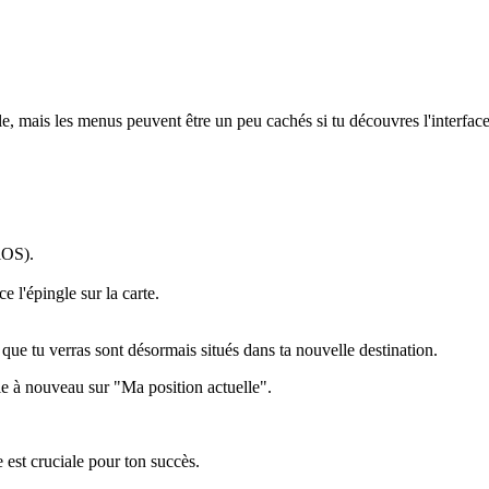
e, mais les menus peuvent être un peu cachés si tu découvres l'interfa
iOS).
e l'épingle sur la carte.
ls que tu verras sont désormais situés dans ta nouvelle destination.
ie à nouveau sur "Ma position actuelle".
e est cruciale pour ton succès.