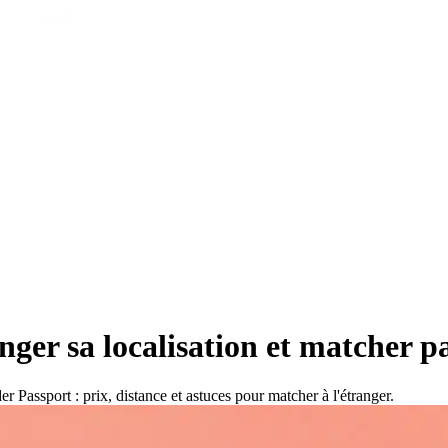
ger sa localisation et matcher p
r Passport : prix, distance et astuces pour matcher à l'étranger.