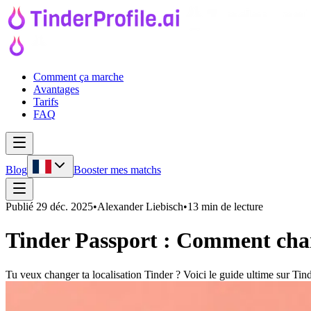
Comment ça marche
Avantages
Tarifs
FAQ
Blog
Booster mes matchs
Publié
29 déc. 2025
•
Alexander Liebisch
•
13 min de lecture
Tinder Passport : Comment chan
Tu veux changer ta localisation Tinder ? Voici le guide ultime sur Tinde