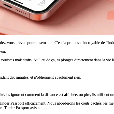
ndez-vous prévus pour la semaine. C'est la promesse incroyable de
Tind
oir.
 à touristes maladroits. Au lieu de ça, tu plonges directement dans la vie
endant dix minutes, et n'obtiennent absolument rien.
é. Ils ignorent comment la distance est affichée, ou pire, ils utilisent un
Tinder Passport
efficacement. Nous aborderons les coûts cachés, les méca
tre
Tinder Passport avis
complet.