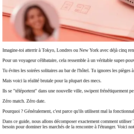
Imagine-toi atterrir à Tokyo, Londres ou New York avec déjà cinq re
Pour un voyageur célibataire, cela ressemble à un véritable super-pouv
Tu évites les soirées solitaires au bar de l'hôtel. Tu ignores les pièges
Mais voici la réalité brutale pour la plupart des mecs.
Ils se "téléportent" dans une nouvelle ville, swipent frénétiquement p
Zéro match. Zéro date.
Pourquoi ? Généralement, c'est parce qu'ils utilisent mal la fonctionnalit
Dans ce guide, nous allons décomposer exactement
comment utiliser 
besoin pour dominer les marchés de la rencontre à l'étranger. Voici no