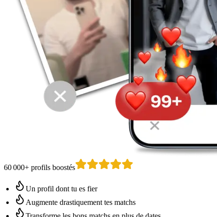
60 000+ profils boostés
Un profil dont tu es fier
Augmente drastiquement tes matchs
Transforme les bons matchs en plus de dates