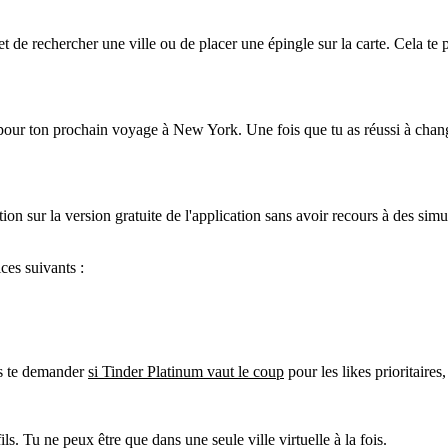
 de rechercher une ville ou de placer une épingle sur la carte. Cela te 
s pour ton prochain voyage à New York. Une fois que tu as réussi à
chang
on sur la version gratuite de l'application sans avoir recours à des simu
ces suivants :
ais te demander
si Tinder Platinum vaut le coup
pour les likes prioritaire
ils. Tu ne peux être que dans une seule ville virtuelle à la fois.