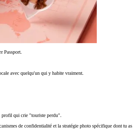
er Passport
.
 locale avec quelqu'un qui y habite vraiment.
 profil qui crie "touriste perdu".
nismes de confidentialité et la stratégie photo spécifique dont tu as