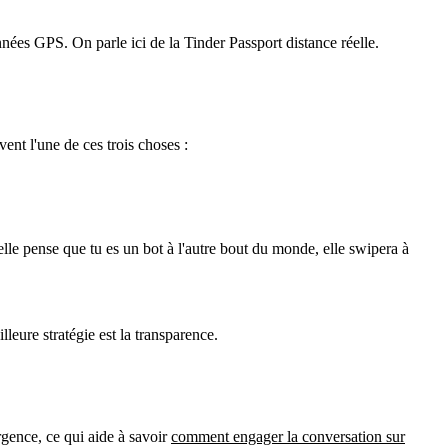
nées GPS. On parle ici de la
Tinder Passport distance réelle
.
nt l'une de ces trois choses :
 elle pense que tu es un bot à l'autre bout du monde, elle swipera à
leure stratégie est la transparence.
urgence, ce qui aide à savoir
comment engager la conversation sur