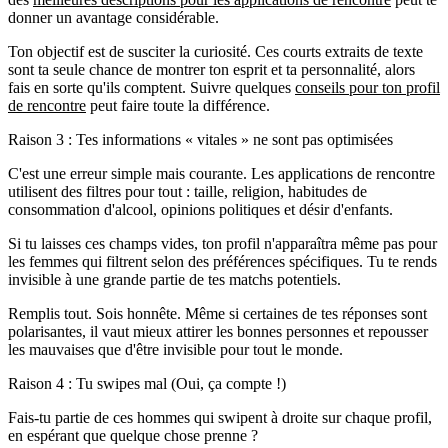
donner un avantage considérable.
Ton objectif est de susciter la curiosité. Ces courts extraits de texte
sont ta seule chance de montrer ton esprit et ta personnalité, alors
fais en sorte qu'ils comptent. Suivre quelques
conseils pour ton profil
de rencontre
peut faire toute la différence.
Raison 3 : Tes informations « vitales » ne sont pas optimisées
C'est une erreur simple mais courante. Les applications de rencontre
utilisent des filtres pour tout : taille, religion, habitudes de
consommation d'alcool, opinions politiques et désir d'enfants.
Si tu laisses ces champs vides,
ton profil n'apparaîtra même pas
pour
les femmes qui filtrent selon des préférences spécifiques. Tu te rends
invisible à une grande partie de tes matchs potentiels.
Remplis tout. Sois honnête. Même si certaines de tes réponses sont
polarisantes, il vaut mieux attirer les bonnes personnes et repousser
les mauvaises que d'être invisible pour tout le monde.
Raison 4 : Tu swipes mal (Oui, ça compte !)
Fais-tu partie de ces hommes qui swipent à droite sur chaque profil,
en espérant que quelque chose prenne ?