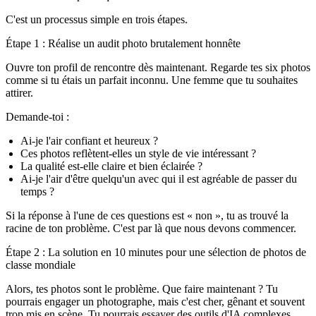
C'est un processus simple en trois étapes.
Étape 1 : Réalise un audit photo brutalement honnête
Ouvre ton profil de rencontre dès maintenant. Regarde tes six photos
comme si tu étais un parfait inconnu. Une femme que tu souhaites
attirer.
Demande-toi :
Ai-je l'air confiant et heureux ?
Ces photos reflètent-elles un style de vie intéressant ?
La qualité est-elle claire et bien éclairée ?
Ai-je l'air d'être quelqu'un avec qui il est agréable de passer du
temps ?
Si la réponse à l'une de ces questions est « non », tu as trouvé la
racine de ton problème. C'est par là que nous devons commencer.
Étape 2 : La solution en 10 minutes pour une sélection de photos de
classe mondiale
Alors, tes photos sont le problème. Que faire maintenant ? Tu
pourrais engager un photographe, mais c'est cher, gênant et souvent
trop mis en scène. Tu pourrais essayer des outils d'IA complexes