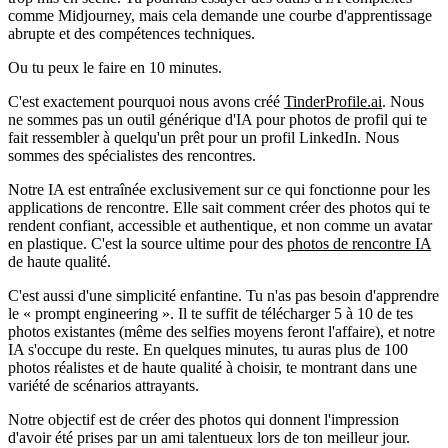
comme Midjourney, mais cela demande une courbe d'apprentissage
abrupte et des compétences techniques.
Ou tu peux le faire en 10 minutes.
C'est exactement pourquoi nous avons créé
TinderProfile.ai
. Nous
ne sommes pas un outil générique d'IA pour photos de profil qui te
fait ressembler à quelqu'un prêt pour un profil LinkedIn.
Nous
sommes des spécialistes des rencontres.
Notre IA est entraînée exclusivement sur ce qui fonctionne pour les
applications de rencontre. Elle sait comment créer des photos qui te
rendent confiant, accessible et authentique, et non comme un avatar
en plastique. C'est la source ultime pour des
photos de rencontre IA
de haute qualité.
C'est aussi d'une simplicité enfantine. Tu n'as pas besoin d'apprendre
le « prompt engineering ». Il te suffit de télécharger 5 à 10 de tes
photos existantes (même des selfies moyens feront l'affaire), et notre
IA s'occupe du reste. En quelques minutes, tu auras plus de 100
photos réalistes et de haute qualité à choisir, te montrant dans une
variété de scénarios attrayants.
Notre objectif est de créer des photos qui donnent l'impression
d'avoir été prises par un ami talentueux lors de ton meilleur jour.