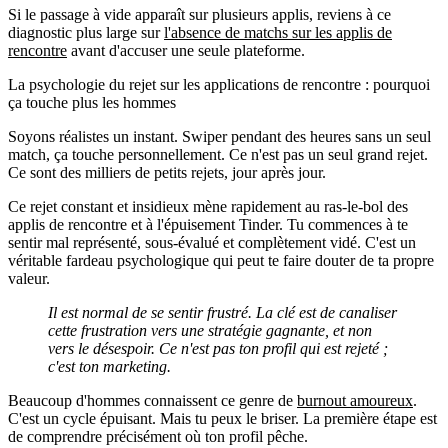
Si le passage à vide apparaît sur plusieurs applis, reviens à ce
diagnostic plus large sur
l'absence de matchs sur les applis de
rencontre
avant d'accuser une seule plateforme.
La psychologie du rejet sur les applications de rencontre : pourquoi
ça touche plus les hommes
Soyons réalistes un instant. Swiper pendant des heures sans un seul
match, ça touche personnellement. Ce n'est pas un seul grand rejet.
Ce sont des milliers de petits rejets, jour après jour.
Ce rejet constant et insidieux mène rapidement au
ras-le-bol des
applis de rencontre
et à l'
épuisement Tinder
. Tu commences à te
sentir mal représenté, sous-évalué et complètement vidé. C'est un
véritable fardeau psychologique qui peut te faire douter de ta propre
valeur.
Il est normal de se sentir frustré. La clé est de canaliser
cette frustration vers une stratégie gagnante, et non
vers le désespoir. Ce n'est pas ton profil qui est rejeté ;
c'est ton marketing.
Beaucoup d'hommes connaissent ce genre de
burnout amoureux
.
C'est un cycle épuisant. Mais tu peux le briser. La première étape est
de comprendre précisément où ton profil pêche.