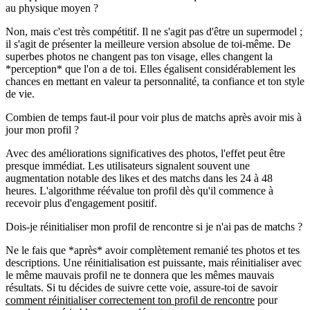
au physique moyen ?
Non, mais c'est très compétitif. Il ne s'agit pas d'être un supermodel ;
il s'agit de présenter la meilleure version absolue de toi-même. De
superbes photos ne changent pas ton visage, elles changent la
*perception* que l'on a de toi. Elles égalisent considérablement les
chances en mettant en valeur ta personnalité, ta confiance et ton style
de vie.
Combien de temps faut-il pour voir plus de matchs après avoir mis à
jour mon profil ?
Avec des améliorations significatives des photos, l'effet peut être
presque immédiat. Les utilisateurs signalent souvent une
augmentation notable des likes et des matchs dans les 24 à 48
heures. L'algorithme réévalue ton profil dès qu'il commence à
recevoir plus d'engagement positif.
Dois-je réinitialiser mon profil de rencontre si je n'ai pas de matchs ?
Ne le fais que *après* avoir complètement remanié tes photos et tes
descriptions. Une réinitialisation est puissante, mais réinitialiser avec
le même mauvais profil ne te donnera que les mêmes mauvais
résultats. Si tu décides de suivre cette voie, assure-toi de savoir
comment réinitialiser correctement ton profil de rencontre
pour