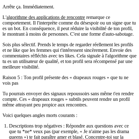
Arrête ça. Immédiatement.
L'
algorithme des applications de rencontre
remarque ce
comportement. Il l'interprète comme du désespoir ou un signe que tu
es un bot. En conséquence, il peut réduire la visibilité de ton profil,
le montrant à moins de personnes. C'est une forme d'auto-sabotage.
Sois plus sélectif. Prends le temps de regarder réellement les profils
et ne like que les femmes qui t'intéressent sincèrement. Envoie des
commentaires réfléchis avec tes likes. Cela signale à l'algorithme que
tu es un utilisateur de qualité, et ton profil sera récompensé par une
meilleure visibilité.
Raison 5 : Ton profil présente des « drapeaux rouges » que tu ne
vois pas
Tu pourrais envoyer des signaux repoussoirs sans même t'en rendre
compte. Ces « drapeaux rouges » subtils peuvent rendre un profil
même attrayant peu propice aux rencontres.
Voici quelques angles morts courants :
Descriptions trop négatives :
Répondre aux questions avec ce
que tu *ne* veux pas (par exemple, « Je n'aime pas les drama
queens ») te fait paraître amer et blasé. Concentre-toi sur la