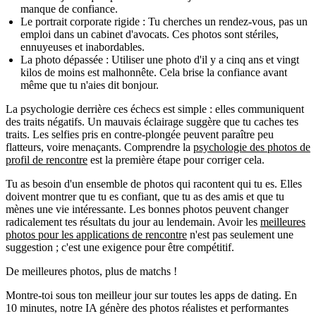
manque de confiance.
Le portrait corporate rigide :
Tu cherches un rendez-vous, pas un
emploi dans un cabinet d'avocats. Ces photos sont stériles,
ennuyeuses et inabordables.
La photo dépassée :
Utiliser une photo d'il y a cinq ans et vingt
kilos de moins est malhonnête. Cela brise la confiance avant
même que tu n'aies dit bonjour.
La psychologie derrière ces échecs est simple : elles communiquent
des traits négatifs. Un mauvais éclairage suggère que tu caches tes
traits. Les selfies pris en contre-plongée peuvent paraître peu
flatteurs, voire menaçants. Comprendre la
psychologie des photos de
profil de rencontre
est la première étape pour corriger cela.
Tu as besoin d'un ensemble de photos qui racontent qui tu es. Elles
doivent montrer que tu es confiant, que tu as des amis et que tu
mènes une vie intéressante. Les bonnes photos peuvent changer
radicalement tes résultats du jour au lendemain. Avoir les
meilleures
photos pour les applications de rencontre
n'est pas seulement une
suggestion ; c'est une exigence pour être compétitif.
De meilleures photos,
plus de matchs !
Montre-toi sous ton meilleur jour sur toutes les apps de dating. En
10 minutes, notre IA génère des photos réalistes et performantes