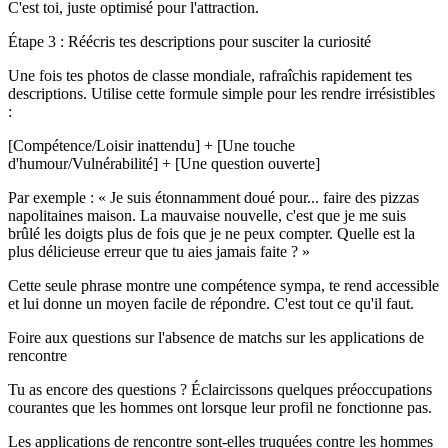
C'est toi, juste optimisé pour l'attraction.
Étape 3 : Réécris tes descriptions pour susciter la curiosité
Une fois tes photos de classe mondiale, rafraîchis rapidement tes
descriptions. Utilise cette formule simple pour les rendre irrésistibles
:
[Compétence/Loisir inattendu] + [Une touche
d'humour/Vulnérabilité] + [Une question ouverte]
Par exemple : « Je suis étonnamment doué pour... faire des pizzas
napolitaines maison. La mauvaise nouvelle, c'est que je me suis
brûlé les doigts plus de fois que je ne peux compter. Quelle est la
plus délicieuse erreur que tu aies jamais faite ? »
Cette seule phrase montre une compétence sympa, te rend accessible
et lui donne un moyen facile de répondre. C'est tout ce qu'il faut.
Foire aux questions sur l'absence de matchs sur les applications de
rencontre
Tu as encore des questions ? Éclaircissons quelques préoccupations
courantes que les hommes ont lorsque leur profil ne fonctionne pas.
Les applications de rencontre sont-elles truquées contre les hommes