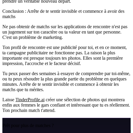
prendre un véritable nouveau départ.
Conclusion : Arrête de te sentir invisible et commence à avoir des
matchs
Ne pas obtenir de matchs sur les applications de rencontre n'est pas
un jugement sur ton caractère ou ta valeur en tant que personne.
C'est un problème de marketing.
Ton profil de rencontre est une publicité pour toi, et en ce moment,
ta campagne publicitaire ne fonctionne pas. La raison la plus
importante est presque toujours tes photos. Elles sont la première
impression, l'accroche et le facteur décisif.
Tu peux passer des semaines à essayer de comprendre par toi-même,
ou tu peux résoudre la plus grande partie du problème en quelques
minutes. Arrête de te sentir invisible et commence à obtenir les
matchs que tu mérites.
Laisse
TinderProfile.ai
créer une sélection de photos qui montrera
enfin aux femmes le gars confiant et intéressant que tu es réellement.
Ton prochain match t'attend.
Prêt pour plus de matches ?