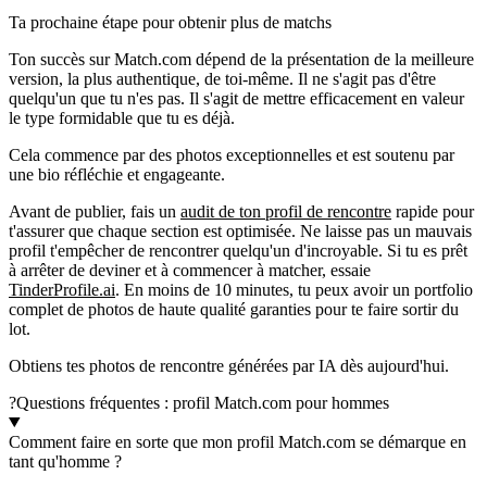
Ta prochaine étape pour obtenir plus de matchs
Ton succès sur Match.com dépend de la présentation de la meilleure
version, la plus authentique, de toi-même. Il ne s'agit pas d'être
quelqu'un que tu n'es pas. Il s'agit de mettre efficacement en valeur
le type formidable que tu es déjà.
Cela commence par des photos exceptionnelles et est soutenu par
une bio réfléchie et engageante.
Avant de publier, fais un
audit de ton profil de rencontre
rapide pour
t'assurer que chaque section est optimisée. Ne laisse pas un mauvais
profil t'empêcher de rencontrer quelqu'un d'incroyable. Si tu es prêt
à arrêter de deviner et à commencer à matcher, essaie
TinderProfile.ai
. En moins de 10 minutes, tu peux avoir un portfolio
complet de photos de haute qualité garanties pour te faire sortir du
lot.
Obtiens tes photos de rencontre générées par IA dès aujourd'hui.
?
Questions fréquentes : profil Match.com pour hommes
Comment faire en sorte que mon profil Match.com se démarque en
tant qu'homme ?