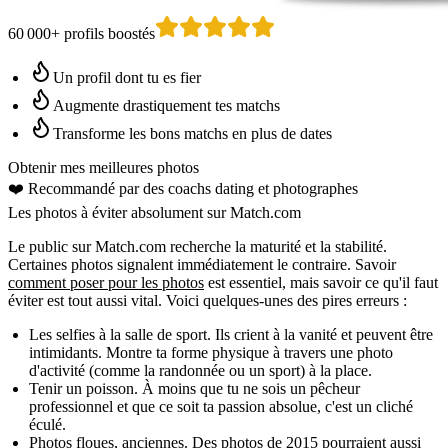
60 000+ profils boostés
Un profil dont tu es fier
Augmente drastiquement tes matchs
Transforme les bons matchs en plus de dates
Obtenir mes meilleures photos
❤️
Recommandé par des coachs dating
et photographes
Les photos à éviter absolument sur Match.com
Le public sur Match.com recherche la maturité et la stabilité.
Certaines photos signalent immédiatement le contraire. Savoir
comment poser pour les photos
est essentiel, mais savoir ce qu'il faut
éviter est tout aussi vital. Voici quelques-unes des pires erreurs :
Les selfies à la salle de sport.
Ils crient à la vanité et peuvent être
intimidants. Montre ta forme physique à travers une photo
d'activité (comme la randonnée ou un sport) à la place.
Tenir un poisson.
À moins que tu ne sois un pêcheur
professionnel et que ce soit ta passion absolue, c'est un cliché
éculé.
Photos floues, anciennes.
Des photos de 2015 pourraient aussi