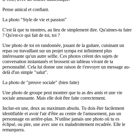
Pense amical et confiant.
La photo "Style de vie et passion"
C'est là que tu montres, au lieu de simplement dire. Qu'aimes-tu faire
? Qu'est-ce qui fait de toi, toi ?
Une photo de toi en randonnée, jouant de la guitare, cuisinant un
repas ou travaillant sur un projet sympa est infiniment plus
intéressante qu'un autre selfie. Ces photos créent des sujets de
conversation instantanés et brossent un tableau vivant de ta
personnalité. Cela lui donne une raison de t'envoyer un message au-
delà d'un simple "salut".
La photo de "preuve sociale" (bien faite)
Une photo de groupe peut montrer que tu as des amis et une vie
sociale amusante. Mais elle doit être faite correctement.
Inclue-en une, deux au maximum absolu. Tu dois être facilement
identifiable et avoir l'air d'être au centre de l'amusement, pas un
personnage en arrière-plan. N'utilise jamais une photo où tu es
éclipsé, ou pire, une avec une ex maladroitement recadrée. Elle le
remarquera.