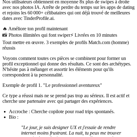
Nos utilisateurs obtiennent en moyenne 8x plus de swipes à droite
avec nos photos IA. Arrête de perdre du temps sur les apps de dating
et rejoins les 60 000+ célibataires qui ont déjà trouvé de meilleures
dates avec TinderProfile.ai.
🔥
Améliore ton profil maintenant
📸
Photos illimitées qui font swiper
⚡️
Livrées en 10 minutes
Tout mettre en œuvre. 3 exemples de profils Match.com (homme)
réussis
Voyons comment toutes ces pièces se combinent pour former un
profil exceptionnel qui donne des résultats. Ce sont des archétypes.
N'hésite pas à mélanger et assortir les éléments pour qu'ils
correspondent à ta personnalité.
Exemple de profil 1. "Le professionnel aventureux"
Ce type a réussi mais ne se prend pas trop au sérieux. Il est actif et
cherche une partenaire avec qui partager des expériences.
Accroche :
Cherche copilote pour road trips spontanés.
Bio :
"Le jour, je suis designer UX et j'essaie de rendre
internet moins frustrant. La nuit, tu peux me trouver