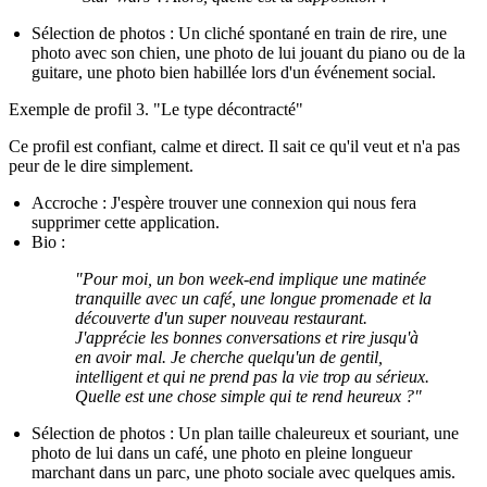
Sélection de photos :
Un cliché spontané en train de rire, une
photo avec son chien, une photo de lui jouant du piano ou de la
guitare, une photo bien habillée lors d'un événement social.
Exemple de profil 3. "Le type décontracté"
Ce profil est confiant, calme et direct. Il sait ce qu'il veut et n'a pas
peur de le dire simplement.
Accroche :
J'espère trouver une connexion qui nous fera
supprimer cette application.
Bio :
"Pour moi, un bon week-end implique une matinée
tranquille avec un café, une longue promenade et la
découverte d'un super nouveau restaurant.
J'apprécie les bonnes conversations et rire jusqu'à
en avoir mal. Je cherche quelqu'un de gentil,
intelligent et qui ne prend pas la vie trop au sérieux.
Quelle est une chose simple qui te rend heureux ?"
Sélection de photos :
Un plan taille chaleureux et souriant, une
photo de lui dans un café, une photo en pleine longueur
marchant dans un parc, une photo sociale avec quelques amis.