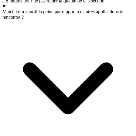
à 8 photos pour ne pas diluer la qualité de ta sélection.
Match.com vaut-il la peine par rapport à d'autres applications de
rencontre ?