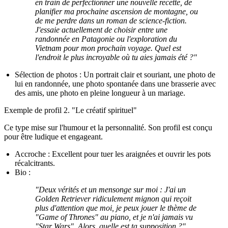
en train de perfectionner une nouvelle recette, de
planifier ma prochaine ascension de montagne, ou
de me perdre dans un roman de science-fiction.
J'essaie actuellement de choisir entre une
randonnée en Patagonie ou l'exploration du
Vietnam pour mon prochain voyage. Quel est
l'endroit le plus incroyable où tu aies jamais été ?"
Sélection de photos :
Un portrait clair et souriant, une photo de
lui en randonnée, une photo spontanée dans une brasserie avec
des amis, une photo en pleine longueur à un mariage.
Exemple de profil 2. "Le créatif spirituel"
Ce type mise sur l'humour et la personnalité. Son profil est conçu
pour être ludique et engageant.
Accroche :
Excellent pour tuer les araignées et ouvrir les pots
récalcitrants.
Bio :
"Deux vérités et un mensonge sur moi : J'ai un
Golden Retriever ridiculement mignon qui reçoit
plus d'attention que moi, je peux jouer le thème de
"Game of Thrones" au piano, et je n'ai jamais vu
"Star Wars". Alors, quelle est ta supposition ?"