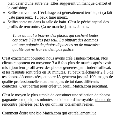
bien dater d'une autre vie. Elles suggèrent un manque d'effort et
le catfishing.
Selfies en voiture.
L'éclairage est généralement terrible, et ça fait
juste paresseux. Tu peux faire mieux.
Selfies torse nu dans la salle de bain.
C'est le péché capital des
profils de rencontre. Ça ne marche jamais. Jamais.
Tu as du mal à trouver des photos qui cochent toutes
ces cases ? Tu n'es pas seul. La plupart des hommes
ont une poignée de photos dépassées ou de mauvaise
qualité qui ne leur rendent pas justice.
C'est exactement pourquoi nous avons créé
TinderProfile.ai
. Nos
clients rapportent en moyenne 3 à 8 fois plus de matchs après avoir
mis à jour leur profil avec des photos générées par TinderProfile.ai,
et les résultats sont prêts en 10 minutes. Tu peux télécharger 2 à 5 de
tes photos décontractées, et notre IA générera jusqu'à 100 images de
qualité professionnelle et authentiques de toi dans différents
contextes. C'est parfait pour créer un profil Match.com percutant.
C'est le moyen le plus simple de constituer une sélection de photos
gagnantes en quelques minutes et d'obtenir d'incroyables
photos de
rencontre générées par IA
qui ont l'air totalement réelles.
Comment écrire une bio Match.com qui est réellement lue