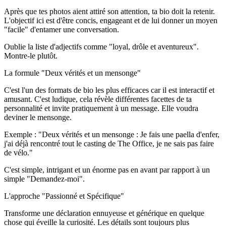
Après que tes photos aient attiré son attention, ta bio doit la retenir.
L'objectif ici est d'être concis, engageant et de lui donner un moyen
"facile" d'entamer une conversation.
Oublie la liste d'adjectifs comme "loyal, drôle et aventureux".
Montre-le plutôt.
La formule "Deux vérités et un mensonge"
C'est l'un des formats de bio les plus efficaces car il est interactif et
amusant. C'est ludique, cela révèle différentes facettes de ta
personnalité et invite pratiquement à un message. Elle voudra
deviner le mensonge.
Exemple :
"Deux vérités et un mensonge : Je fais une paella d'enfer,
j'ai déjà rencontré tout le casting de The Office, je ne sais pas faire
de vélo."
C'est simple, intrigant et un énorme pas en avant par rapport à un
simple "Demandez-moi".
L'approche "Passionné et Spécifique"
Transforme une déclaration ennuyeuse et générique en quelque
chose qui éveille la curiosité. Les détails sont toujours plus