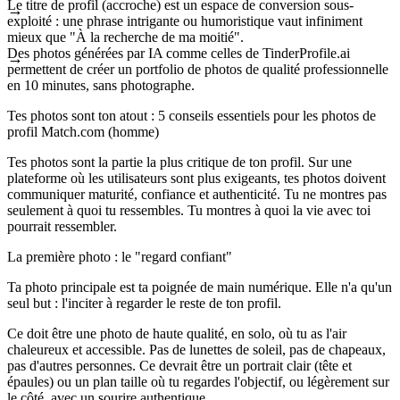
Le titre de profil (accroche) est un espace de conversion sous-
exploité : une phrase intrigante ou humoristique vaut infiniment
mieux que "À la recherche de ma moitié".
Des photos générées par IA comme celles de TinderProfile.ai
permettent de créer un portfolio de photos de qualité professionnelle
en 10 minutes, sans photographe.
Tes photos sont ton atout : 5 conseils essentiels pour les photos de
profil Match.com (homme)
Tes photos sont la partie la plus critique de ton profil. Sur une
plateforme où les utilisateurs sont plus exigeants, tes photos doivent
communiquer maturité, confiance et authenticité. Tu ne montres pas
seulement à quoi tu ressembles. Tu montres à quoi la vie avec toi
pourrait ressembler.
La première photo : le "regard confiant"
Ta photo principale est ta poignée de main numérique. Elle n'a qu'un
seul but : l'inciter à regarder le reste de ton profil.
Ce doit être une photo de haute qualité, en solo, où tu as l'air
chaleureux et accessible. Pas de lunettes de soleil, pas de chapeaux,
pas d'autres personnes. Ce devrait être un portrait clair (tête et
épaules) ou un plan taille où tu regardes l'objectif, ou légèrement sur
le côté, avec un sourire authentique.