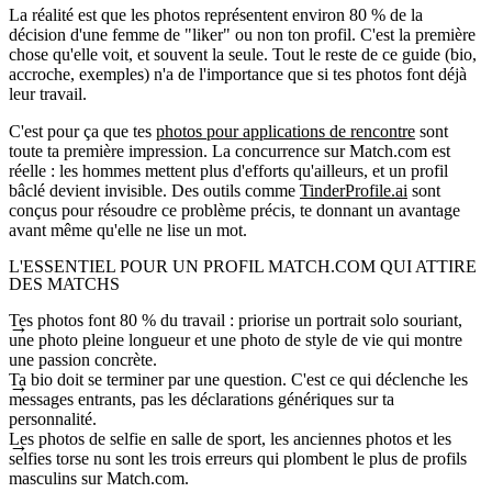
La réalité est que les photos représentent environ 80 % de la
décision d'une femme de "liker" ou non ton profil. C'est la première
chose qu'elle voit, et souvent la seule. Tout le reste de ce guide (bio,
accroche, exemples) n'a de l'importance que si tes photos font déjà
leur travail.
C'est pour ça que tes
photos pour applications de rencontre
sont
toute ta première impression. La concurrence sur Match.com est
réelle : les hommes mettent plus d'efforts qu'ailleurs, et un profil
bâclé devient invisible. Des outils comme
TinderProfile.ai
sont
conçus pour résoudre ce problème précis, te donnant un avantage
avant même qu'elle ne lise un mot.
L'ESSENTIEL POUR UN PROFIL MATCH.COM QUI ATTIRE
DES MATCHS
Tes photos font 80 % du travail : priorise un portrait solo souriant,
une photo pleine longueur et une photo de style de vie qui montre
une passion concrète.
Ta bio doit se terminer par une question. C'est ce qui déclenche les
messages entrants, pas les déclarations génériques sur ta
personnalité.
Les photos de selfie en salle de sport, les anciennes photos et les
selfies torse nu sont les trois erreurs qui plombent le plus de profils
masculins sur Match.com.