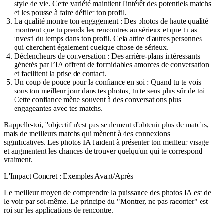
style de vie. Cette variété maintient l'intérêt des potentiels matchs
et les pousse à faire défiler ton profil.
La qualité montre ton engagement
: Des photos de haute qualité
montrent que tu prends les rencontres au sérieux et que tu as
investi du temps dans ton profil. Cela attire d'autres personnes
qui cherchent également quelque chose de sérieux.
Déclencheurs de conversation
: Des arrière-plans intéressants
générés par l’IA offrent de formidables amorces de conversation
et facilitent la prise de contact.
Un coup de pouce pour la confiance en soi
: Quand tu te vois
sous ton meilleur jour dans tes photos, tu te sens plus sûr de toi.
Cette confiance mène souvent à des conversations plus
engageantes avec tes matchs.
Rappelle-toi, l'objectif n'est pas seulement d'obtenir plus de matchs,
mais de meilleurs matchs qui mènent à des connexions
significatives. Les photos IA t'aident à présenter ton meilleur visage
et augmentent les chances de trouver quelqu'un qui te correspond
vraiment.
L'Impact Concret : Exemples Avant/Après
Le meilleur moyen de comprendre la puissance des photos IA est de
le voir par soi-même. Le principe du "Montrer, ne pas raconter" est
roi sur les applications de rencontre.