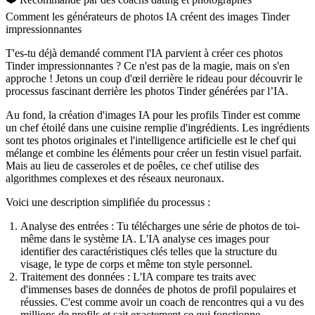
Comment les générateurs de photos IA créent des images Tinder
impressionnantes
T'es-tu déjà demandé comment l'IA parvient à créer ces photos
Tinder impressionnantes ? Ce n'est pas de la magie, mais on s'en
approche ! Jetons un coup d'œil derrière le rideau pour découvrir le
processus fascinant derrière les photos Tinder générées par l’IA.
Au fond, la création d'images IA pour les profils Tinder est comme
un chef étoilé dans une cuisine remplie d'ingrédients. Les ingrédients
sont tes photos originales et l'intelligence artificielle est le chef qui
mélange et combine les éléments pour créer un festin visuel parfait.
Mais au lieu de casseroles et de poêles, ce chef utilise des
algorithmes complexes et des réseaux neuronaux.
Voici une description simplifiée du processus :
Analyse des entrées
: Tu télécharges une série de photos de toi-
même dans le système IA. L'IA analyse ces images pour
identifier des caractéristiques clés telles que la structure du
visage, le type de corps et même ton style personnel.
Traitement des données
: L'IA compare tes traits avec
d'immenses bases de données de photos de profil populaires et
réussies. C'est comme avoir un coach de rencontres qui a vu des
millions de profils et sait exactement ce qui fonctionne.