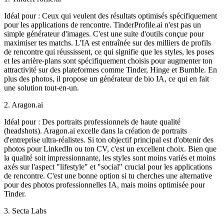
Idéal pour :
Ceux qui veulent des résultats optimisés spécifiquement
pour les applications de rencontre.
TinderProfile.ai n'est pas un
simple générateur d'images. C'est une suite d'outils conçue pour
maximiser tes matchs. L'IA est entraînée sur des milliers de profils
de rencontre qui réussissent, ce qui signifie que les styles, les poses
et les arrière-plans sont spécifiquement choisis pour augmenter ton
attractivité sur des plateformes comme Tinder, Hinge et Bumble. En
plus des photos, il propose un générateur de bio IA, ce qui en fait
une solution tout-en-un.
2. Aragon.ai
Idéal pour :
Des portraits professionnels de haute qualité
(headshots).
Aragon.ai excelle dans la création de portraits
d'entreprise ultra-réalistes. Si ton objectif principal est d'obtenir des
photos pour LinkedIn ou ton CV, c'est un excellent choix. Bien que
la qualité soit impressionnante, les styles sont moins variés et moins
axés sur l'aspect "lifestyle" et "social" crucial pour les applications
de rencontre. C'est une bonne option si tu cherches une alternative
pour des photos professionnelles IA, mais moins optimisée pour
Tinder.
3. Secta Labs