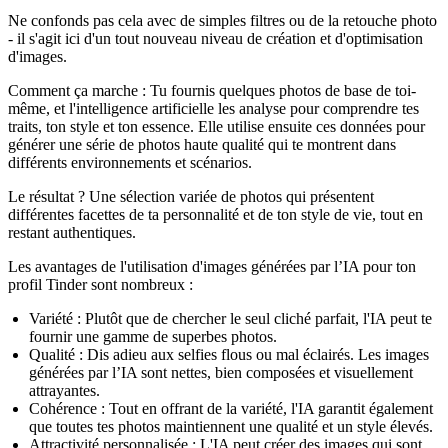
Ne confonds pas cela avec de simples filtres ou de la retouche photo
- il s'agit ici d'un tout nouveau niveau de création et d'optimisation
d'images.
Comment ça marche :
Tu fournis quelques photos de base de toi-
même, et l'intelligence artificielle les analyse pour comprendre tes
traits, ton style et ton essence. Elle utilise ensuite ces données pour
générer une série de photos haute qualité qui te montrent dans
différents environnements et scénarios.
Le résultat ? Une sélection variée de photos qui présentent
différentes facettes de ta personnalité et de ton style de vie, tout en
restant authentiques.
Les avantages de l'utilisation d'images générées par l’IA pour ton
profil Tinder sont nombreux :
Variété
: Plutôt que de chercher le seul cliché parfait, l'IA peut te
fournir une gamme de superbes photos.
Qualité
: Dis adieu aux selfies flous ou mal éclairés. Les images
générées par l’IA sont nettes, bien composées et visuellement
attrayantes.
Cohérence
: Tout en offrant de la variété, l'IA garantit également
que toutes tes photos maintiennent une qualité et un style élevés.
Attractivité personnalisée
: L'IA peut créer des images qui sont