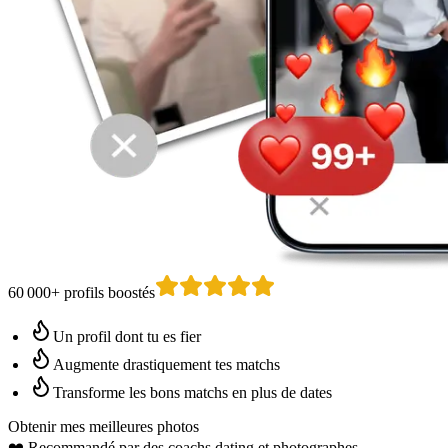
60 000+ profils boostés
Un profil dont tu es fier
Augmente drastiquement tes matchs
Transforme les bons matchs en plus de dates
Obtenir mes meilleures photos
❤️
Recommandé par des coachs dating
et photographes