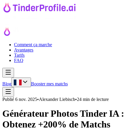
Comment ça marche
Avantages
Tarifs
FAQ
Blog
Booster mes matchs
Publié
6 nov. 2025
•
Alexander Liebisch
•
24 min de lecture
Générateur Photos Tinder IA :
Obtenez +200% de Matchs