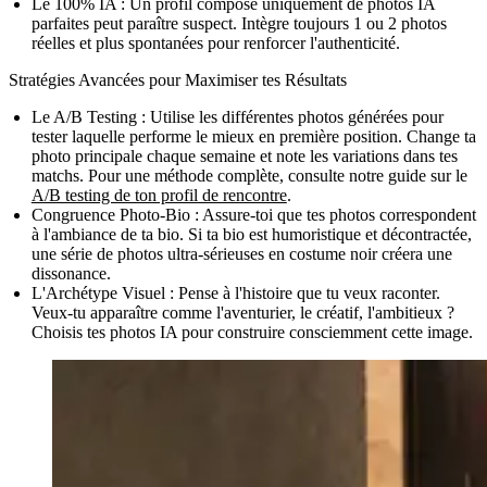
Le 100% IA :
Un profil composé uniquement de photos IA
parfaites peut paraître suspect. Intègre toujours 1 ou 2 photos
réelles et plus spontanées pour renforcer l'authenticité.
Stratégies Avancées pour Maximiser tes Résultats
Le A/B Testing :
Utilise les différentes photos générées pour
tester laquelle performe le mieux en première position. Change ta
photo principale chaque semaine et note les variations dans tes
matchs. Pour une méthode complète, consulte notre guide sur le
A/B testing de ton profil de rencontre
.
Congruence Photo-Bio :
Assure-toi que tes photos correspondent
à l'ambiance de ta bio. Si ta bio est humoristique et décontractée,
une série de photos ultra-sérieuses en costume noir créera une
dissonance.
L'Archétype Visuel :
Pense à l'histoire que tu veux raconter.
Veux-tu apparaître comme l'aventurier, le créatif, l'ambitieux ?
Choisis tes photos IA pour construire consciemment cette image.