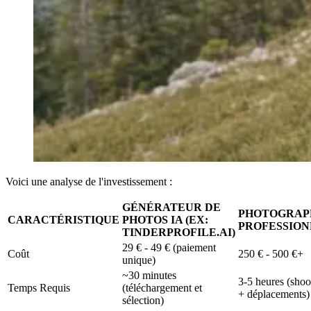
Voici une analyse de l'investissement :
GÉNÉRATEUR DE
PHOTOGRAP
CARACTÉRISTIQUE
PHOTOS IA (EX:
PROFESSIO
TINDERPROFILE.AI)
29 € - 49 € (paiement
Coût
250 € - 500 €+
unique)
~30 minutes
3-5 heures (shoo
Temps Requis
(téléchargement et
+ déplacements)
sélection)