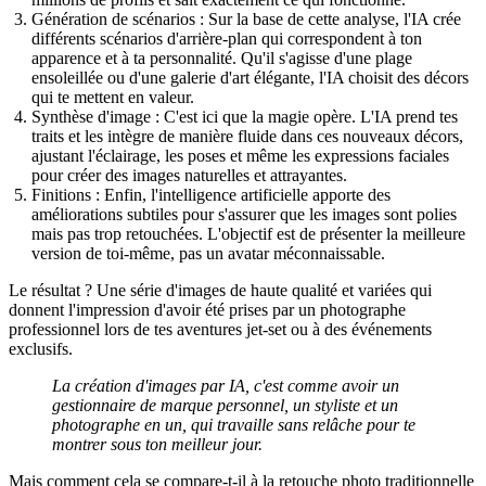
Génération de scénarios
: Sur la base de cette analyse, l'IA crée
différents scénarios d'arrière-plan qui correspondent à ton
apparence et à ta personnalité. Qu'il s'agisse d'une plage
ensoleillée ou d'une galerie d'art élégante, l'IA choisit des décors
qui te mettent en valeur.
Synthèse d'image
: C'est ici que la magie opère. L'IA prend tes
traits et les intègre de manière fluide dans ces nouveaux décors,
ajustant l'éclairage, les poses et même les expressions faciales
pour créer des images naturelles et attrayantes.
Finitions
: Enfin, l'intelligence artificielle apporte des
améliorations subtiles pour s'assurer que les images sont polies
mais pas trop retouchées. L'objectif est de présenter la meilleure
version de toi-même, pas un avatar méconnaissable.
Le résultat ? Une série d'images de haute qualité et variées qui
donnent l'impression d'avoir été prises par un photographe
professionnel lors de tes aventures jet-set ou à des événements
exclusifs.
La création d'images par IA, c'est comme avoir un
gestionnaire de marque personnel, un styliste et un
photographe en un, qui travaille sans relâche pour te
montrer sous ton meilleur jour.
Mais comment cela se compare-t-il à la retouche photo traditionnelle