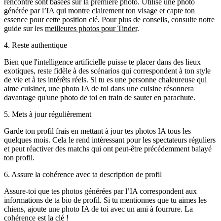
rencontre sont basées sur la première photo
. Utilise une photo
générée par l’IA qui montre clairement ton visage et capte ton
essence pour cette position clé. Pour plus de conseils, consulte notre
guide sur les
meilleures photos pour Tinder
.
4. Reste authentique
Bien que l'intelligence artificielle puisse te placer dans des lieux
exotiques, reste fidèle à des scénarios qui correspondent à ton style
de vie et à tes intérêts réels. Si tu es une personne chaleureuse qui
aime cuisiner, une photo IA de toi dans une cuisine résonnera
davantage qu'une photo de toi en train de sauter en parachute.
5. Mets à jour régulièrement
Garde ton profil frais en mettant à jour tes photos IA tous les
quelques mois. Cela le rend intéressant pour les spectateurs réguliers
et peut réactiver des matchs qui ont peut-être précédemment balayé
ton profil.
6. Assure la cohérence avec ta description de profil
Assure-toi que tes photos générées par l’IA correspondent aux
informations de ta bio de profil. Si tu mentionnes que tu aimes les
chiens, ajoute une photo IA de toi avec un ami à fourrure. La
cohérence est la clé !