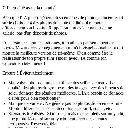
7. La qualité avant la quantité
Bien que l’IA puisse générer des centaines de photos, concentre-toi
sur le choix de 4 à 6 photos de haute qualité qui racontent
efficacement ton histoire. Rappelle-toi, tu es le curateur d'une
galerie, pas d'un dépotoir de photos.
En suivant ces bonnes pratiques, tu n'utilises pas seulement des
photos IA - tu crées stratégiquement un récit visuel convaincant qui
montre la meilleure version de toi-même. C’est comme être le
réalisateur de ton propre film Tinder, avec l’IA comme ton
caméraman talentueux !
Erreurs à Éviter Absolument
Mauvaises photos sources :
Utiliser des selfies de mauvaise
qualité, des photos de groupe ou des images avec des lunettes de
soleil donnera des résultats médiocres. L'IA a besoin de données
claires pour bien fonctionner.
Manque de variété :
Ne génère pas 10 photos de toi en costume.
Montre différents aspects : décontracté, sportif, social, etc.
Scénarios irréalistes :
Si tu n'as jamais mis les pieds sur un yacht,
une photo IA de toi sur un yacht peut créer des attentes
trompeuses. Reste crédible.