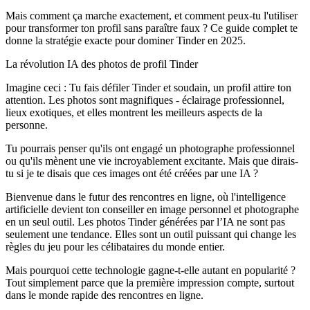
Mais comment ça marche exactement, et comment peux-tu l'utiliser
pour transformer ton profil sans paraître faux ? Ce guide complet te
donne la stratégie exacte pour dominer Tinder en 2025.
La révolution IA des photos de profil Tinder
Imagine ceci :
Tu fais défiler Tinder et soudain, un profil attire ton
attention. Les photos sont magnifiques - éclairage professionnel,
lieux exotiques, et elles montrent les meilleurs aspects de la
personne.
Tu pourrais penser qu'ils ont engagé un photographe professionnel
ou qu'ils mènent une vie incroyablement excitante. Mais que dirais-
tu si je te disais que ces images ont été créées par une IA ?
Bienvenue dans le futur des rencontres en ligne, où l'intelligence
artificielle devient ton conseiller en image personnel et photographe
en un seul outil. Les photos Tinder générées par l’IA ne sont pas
seulement une tendance. Elles sont un outil puissant qui change les
règles du jeu pour les célibataires du monde entier.
Mais pourquoi cette technologie gagne-t-elle autant en popularité ?
Tout simplement parce que la première impression compte, surtout
dans le monde rapide des rencontres en ligne.