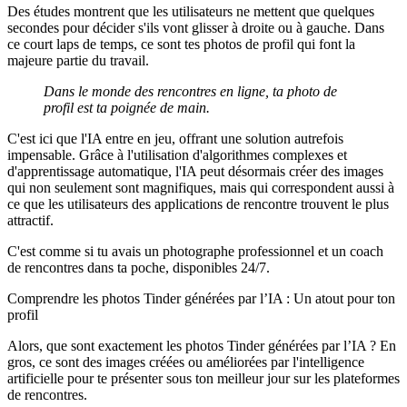
Des études montrent que les utilisateurs ne mettent que quelques
secondes pour décider s'ils vont glisser à droite ou à gauche. Dans
ce court laps de temps, ce sont tes photos de profil qui font la
majeure partie du travail.
Dans le monde des rencontres en ligne, ta photo de
profil est ta poignée de main.
C'est ici que l'IA entre en jeu, offrant une solution autrefois
impensable. Grâce à l'utilisation d'algorithmes complexes et
d'apprentissage automatique, l'IA peut désormais créer des images
qui non seulement sont magnifiques, mais qui correspondent aussi à
ce que les utilisateurs des applications de rencontre trouvent le plus
attractif.
C'est comme si tu avais un photographe professionnel et un coach
de rencontres dans ta poche, disponibles 24/7.
Comprendre les photos Tinder générées par l’IA : Un atout pour ton
profil
Alors, que sont exactement les photos Tinder générées par l’IA ? En
gros, ce sont des images créées ou améliorées par l'intelligence
artificielle pour te présenter sous ton meilleur jour sur les plateformes
de rencontres.