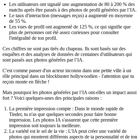
Les utilisateurs ont signalé une augmentation de 80 à 200 % des
matchs
après être passés à des photos de profil générées par l’IA.
Le taux d'interaction (messages reçus) a augmenté en moyenne
de 55 %
.
Les vues de profil ont augmenté de 125 %
, ce qui signifie que
plus de personnes ont été assez curieuses pour consulter
l'intégralité de ton profil.
Ces chiffres ne sont pas tirés du chapeau. Ils sont basés sur des
enquêtes et des analyses de données de centaines d'utilisateurs qui
sont passés aux photos générées par l’IA.
C'est comme passer d'un acteur inconnu dans une petite ville à un
rôle principal dans un blockbuster hollywoodien - l'attention que tu
reçois monte en flèche !
Mais pourquoi les photos générées par l’IA ont-elles un impact aussi
fort ? Voici quelques-unes des principales raisons :
La première impression compte
: Dans le monde rapide de
Tinder, tu n'as que quelques secondes pour faire bonne
impression. Les photos IA s'assurent que cette première
impression soit toujours la meilleure.
La variété est le sel de la vie
: L'IA peut créer une variété de
photos qui montrent différents aspects de ta personnalité et de ton