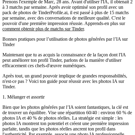
Prenons l'exemple de Marc, 28 ans. Avant d'utiliser l'IA, il obtenait 2
à 3 matchs par semaine. Après avoir optimisé son profil avec un
pack de photos de TinderProfile.ai, il est passé à
plus de 15 matchs
par semaine
, avec des conversations de meilleure qualité. C'est le
pouvoir d'une première impression réussie. Apprends-en plus sur
comment obtenir plus de matchs sur Tinder
.
Bonnes pratiques pour l’utilisation de photos générées par l’IA sur
Tinder
Maintenant que tu as acquis la connaissance de la façon dont l'IA
peut améliorer ton profil Tinder, parlons de la manière d'utiliser
efficacement ces chefs-d'œuvre numériques.
Après tout, un grand pouvoir implique de grandes responsabilités,
n'est-ce pas ? Voici ton guide pour réussir avec les photos IA sur
Tinder.
1. Mélanger et assortir
Bien que les photos générées par l’IA soient fantastiques, la clé est
de trouver un équilibre. Vise une répartition
60/40
: environ 60 % de
photos IA et 40 % de photos réelles. La stratégie est simple : les
photos IA montrent ton potentiel et créent une première impression
parfaite, tandis que les photos réelles ancrent ton profil dans
l'authenticité. Par exemple, associe une photo IA professionnelle