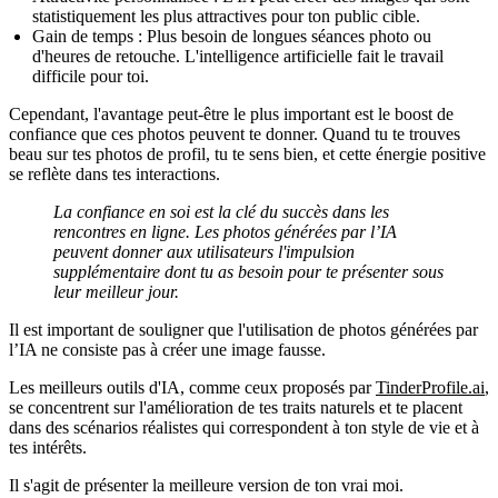
statistiquement les plus attractives pour ton public cible.
Gain de temps
: Plus besoin de longues séances photo ou
d'heures de retouche. L'intelligence artificielle fait le travail
difficile pour toi.
Cependant, l'avantage peut-être le plus important est le boost de
confiance que ces photos peuvent te donner. Quand tu te trouves
beau sur tes photos de profil, tu te sens bien, et cette énergie positive
se reflète dans tes interactions.
La confiance en soi est la clé du succès dans les
rencontres en ligne. Les photos générées par l’IA
peuvent donner aux utilisateurs l'impulsion
supplémentaire dont tu as besoin pour te présenter sous
leur meilleur jour.
Il est important de souligner que l'utilisation de photos générées par
l’IA ne consiste pas à créer une image fausse.
Les meilleurs outils d'IA, comme ceux proposés par
TinderProfile.ai
,
se concentrent sur l'amélioration de tes traits naturels et te placent
dans des scénarios réalistes qui correspondent à ton style de vie et à
tes intérêts.
Il s'agit de présenter la meilleure version de ton vrai moi.