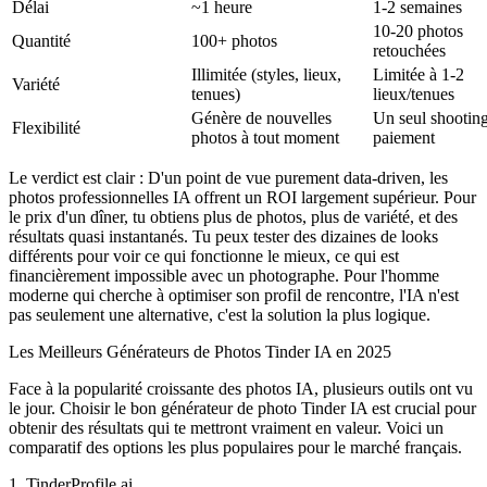
Délai
~1 heure
1-2 semaines
10-20 photos
Quantité
100+ photos
retouchées
Illimitée (styles, lieux,
Limitée à 1-2
Variété
tenues)
lieux/tenues
Génère de nouvelles
Un seul shooting
Flexibilité
photos à tout moment
paiement
Le verdict est clair :
D'un point de vue purement data-driven, les
photos professionnelles IA offrent un ROI largement supérieur. Pour
le prix d'un dîner, tu obtiens plus de photos, plus de variété, et des
résultats quasi instantanés. Tu peux tester des dizaines de looks
différents pour voir ce qui fonctionne le mieux, ce qui est
financièrement impossible avec un photographe. Pour l'homme
moderne qui cherche à optimiser son profil de rencontre, l'IA n'est
pas seulement une alternative, c'est la solution la plus logique.
Les Meilleurs Générateurs de Photos Tinder IA en 2025
Face à la popularité croissante des photos IA, plusieurs outils ont vu
le jour. Choisir le bon générateur de photo Tinder IA est crucial pour
obtenir des résultats qui te mettront vraiment en valeur. Voici un
comparatif des options les plus populaires pour le marché français.
1. TinderProfile.ai