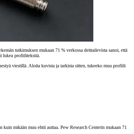
ekemän tutkimuksen mukaan 71 % verkossa deittailevista sanoi, että
 lukea profiilitekstiä.
styä viestillä. Aloita kuvista ja tarkista sitten, tukeeko muu profiili
ennen kuin mikään muu ehtii auttaa. Pew Research Centerin mukaan 71