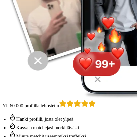
Yli 60 000 profiilia tehostettu
Hanki profiili, josta olet ylpeä
Kasvata matchejasi merkittävästi
Muuta matchit useammiksi treffeiksi