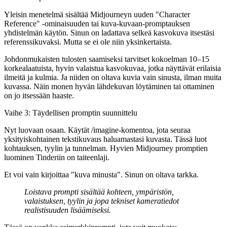
Yleisin menetelmä sisältää Midjourneyn uuden "Character
Reference" -ominaisuuden tai kuva-kuvaan-promptauksen
yhdistelmän käytön. Sinun on ladattava selkeä kasvokuva itsestäsi
referenssikuvaksi. Mutta se ei ole niin yksinkertaista.
Johdonmukaisten tulosten saamiseksi tarvitset kokoelman 10–15
korkealaatuista, hyvin valaistua kasvokuvaa, jotka näyttävät erilaisia
ilmeitä ja kulmia. Ja niiden on oltava kuvia
vain sinusta
, ilman muita
kuvassa. Näin monen hyvän lähdekuvan löytäminen tai ottaminen
on jo itsessään haaste.
Vaihe 3: Täydellisen promptin suunnittelu
Nyt luovaan osaan. Käytät
/imagine
-komentoa, jota seuraa
yksityiskohtainen tekstikuvaus haluamastasi kuvasta. Tässä luot
kohtauksen, tyylin ja tunnelman. Hyvien
Midjourney promptien
luominen Tinderiin
on taiteenlaji.
Et voi vain kirjoittaa "kuva minusta". Sinun on oltava tarkka.
Loistava prompti sisältää kohteen, ympäristön,
valaistuksen, tyylin ja jopa tekniset kameratiedot
realistisuuden lisäämiseksi.