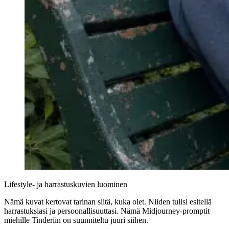
Lifestyle- ja harrastuskuvien luominen
Nämä kuvat kertovat tarinan siitä, kuka olet. Niiden tulisi esitellä
harrastuksiasi ja persoonallisuuttasi. Nämä
Midjourney-promptit
miehille Tinderiin
on suunniteltu juuri siihen.