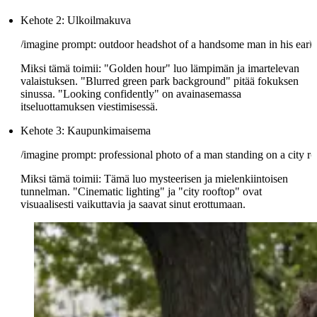
Kehote 2: Ulkoilmakuva
Miksi tämä toimii:
"Golden hour" luo lämpimän ja imartelevan
valaistuksen. "Blurred green park background" pitää fokuksen
sinussa. "Looking confidently" on avainasemassa
itseluottamuksen viestimisessä.
Kehote 3: Kaupunkimaisema
Miksi tämä toimii:
Tämä luo mysteerisen ja mielenkiintoisen
tunnelman. "Cinematic lighting" ja "city rooftop" ovat
visuaalisesti vaikuttavia ja saavat sinut erottumaan.