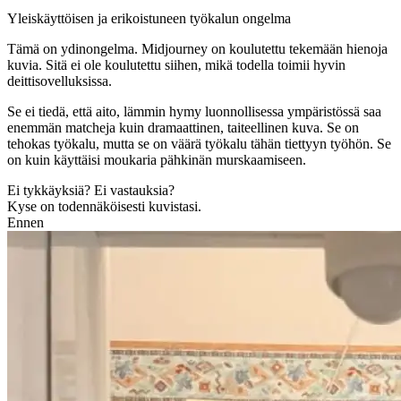
Yleiskäyttöisen ja erikoistuneen työkalun ongelma
Tämä on ydinongelma. Midjourney on koulutettu tekemään hienoja
kuvia. Sitä ei ole koulutettu siihen, mikä todella toimii hyvin
deittisovelluksissa.
Se ei tiedä, että aito, lämmin hymy luonnollisessa ympäristössä saa
enemmän matcheja kuin dramaattinen, taiteellinen kuva. Se on
tehokas työkalu, mutta se on väärä työkalu tähän tiettyyn työhön. Se
on kuin käyttäisi moukaria pähkinän murskaamiseen.
Ei tykkäyksiä? Ei vastauksia?
Kyse on todennäköisesti kuvistasi.
Ennen