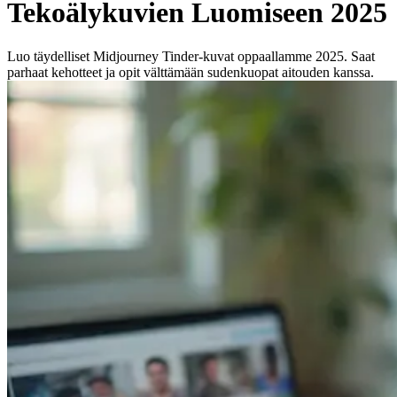
Tekoälykuvien Luomiseen 2025
Luo täydelliset Midjourney Tinder-kuvat oppaallamme 2025. Saat
parhaat kehotteet ja opit välttämään sudenkuopat aitouden kanssa.