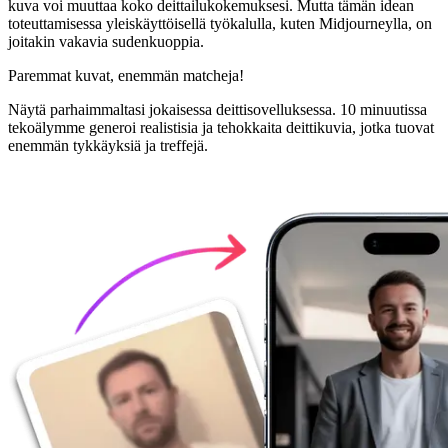
kuva voi muuttaa koko deittailukokemuksesi. Mutta tämän idean
toteuttamisessa yleiskäyttöisellä työkalulla, kuten Midjourneylla, on
joitakin vakavia sudenkuoppia.
Paremmat kuvat,
enemmän matcheja!
Näytä parhaimmaltasi jokaisessa deittisovelluksessa. 10 minuutissa
tekoälymme generoi realistisia ja tehokkaita deittikuvia, jotka tuovat
enemmän tykkäyksiä ja treffejä.