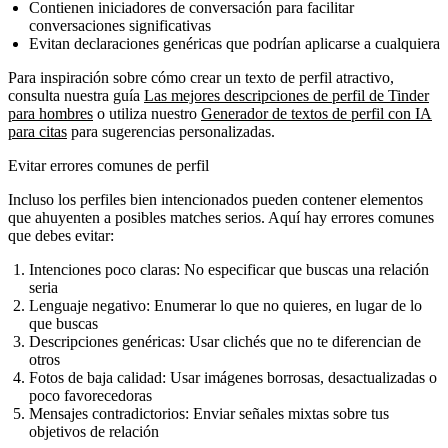
Contienen iniciadores de conversación para facilitar
conversaciones significativas
Evitan declaraciones genéricas que podrían aplicarse a cualquiera
Para inspiración sobre cómo crear un texto de perfil atractivo,
consulta nuestra guía
Las mejores descripciones de perfil de Tinder
para hombres
o utiliza nuestro
Generador de textos de perfil con IA
para citas
para sugerencias personalizadas.
Evitar errores comunes de perfil
Incluso los perfiles bien intencionados pueden contener elementos
que ahuyenten a posibles matches serios. Aquí hay errores comunes
que debes evitar:
Intenciones poco claras:
No especificar que buscas una relación
seria
Lenguaje negativo:
Enumerar lo que no quieres, en lugar de lo
que buscas
Descripciones genéricas:
Usar clichés que no te diferencian de
otros
Fotos de baja calidad:
Usar imágenes borrosas, desactualizadas o
poco favorecedoras
Mensajes contradictorios:
Enviar señales mixtas sobre tus
objetivos de relación