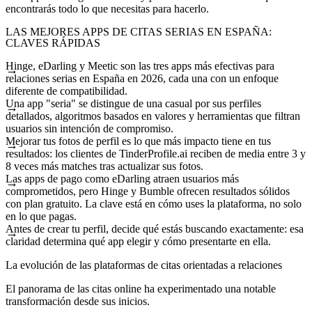
encontrarás todo lo que necesitas para hacerlo.
LAS MEJORES APPS DE CITAS SERIAS EN ESPAÑA:
CLAVES RÁPIDAS
Hinge, eDarling y Meetic son las tres apps más efectivas para
relaciones serias en España en 2026, cada una con un enfoque
diferente de compatibilidad.
Una app "seria" se distingue de una casual por sus perfiles
detallados, algoritmos basados en valores y herramientas que filtran
usuarios sin intención de compromiso.
Mejorar tus fotos de perfil es lo que más impacto tiene en tus
resultados: los clientes de TinderProfile.ai reciben de media entre 3 y
8 veces más matches tras actualizar sus fotos.
Las apps de pago como eDarling atraen usuarios más
comprometidos, pero Hinge y Bumble ofrecen resultados sólidos
con plan gratuito. La clave está en cómo uses la plataforma, no solo
en lo que pagas.
Antes de crear tu perfil, decide qué estás buscando exactamente: esa
claridad determina qué app elegir y cómo presentarte en ella.
La evolución de las plataformas de citas orientadas a relaciones
El panorama de las citas online ha experimentado una notable
transformación desde sus inicios.