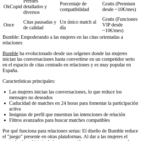
Perfiles
Porcentaje de
Gratis (Premium
OkCupid
detallados y
compatibilidad
desde ~10€/mes)
diversos
Gratis (Funciones
Citas pausadas y
Un único match al
Once
VIP desde
de calidad
día
~10€/mes)
Bumble: Empoderando a las mujeres en las citas orientadas a
relaciones
Bumble
ha evolucionado desde sus orígenes donde las mujeres
inician las conversaciones hasta convertirse en un competidor serio
en el espacio de citas centrado en relaciones y es muy popular en
España.
Características principales:
Las mujeres inician las conversaciones, lo que reduce los
mensajes no deseados
Caducidad de matches en 24 horas para fomentar la participación
activa
Insignias de perfil que muestran las intenciones de relación
Filtros avanzados para buscar matches compatibles
Por qué funciona para relaciones serias:
El diseño de Bumble reduce
el "juego" presente en otras plataformas. Al dar a las mujeres el