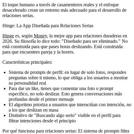
El toque humano a través de casamenteros reales y el enfoque
desacelerado crean un entorno más adecuado para el desarrollo de
relaciones serias.
Hinge: La App Diseñada para Relaciones Serias
Hinge
es, según
Money
, la mejor app para relaciones duraderas en
2026. Su filosofía lo dice todo: "Diseñado para ser eliminado." No
está construida para que pases horas deslizando. Está construida
para que encuentres pareja y la borres.
Características principales:
Sistema de prompts de perfil: en lugar de solo fotos, respondes
preguntas sobre ti mismo, lo que obliga a los usuarios a mostrar
su personalidad real
Para dar un like, tienes que comentar una foto o prompt
específico, no solo deslizar. Esto genera conversaciones más
profundas desde el primer mensaje
El algoritmo prioriza a usuarios que interactúan con intención, no
a los que deslizan en masa
Distintivo de "Buscando algo serio" visible en el perfil para
filtrar intenciones desde el principio
Por qué funciona para relaciones serias:
El sistema de prompts filtra