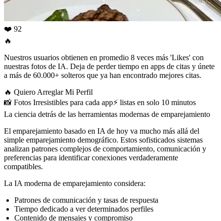
❤️ 92
🔥
Nuestros usuarios obtienen en promedio 8 veces más 'Likes' con
nuestras fotos de IA. Deja de perder tiempo en apps de citas y únete
a más de 60.000+ solteros que ya han encontrado mejores citas.
🔥
Quiero Arreglar Mi Perfil
📸
Fotos Irresistibles para cada app
⚡️
listas en solo 10 minutos
La ciencia detrás de las herramientas modernas de emparejamiento
El emparejamiento basado en IA de hoy va mucho más allá del
simple emparejamiento demográfico. Estos sofisticados sistemas
analizan patrones complejos de comportamiento, comunicación y
preferencias para identificar conexiones verdaderamente
compatibles.
La IA moderna de emparejamiento considera:
Patrones de comunicación y tasas de respuesta
Tiempo dedicado a ver determinados perfiles
Contenido de mensajes y compromiso