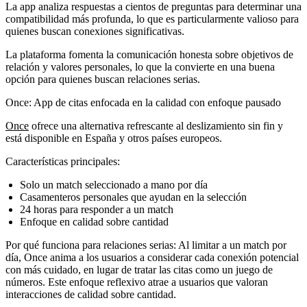
La app analiza respuestas a cientos de preguntas para determinar una
compatibilidad más profunda, lo que es particularmente valioso para
quienes buscan conexiones significativas.
La plataforma fomenta la comunicación honesta sobre objetivos de
relación y valores personales, lo que la convierte en una buena
opción para quienes buscan relaciones serias.
Once: App de citas enfocada en la calidad con enfoque pausado
Once
ofrece una alternativa refrescante al deslizamiento sin fin y
está disponible en España y otros países europeos.
Características principales:
Solo un match seleccionado a mano por día
Casamenteros personales que ayudan en la selección
24 horas para responder a un match
Enfoque en calidad sobre cantidad
Por qué funciona para relaciones serias:
Al limitar a un match por
día, Once anima a los usuarios a considerar cada conexión potencial
con más cuidado, en lugar de tratar las citas como un juego de
números. Este enfoque reflexivo atrae a usuarios que valoran
interacciones de calidad sobre cantidad.