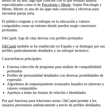
dentro de un año, algo que coincide con lo que señalan análisis
especializados como el de
Psicología y Mente
. Según Psicología y
Mente, Meetic es una de las apps más conocidas y efectivas para
encontrar pareja seria.
El público exigente y el enfoque en la educación y valores
compartidos crean un entorno donde pueden surgir conexiones
profundas.
OkCupid: App de citas diversa con perfiles profundos
OkCupid
también se ha establecido en España y se distingue por sus
perfiles particularmente detallados y un enfoque inclusivo.
Características principales:
Extensa colección de preguntas para análisis de compatibilidad
profundos
Perfiles de personalidad detallados con diversas posibilidades de
expresión
Algoritmos de emparejamiento avanzados basados en intereses y
valores compartidos
Apertura a todas las formas de relación e identidades
Por qué funciona para relaciones serias:
OkCupid permite a los
usuarios presentarse auténticamente a través de perfiles detallados.