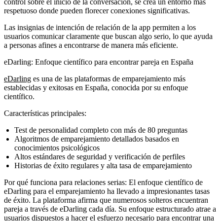
control sobre el inicio de la conversación, se crea un entorno más
respetuoso donde pueden florecer conexiones significativas.
Las insignias de intención de relación de la app permiten a los
usuarios comunicar claramente que buscan algo serio, lo que ayuda
a personas afines a encontrarse de manera más eficiente.
eDarling: Enfoque científico para encontrar pareja en España
eDarling
es una de las plataformas de emparejamiento más
establecidas y exitosas en España, conocida por su enfoque
científico.
Características principales:
Test de personalidad completo con más de 80 preguntas
Algoritmos de emparejamiento detallados basados en
conocimientos psicológicos
Altos estándares de seguridad y verificación de perfiles
Historias de éxito regulares y alta tasa de emparejamiento
Por qué funciona para relaciones serias:
El enfoque científico de
eDarling para el emparejamiento ha llevado a impresionantes tasas
de éxito. La plataforma afirma que numerosos solteros encuentran
pareja a través de eDarling cada día. Su enfoque estructurado atrae a
usuarios dispuestos a hacer el esfuerzo necesario para encontrar una