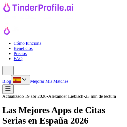
Cómo funciona
Beneficios
Precios
FAQ
Blog
Mejorar Mis Matches
Actualizado
19 abr 2026
•
Alexander Liebisch
•
23 min de lectura
Las Mejores Apps de Citas
Serias en España 2026