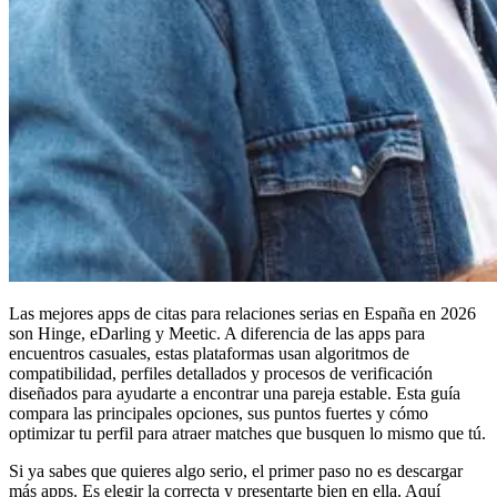
Las mejores apps de citas para relaciones serias en España en 2026
son Hinge, eDarling y Meetic. A diferencia de las apps para
encuentros casuales, estas plataformas usan algoritmos de
compatibilidad, perfiles detallados y procesos de verificación
diseñados para ayudarte a encontrar una pareja estable. Esta guía
compara las principales opciones, sus puntos fuertes y cómo
optimizar tu perfil para atraer matches que busquen lo mismo que tú.
Si ya sabes que quieres algo serio, el primer paso no es descargar
más apps. Es elegir la correcta y presentarte bien en ella. Aquí