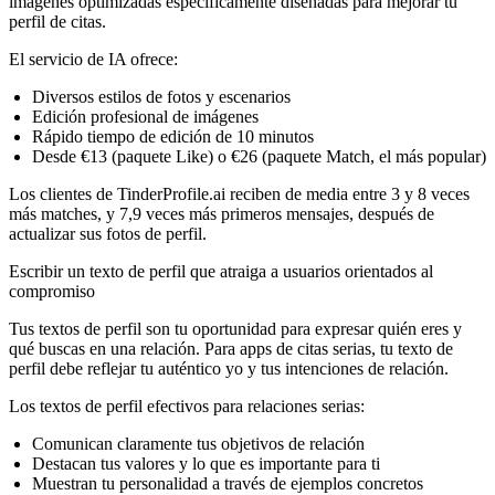
imágenes optimizadas específicamente diseñadas para mejorar tu
perfil de citas.
El servicio de IA ofrece:
Diversos estilos de fotos y escenarios
Edición profesional de imágenes
Rápido tiempo de edición de 10 minutos
Desde €13 (paquete Like) o €26 (paquete Match, el más popular)
Los clientes de TinderProfile.ai reciben de media entre 3 y 8 veces
más matches, y 7,9 veces más primeros mensajes, después de
actualizar sus fotos de perfil.
Escribir un texto de perfil que atraiga a usuarios orientados al
compromiso
Tus textos de perfil son tu oportunidad para expresar quién eres y
qué buscas en una relación. Para apps de citas serias, tu texto de
perfil debe reflejar tu auténtico yo y tus intenciones de relación.
Los textos de perfil efectivos para relaciones serias:
Comunican claramente tus objetivos de relación
Destacan tus valores y lo que es importante para ti
Muestran tu personalidad a través de ejemplos concretos